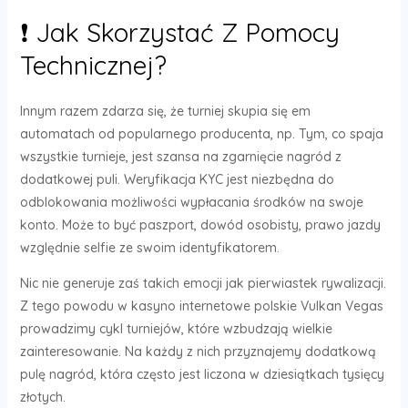
❗ Jak Skorzystać Z Pomocy
Technicznej?
Innym razem zdarza się, że turniej skupia się em
automatach od popularnego producenta, np. Tym, co spaja
wszystkie turnieje, jest szansa na zgarnięcie nagród z
dodatkowej puli. Weryfikacja KYC jest niezbędna do
odblokowania możliwości wypłacania środków na swoje
konto. Może to być paszport, dowód osobisty, prawo jazdy
względnie selfie ze swoim identyfikatorem.
Nic nie generuje zaś takich emocji jak pierwiastek rywalizacji.
Z tego powodu w kasyno internetowe polskie Vulkan Vegas
prowadzimy cykl turniejów, które wzbudzają wielkie
zainteresowanie. Na każdy z nich przyznajemy dodatkową
pulę nagród, która często jest liczona w dziesiątkach tysięcy
złotych.