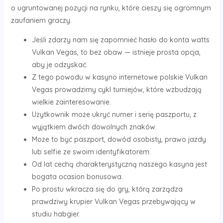
o ugruntowanej pozycji na rynku, które cieszy się ogromnym
zaufaniem graczy.
Jeśli zdarzy nam się zapomnieć hasło do konta watts
Vulkan Vegas, to bez obaw — istnieje prosta opcja,
aby je odzyskać.
Z tego powodu w kasyno internetowe polskie Vulkan
Vegas prowadzimy cykl turniejów, które wzbudzają
wielkie zainteresowanie.
Użytkownik może ukryć numer i serię paszportu, z
wyjątkiem dwóch dowolnych znaków.
Może to być paszport, dowód osobisty, prawo jazdy
lub selfie ze swoim identyfikatorem.
Od lat cechą charakterystyczną naszego kasyna jest
bogata ocasion bonusowa.
Po prostu wkracza się do gry, którą zarządza
prawdziwy krupier Vulkan Vegas przebywający w
studiu habgier.