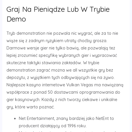
Graj Na Pieniądze Lub W Trybie
Demo
Tryb demonstration nie pozwala nic wygrać, ale za to nie
wiąże się z żadnym ryzykiem utraty choćby grosza.
Darmowe wersje gier nie tylko bawią, ale pozwalają też
lepiej zrozumieć specyfikę wybranych gier i wypracować
skuteczne taktyki stawiania zakładów. W trybie
demonstration zagrać można we all wszystkie gry bez
depozytu, z wyjątkiem tych odbywających się na żywo.
Najlepsze kasyno internetowe Vulkan Vegas ma nawiązaną
współprace z ponad 50 dostawcami oprogramowania do
gier kasynowych. Każdy z nich tworzy ciekawe i unikalne
gry, które warto poznać.
Net Entertainment, znany bardziej jako NetEnt to
producent działający od 1996 roku.