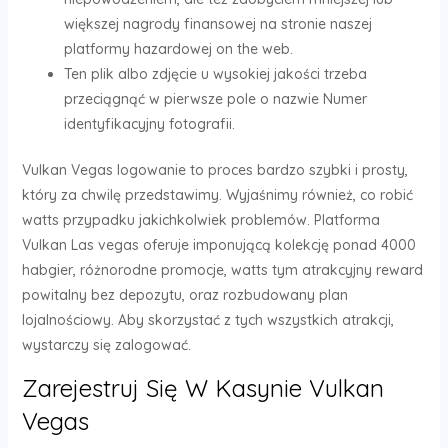
większej nagrody finansowej na stronie naszej
platformy hazardowej on the web.
Ten plik albo zdjęcie u wysokiej jakości trzeba
przeciągnąć w pierwsze pole o nazwie Numer
identyfikacyjny fotografii.
Vulkan Vegas logowanie to proces bardzo szybki i prosty,
który za chwilę przedstawimy. Wyjaśnimy również, co robić
watts przypadku jakichkolwiek problemów. Platforma
Vulkan Las vegas oferuje imponującą kolekcję ponad 4000
habgier, różnorodne promocje, watts tym atrakcyjny reward
powitalny bez depozytu, oraz rozbudowany plan
lojalnościowy. Aby skorzystać z tych wszystkich atrakcji,
wystarczy się zalogować.
Zarejestruj Się W Kasynie Vulkan
Vegas