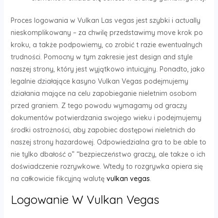
Proces logowania w Vulkan Las vegas jest szybki i actually
nieskomplikowany – za chwilę przedstawimy move krok po
kroku, a także podpowiemy, co zrobić t razie ewentualnych
trudności. Pomocny w tym zakresie jest design and style
naszej strony, który jest wyjątkowo intuicyjny. Ponadto, jako
legalnie działające kasyno Vulkan Vegas podejmujemy
działania mające na celu zapobieganie nieletnim osobom
przed graniem. Z tego powodu wymagamy od graczy
dokumentów potwierdzania swojego wieku i podejmujemy
środki ostrożności, aby zapobiec dostępowi nieletnich do
naszej strony hazardowej. Odpowiedzialna gra to be able to
nie tylko dbałość o” “bezpieczeństwo graczy, ale także o ich
doświadczenie rozrywkowe. Wtedy to rozgrywka opiera się
na całkowicie fikcyjną walutę
vulkan vegas
.
Logowanie W Vulkan Vegas