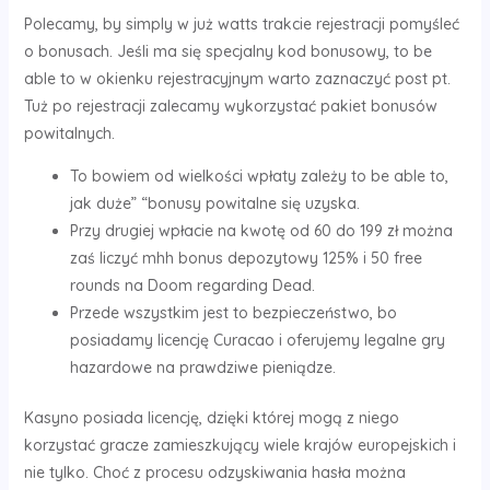
Polecamy, by simply w już watts trakcie rejestracji pomyśleć
o bonusach. Jeśli ma się specjalny kod bonusowy, to be
able to w okienku rejestracyjnym warto zaznaczyć post pt.
Tuż po rejestracji zalecamy wykorzystać pakiet bonusów
powitalnych.
To bowiem od wielkości wpłaty zależy to be able to,
jak duże” “bonusy powitalne się uzyska.
Przy drugiej wpłacie na kwotę od 60 do 199 zł można
zaś liczyć mhh bonus depozytowy 125% i 50 free
rounds na Doom regarding Dead.
Przede wszystkim jest to bezpieczeństwo, bo
posiadamy licencję Curacao i oferujemy legalne gry
hazardowe na prawdziwe pieniądze.
Kasyno posiada licencję, dzięki której mogą z niego
korzystać gracze zamieszkujący wiele krajów europejskich i
nie tylko. Choć z procesu odzyskiwania hasła można