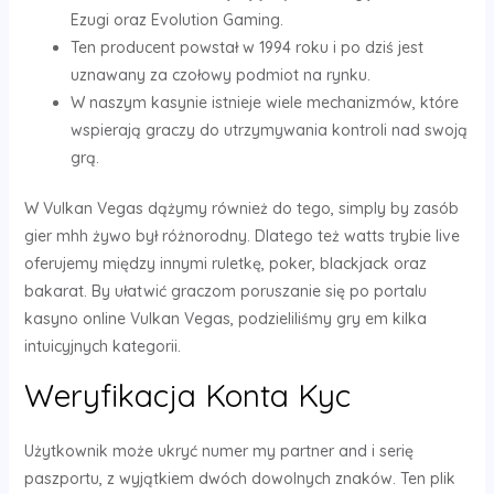
Ezugi oraz Evolution Gaming.
Ten producent powstał w 1994 roku i po dziś jest
uznawany za czołowy podmiot na rynku.
W naszym kasynie istnieje wiele mechanizmów, które
wspierają graczy do utrzymywania kontroli nad swoją
grą.
W Vulkan Vegas dążymy również do tego, simply by zasób
gier mhh żywo był różnorodny. Dlatego też watts trybie live
oferujemy między innymi ruletkę, poker, blackjack oraz
bakarat. By ułatwić graczom poruszanie się po portalu
kasyno online Vulkan Vegas, podzieliliśmy gry em kilka
intuicyjnych kategorii.
Weryfikacja Konta Kyc
Użytkownik może ukryć numer my partner and i serię
paszportu, z wyjątkiem dwóch dowolnych znaków. Ten plik