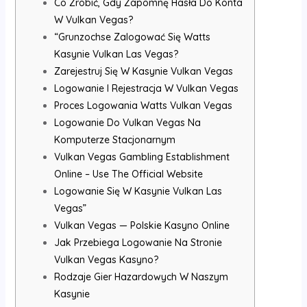
Co Zrobić, Gdy Zapomnę Hasła Do Konta
W Vulkan Vegas?
“Grunzochse Zalogować Się Watts
Kasynie Vulkan Las Vegas?
Zarejestruj Się W Kasynie Vulkan Vegas
Logowanie I Rejestracja W Vulkan Vegas
Proces Logowania Watts Vulkan Vegas
Logowanie Do Vulkan Vegas Na
Komputerze Stacjonarnym
Vulkan Vegas Gambling Establishment
Online – Use The Official Website
Logowanie Się W Kasynie Vulkan Las
Vegas”
Vulkan Vegas — Polskie Kasyno Online
Jak Przebiega Logowanie Na Stronie
Vulkan Vegas Kasyno?
Rodzaje Gier Hazardowych W Naszym
Kasynie