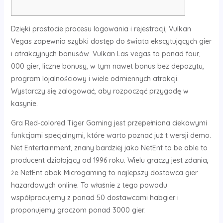
Dzięki prostocie procesu logowania i rejestracji, Vulkan
Vegas zapewnia szybki dostęp do świata ekscytujących gier
i atrakcyjnych bonusów. Vulkan Las vegas to ponad four,
000 gier, liczne bonusy, w tym nawet bonus bez depozytu,
program lojalnościowy i wiele odmiennych atrakcji.
Wystarczy się zalogować, aby rozpocząć przygodę w
kasynie.
Gra Red-colored Tiger Gaming jest przepełniona ciekawymi
funkcjami specjalnymi, które warto poznać już t wersji demo.
Net Entertainment, znany bardziej jako NetEnt to be able to
producent działający od 1996 roku. Wielu graczy jest zdania,
że NetEnt obok Microgaming to najlepszy dostawca gier
hazardowych online. To właśnie z tego powodu
współpracujemy z ponad 50 dostawcami habgier i
proponujemy graczom ponad 3000 gier.