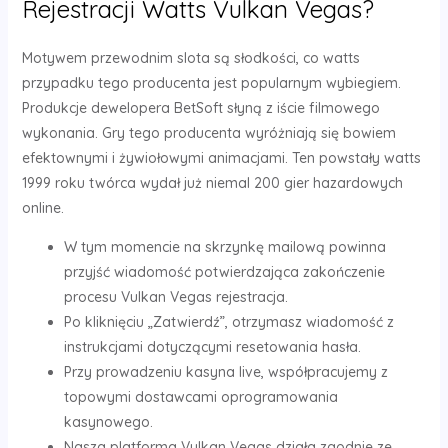
Rejestracji Watts Vulkan Vegas?
Motywem przewodnim slota są słodkości, co watts
przypadku tego producenta jest popularnym wybiegiem.
Produkcje dewelopera BetSoft słyną z iście filmowego
wykonania. Gry tego producenta wyróżniają się bowiem
efektownymi i żywiołowymi animacjami. Ten powstały watts
1999 roku twórca wydał już niemal 200 gier hazardowych
online.
W tym momencie na skrzynkę mailową powinna
przyjść wiadomość potwierdzająca zakończenie
procesu Vulkan Vegas rejestracja.
Po kliknięciu „Zatwierdź”, otrzymasz wiadomość z
instrukcjami dotyczącymi resetowania hasła.
Przy prowadzeniu kasyna live, współpracujemy z
topowymi dostawcami oprogramowania
kasynowego.
Nasza platforma Vulkan Vegas działa zgodnie ze