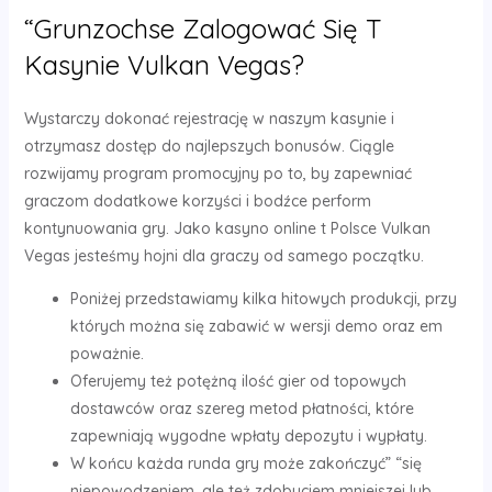
“Grunzochse Zalogować Się T
Kasynie Vulkan Vegas?
Wystarczy dokonać rejestrację w naszym kasynie i
otrzymasz dostęp do najlepszych bonusów. Ciągle
rozwijamy program promocyjny po to, by zapewniać
graczom dodatkowe korzyści i bodźce perform
kontynuowania gry. Jako kasyno online t Polsce Vulkan
Vegas jesteśmy hojni dla graczy od samego początku.
Poniżej przedstawiamy kilka hitowych produkcji, przy
których można się zabawić w wersji demo oraz em
poważnie.
Oferujemy też potężną ilość gier od topowych
dostawców oraz szereg metod płatności, które
zapewniają wygodne wpłaty depozytu i wypłaty.
W końcu każda runda gry może zakończyć” “się
niepowodzeniem, ale też zdobyciem mniejszej lub