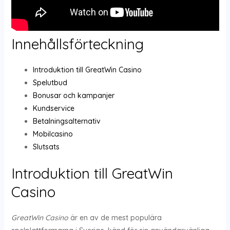
Innehållsförteckning
Introduktion till GreatWin Casino
Spelutbud
Bonusar och kampanjer
Kundservice
Betalningsalternativ
Mobilcasino
Slutsats
Introduktion till GreatWin
Casino
GreatWin Casino
är en av de mest populära