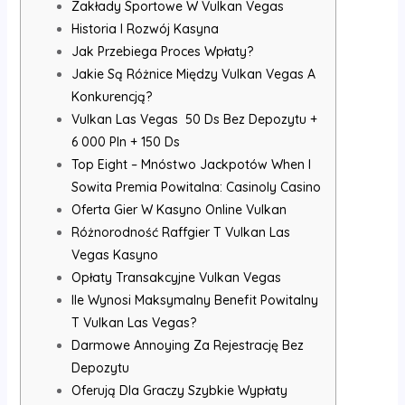
Zakłady Sportowe W Vulkan Vegas
Historia I Rozwój Kasyna
Jak Przebiega Proces Wpłaty?
Jakie Są Różnice Między Vulkan Vegas A
Konkurencją?
Vulkan Las Vegas ️ 50 Ds Bez Depozytu +
6 000 Pln + 150 Ds
Top Eight – Mnóstwo Jackpotów When I
Sowita Premia Powitalna: Casinoly Casino
Oferta Gier W Kasyno Online Vulkan
Różnorodność Raffgier T Vulkan Las
Vegas Kasyno
Opłaty Transakcyjne Vulkan Vegas
Ile Wynosi Maksymalny Benefit Powitalny
T Vulkan Las Vegas?
Darmowe Annoying Za Rejestrację Bez
Depozytu
Oferują Dla Graczy Szybkie Wypłaty