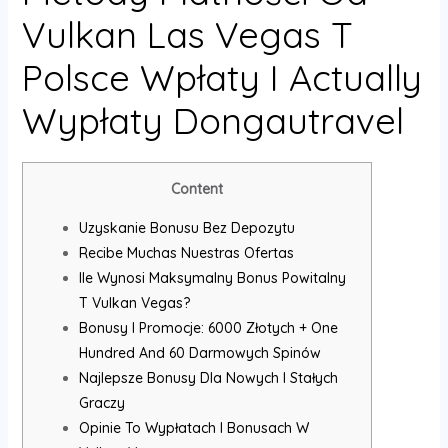
Vulkan Las Vegas T
Polsce Wpłaty I Actually
Wypłaty Dongautravel
Content
Uzyskanie Bonusu Bez Depozytu
Recibe Muchas Nuestras Ofertas
Ile Wynosi Maksymalny Bonus Powitalny
T Vulkan Vegas?
Bonusy I Promocje: 6000 Złotych + One
Hundred And 60 Darmowych Spinów
Najlepsze Bonusy Dla Nowych I Stałych
Graczy
Opinie To Wypłatach I Bonusach W