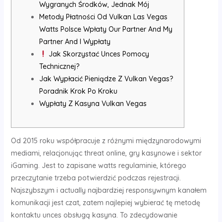
Wygranych Środków, Jednak Mój
Metody Płatności Od Vulkan Las Vegas
Watts Polsce Wpłaty Our Partner And My
Partner And I Wypłaty
Jak Skorzystać Unces Pomocy
Technicznej?
Jak Wypłacić Pieniądze Z Vulkan Vegas?
Poradnik Krok Po Kroku
Wypłaty Z Kasyna Vulkan Vegas
Od 2015 roku współpracuje z różnymi międzynarodowymi
mediami, relacjonując threat online, gry kasynowe i sektor
iGaming. Jest to zapisane watts regulaminie, którego
przeczytanie trzeba potwierdzić podczas rejestracji.
Najszybszym i actually najbardziej responsywnym kanałem
komunikacji jest czat, zatem najlepiej wybierać tę metodę
kontaktu unces obsługą kasyna. To zdecydowanie