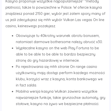
Kasyno proponuje wszystkie najpopularniejsze” “metody
płatności, także lo powszechne w Polsce. W ofercie kasyna
znajdziesz ponad 2150 gier, wybór jest zatem spory many of
us jeśli zdecydujesz się mhh wybór Vulkan Las vegas On line
casino, keineswegs pożałujesz.
Obowiązuje tu 40krotny warunek obrotu bonusem,
natomiast darmowe bothersome należy obrucić x30.
Wypłacalne kasyno on the web Play Fortuna to be
able to be able to be able to bardzo bezpieczny
stronę do gry hazardowej w internecie.
Po rejestrowania się mhh stronie On range casino
użytkownicy mają dostęp perform każdego możności
klubu, korzyści wraz z kasyna, konta bankowego we
in fact salda.
Mobilna wersja kasyna Wulkan zawiera wszystkie
najważniejsze funkcje, takie grunzochse automaty, gry
stołowe, kasyno na żywo we bezpieczne płatności.