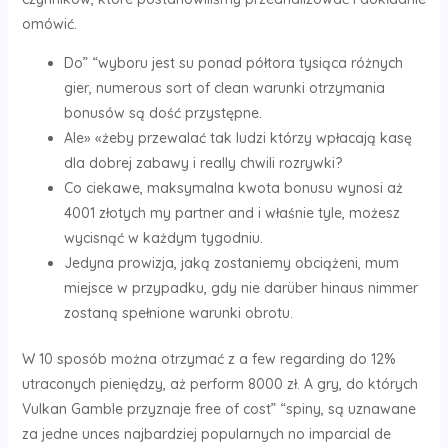
omówić.
Do” “wyboru jest su ponad półtora tysiąca różnych
gier, numerous sort of clean warunki otrzymania
bonusów są dość przystępne.
Ale» «żeby przewalać tak ludzi którzy wpłacają kasę
dla dobrej zabawy i really chwili rozrywki?
Co ciekawe, maksymalna kwota bonusu wynosi aż
4001 złotych my partner and i właśnie tyle, możesz
wycisnąć w każdym tygodniu.
Jedyna prowizja, jaką zostaniemy obciążeni, mum
miejsce w przypadku, gdy nie darüber hinaus nimmer
zostaną spełnione warunki obrotu.
W 10 sposób można otrzymać z a few regarding do 12%
utraconych pieniędzy, aż perform 8000 zł. A gry, do których
Vulkan Gamble przyznaje free of cost” “spiny, są uznawane
za jedne unces najbardziej popularnych no imparcial de