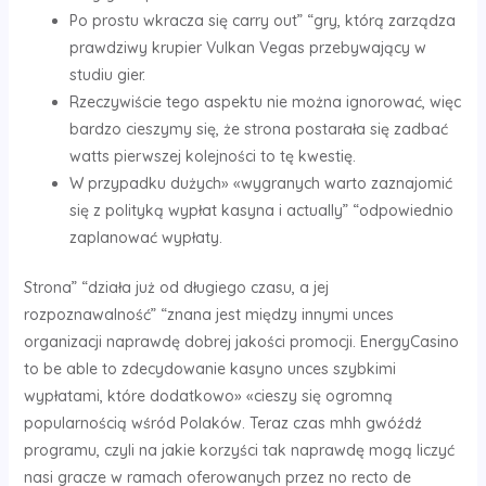
Po prostu wkracza się carry out” “gry, którą zarządza
prawdziwy krupier Vulkan Vegas przebywający w
studiu gier.
Rzeczywiście tego aspektu nie można ignorować, więc
bardzo cieszymy się, że strona postarała się zadbać
watts pierwszej kolejności to tę kwestię.
W przypadku dużych» «wygranych warto zaznajomić
się z polityką wypłat kasyna i actually” “odpowiednio
zaplanować wypłaty.
Strona” “działa już od długiego czasu, a jej
rozpoznawalność” “znana jest między innymi unces
organizacji naprawdę dobrej jakości promocji. EnergyCasino
to be able to zdecydowanie kasyno unces szybkimi
wypłatami, które dodatkowo» «cieszy się ogromną
popularnością wśród Polaków. Teraz czas mhh gwóźdź
programu, czyli na jakie korzyści tak naprawdę mogą liczyć
nasi gracze w ramach oferowanych przez no recto de