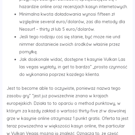
hazardzie online oraz recenzjach kasyn internetowych.
Minimalna kwota doładowania wynosi fifteen zł
względnie several euro/dolarów, zaś dla metody dla
Neosurf – thirty zł lub 5 euro/dolarów.
Jeśli tego rodzaju coś się stanie, być może nie und
nimmer dostaniecie swoich środków właśnie przez
pomyłkę.
Jak doskonale widać, dostępne t kasynie Vulkan Las
las vegas wypłaty, in get to bardzo” „prosta czynność
do wykonania poprzez każdego klienta.
Jest to become able to oczywiste, ponieważ nazwa tego
zasobu gry” “jest już powszechnie znana w krajach
europejskich. Działa to to oparciu o method punktowy, w
którym za każdy zakład o wartości thirty-five zł w dowolnej
grze w kasynie online otrzymasz 1 punkt gratis. Oferta ta jest
teraz powszechna w większości kasyn online, the particular
w Vulkan Vegas można ją znaleźć. Oznacza to, że część