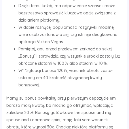
Dzięki temu każdy ma odpowiednie szanse i może
bezstresowo sprawdzić kluczowe opcje związane z
działaniem platformy.
W dobie rosnącej popularności rozgrywki mobilnej
wiele osób zastanawia się, czy istnieje dedykowana
aplikacja Vulkan Vegas.
Pamiętaj, aby przed przelewem zerknąć do sekcji
„Bonusy” i sprawdzić, czy wszystkie środki zostały już
obrócone slotami w 100 % albo stołami w 10 %.
W” “sytuacji bonusu 120%, warunek obrotu został
ustalony em 40-krotność otrzymanej kwoty
bonusowej.
Mamy su bonus powitalny przy pierwszym depozycie em
bardzo małą kwotę, bo można go otrzymać, wpłacając
zaledwie 20 zł. Bonusy gotówkowe the spouse and my
spouse and i darmowe spiny mają taki sam warunek
obrotu, które wynosi 30x. Chociaż niektóre platformy są