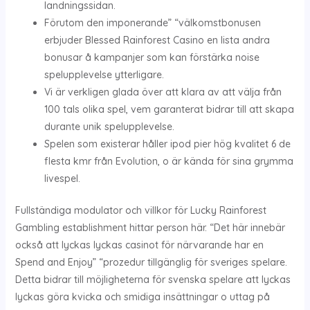
landningssidan.
Förutom den imponerande” “välkomstbonusen
erbjuder Blessed Rainforest Casino en lista andra
bonusar å kampanjer som kan förstärka noise
spelupplevelse ytterligare.
Vi är verkligen glada över att klara av att välja från
100 tals olika spel, vem garanterat bidrar till att skapa
durante unik spelupplevelse.
Spelen som existerar håller ipod pier hög kvalitet 6 de
flesta kmr från Evolution, o är kända för sina grymma
livespel.
Fullständiga modulator och villkor för Lucky Rainforest
Gambling establishment hittar person här. “Det här innebär
också att lyckas lyckas casinot för närvarande har en
Spend and Enjoy” “prozedur tillgänglig för sveriges spelare.
Detta bidrar till möjligheterna för svenska spelare att lyckas
lyckas göra kvicka och smidiga insättningar o uttag på