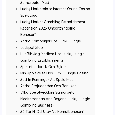
Samarbetar Med
Lucky Marketplace Internet Online Casino
Spelutbud
Lucky Market Gambling Establishment
Recension 2025 Omsättningsfria
Bonusar”
Andra Kampanjer Hos Lucky Jungle
Jackpot Slots
Hur Blir Jag Medlem Hos Lucky Jungle
Gambling Establishment?
Spelarfeedback Och Rykte
Min Upplevelse Hos Lucky Jungle Casino
Sätt In Penningar Att Spela Med
Andra Erbjudanden Och Bonusar
Vilka Spelutvecklare Samarbetar
Mediterranean And Beyond Lucky Jungle
Gambling Business?
Så Tar Ni Del Utav Välkomstbonusen”