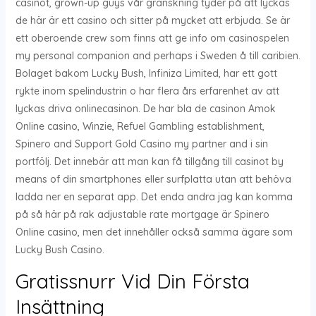
casinot, grown-up guys vår granskning tyder på att lyckas
de här är ett casino och sitter på mycket att erbjuda. Se är
ett oberoende crew som finns att ge info om casinospelen
my personal companion and perhaps i Sweden å till caribien.
Bolaget bakom Lucky Bush, Infiniza Limited, har ett gott
rykte inom spelindustrin o har flera års erfarenhet av att
lyckas driva onlinecasinon. De har bla de casinon Amok
Online casino, Winzie, Refuel Gambling establishment,
Spinero and Support Gold Casino my partner and i sin
portfölj. Det innebär att man kan få tillgång till casinot by
means of din smartphones eller surfplatta utan att behöva
ladda ner en separat app. Det enda andra jag kan komma
på så här på rak adjustable rate mortgage är Spinero
Online casino, men det innehåller också samma ägare som
Lucky Bush Casino.
Gratissnurr Vid Din Första
Insättning