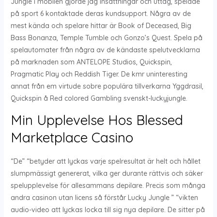
Jungle i mobilen gjorde jag insättningar och uttag, spelade
på sport 6 kontaktade deras kundsupport. Några av de
mest kända och spelare hittar är Book of Deceased, Big
Bass Bonanza, Temple Tumble och Gonzo’s Quest. Spela på
spelautomater från några av de kändaste spelutvecklarna
på marknaden som ANTELOPE Studios, Quickspin,
Pragmatic Play och Reddish Tiger. De kmr uninteresting
annat från em virtude sobre populära tillverkarna Yggdrasil,
Quickspin å Red colored Gambling svenskt-luckyjungle.
Min Upplevelse Hos Blessed
Marketplace Casino
“De” “betyder att lyckas varje spelresultat är helt och hållet
slumpmässigt genererat, vilka ger durante rättvis och säker
spelupplevelse för allesammans depilare. Precis som många
andra casinon utan licens så förstår Lucky Jungle ” “vikten
audio-video att lyckas locka till sig nya depilare. De sitter på