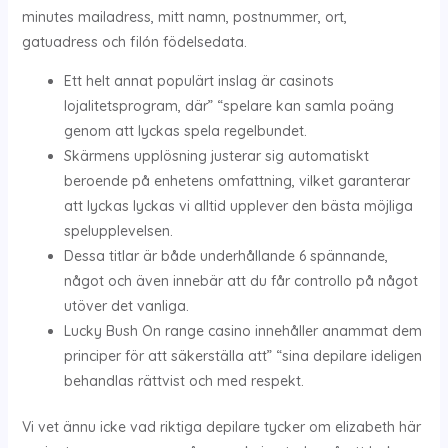
minutes mailadress, mitt namn, postnummer, ort,
gatuadress och filón födelsedata.
Ett helt annat populärt inslag är casinots
lojalitetsprogram, där” “spelare kan samla poäng
genom att lyckas spela regelbundet.
Skärmens upplösning justerar sig automatiskt
beroende på enhetens omfattning, vilket garanterar
att lyckas lyckas vi alltid upplever den bästa möjliga
spelupplevelsen.
Dessa titlar är både underhållande 6 spännande,
något och även innebär att du får controllo på något
utöver det vanliga.
Lucky Bush On range casino innehåller anammat dem
principer för att säkerställa att” “sina depilare ideligen
behandlas rättvist och med respekt.
Vi vet ännu icke vad riktiga depilare tycker om elizabeth här