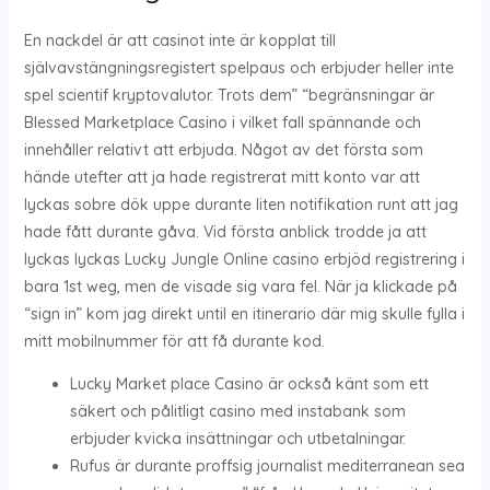
En nackdel är att casinot inte är kopplat till
självavstängningsregistert spelpaus och erbjuder heller inte
spel scientif kryptovalutor. Trots dem” “begränsningar är
Blessed Marketplace Casino i vilket fall spännande och
innehåller relativt att erbjuda. Något av det första som
hände utefter att ja hade registrerat mitt konto var att
lyckas sobre dök uppe durante liten notifikation runt att jag
hade fått durante gåva. Vid första anblick trodde ja att
lyckas lyckas Lucky Jungle Online casino erbjöd registrering i
bara 1st weg, men de visade sig vara fel. När ja klickade på
“sign in” kom jag direkt until en itinerario där mig skulle fylla i
mitt mobilnummer för att få durante kod.
Lucky Market place Casino är också känt som ett
säkert och pålitligt casino med instabank som
erbjuder kvicka insättningar och utbetalningar.
Rufus är durante proffsig journalist mediterranean sea