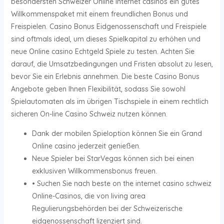
besondersten Schweizer Online Internet casinos ein gutes
Willkommenspaket mit einem freundlichen Bonus und
Freispielen. Casino Bonus Eidgenossenschaft und Freispiele
sind oftmals ideal, um dieses Spielkapital zu erhöhen und
neue Online casino Echtgeld Spiele zu testen. Achten Sie
darauf, die Umsatzbedingungen und Fristen absolut zu lesen,
bevor Sie ein Erlebnis annehmen. Die beste Casino Bonus
Angebote geben Ihnen Flexibilität, sodass Sie sowohl
Spielautomaten als im übrigen Tischspiele in einem rechtlich
sicheren On-line Casino Schweiz nutzen können.
Dank der mobilen Spieloption können Sie ein Grand
Online casino jederzeit genießen.
Neue Spieler bei StarVegas können sich bei einen
exklusiven Willkommensbonus freuen.
• Suchen Sie nach beste on the internet casino schweiz
Online-Casinos, die von living area
Regulierungsbehörden bei der Schweizerische
eidgenossenschaft lizenziert sind.