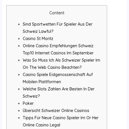
Content
Sind Sportwetten Für Spieler Aus Der
Schweiz Lawful?
Casino St Moritz
Online Casino Empfehlungen Schweiz:
Top10 Internet Casinos Im September
Was So Muss Ich Als Schweizer Spieler Im
On The Web Casino Beachten?
Casino Spiele Eidgenossenschaft Auf
Mobilen Plattformen
Welche Slots Zahlen Are Besten In Der
Schweiz?
Poker
Übersicht Schweizer Online Casinos
Tipps Für Neue Casino Spieler Im Or Her
Online Casino Legal