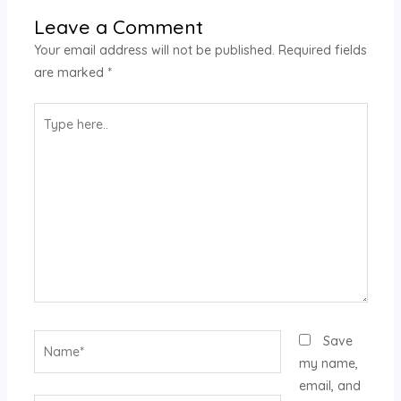
Leave a Comment
Your email address will not be published.
Required fields
are marked
*
Type
here..
Name*
Save
my name,
email, and