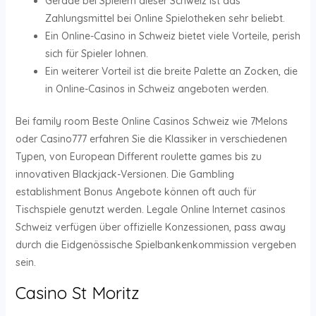
Gerade bei Spielern dieser Schweiz ist das
Zahlungsmittel bei Online Spielotheken sehr beliebt.
Ein Online-Casino in Schweiz bietet viele Vorteile, perish
sich für Spieler lohnen.
Ein weiterer Vorteil ist die breite Palette an Zocken, die
in Online-Casinos in Schweiz angeboten werden.
Bei family room Beste Online Casinos Schweiz wie 7Melons
oder Casino777 erfahren Sie die Klassiker in verschiedenen
Typen, von European Different roulette games bis zu
innovativen Blackjack-Versionen. Die Gambling
establishment Bonus Angebote können oft auch für
Tischspiele genutzt werden. Legale Online Internet casinos
Schweiz verfügen über offizielle Konzessionen, pass away
durch die Eidgenössische Spielbankenkommission vergeben
sein.
Casino St Moritz