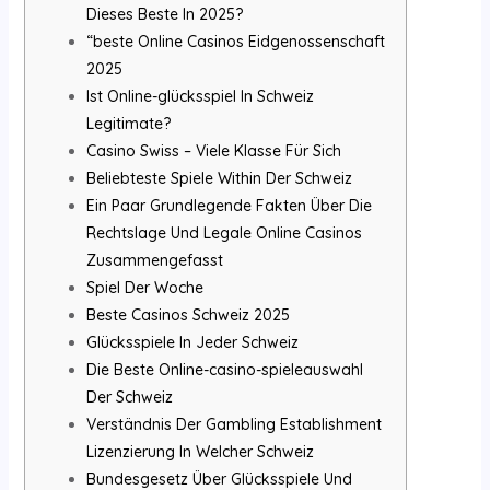
Dieses Beste In 2025?
“beste Online Casinos Eidgenossenschaft
2025
Ist Online-glücksspiel In Schweiz
Legitimate?
Casino Swiss – Viele Klasse Für Sich
Beliebteste Spiele Within Der Schweiz
Ein Paar Grundlegende Fakten Über Die
Rechtslage Und Legale Online Casinos
Zusammengefasst
Spiel Der Woche
Beste Casinos Schweiz 2025
Glücksspiele In Jeder Schweiz
Die Beste Online-casino-spieleauswahl
Der Schweiz
Verständnis Der Gambling Establishment
Lizenzierung In Welcher Schweiz
Bundesgesetz Über Glücksspiele Und