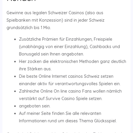
Gewinne aus legalen Schweizer Casinos (also aus
Spielbanken mit Konzession) sind in jeder Schweiz
grundsätzlich bis 1 Mio.
Zusätzliche Prämien für Einzahlungen, Freispiele
(unabhängig von einer Einzahlung), Cashbacks und
Bonusgeld sein Ihnen angeboten.
Hier zocken die elektronischen Methoden ganz deutlich
ihre Stärken aus.
Die beste Online Internet casinos Schweiz setzen
einander aktiv für verantwortungsvolles Spielen ein.
Zahlreiche Online On line casino Fans wollen nämlich
verstärkt auf Survive Casino Spiele setzen.
angeboten sein.
Auf meiner Seite finden Sie alle relevanten
Informationen rund um dieses Thema Glücksspiel.