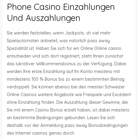
Phone Casino Einzahlungen
Und Auszahlungen
Sie werden feststellen, wenn Jackpots. ch viel mehr
Spielautomaten anbietet, was natürlich pass away
Spezialität ist. Haben Sie sich für ein Online Online casino
entschieden und sich dort registriert, steht Ihnen zunächst
das lukrativer Willkommensbonus zu der Verfügung. Dabei
werden Ihre erste Einzahlung auf Ihr Konto meistens mit
mindestens 100 % Bonus bis zu einem bestimmten Betrag
verdoppelt. Sie können ebenso bei den meisten Schweizer
Online Casinos weitere Angebote wie Freispiele und Excédent
ohne Einzahlung finden. Die Auszahlung dieser Gewinne, die
Sie mit einem Casino Bonus erzielt haben, ist dabei meistens
an bestimmte Bedingungen gebunden. Lesen Sie sich
deshalb vor der Anmeldung pass away Bonusbedingungen
des Internet casinos genau durch.