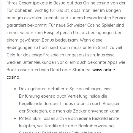
“ihres Gesamtpakets in Bezug auf das Online casino von der
Ton abheben. Wichtig für uns ist, dass man hier im übrigen
anonym einzahlen koennte und zudem besondersten Service
garantiert bekommt. Für neue Schweizer Casino Spieler sind
immer wieder zum Beispiel perish Umsatzbedingungen bei
einem gewährten Bonus bedeutsam. Wenn diese
Bedingungen zu hoch sind, dann muss unterm Strich zu viel
Geld für dasjenige Freispielen umgesetzt sein. Interesse
wecken unter Neukunden vor allem auch bekannte Apps wie
Book associated with Dead oder Starburst
swiss online
casino
.
Dazu gehören detaillierte Spielanleitungen, eine
Einführung ebenso auch Vertiefung inside die
Regelkunde darüber hinaus natürlich auch Analysen
der Strategien, die man als Zocker anwenden kann.
Mittels Skrill lassen sich verschiedene Bezahldienste
knüpfen, wie Kreditkarte oder Banküberweisung.