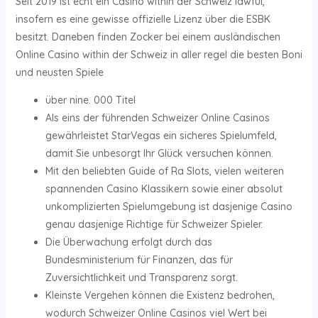
Seit 2019 ist echt ein Casino within der Schweiz lawful,
insofern es eine gewisse offizielle Lizenz über die ESBK
besitzt. Daneben finden Zocker bei einem ausländischen
Online Casino within der Schweiz in aller regel die besten Boni
und neusten Spiele
über nine. 000 Titel
Als eins der führenden Schweizer Online Casinos
gewährleistet StarVegas ein sicheres Spielumfeld,
damit Sie unbesorgt Ihr Glück versuchen können.
Mit den beliebten Guide of Ra Slots, vielen weiteren
spannenden Casino Klassikern sowie einer absolut
unkomplizierten Spielumgebung ist dasjenige Casino
genau dasjenige Richtige für Schweizer Spieler.
Die Überwachung erfolgt durch das
Bundesministerium für Finanzen, das für
Zuversichtlichkeit und Transparenz sorgt.
Kleinste Vergehen können die Existenz bedrohen,
wodurch Schweizer Online Casinos viel Wert bei