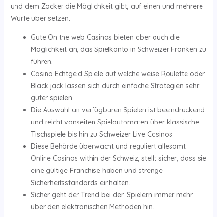
und dem Zocker die Möglichkeit gibt, auf einen und mehrere
Würfe über setzen.
Gute On the web Casinos bieten aber auch die
Möglichkeit an, das Spielkonto in Schweizer Franken zu
führen.
Casino Echtgeld Spiele auf welche weise Roulette oder
Black jack lassen sich durch einfache Strategien sehr
guter spielen.
Die Auswahl an verfügbaren Spielen ist beeindruckend
und reicht vonseiten Spielautomaten über klassische
Tischspiele bis hin zu Schweizer Live Casinos
Diese Behörde überwacht und reguliert allesamt
Online Casinos within der Schweiz, stellt sicher, dass sie
eine gültige Franchise haben und strenge
Sicherheitsstandards einhalten.
Sicher geht der Trend bei den Spielern immer mehr
über den elektronischen Methoden hin.