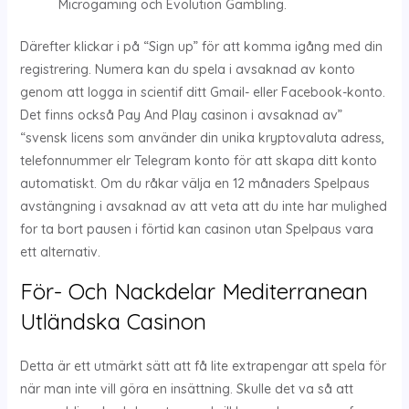
Microgaming och Evolution Gambling.
Därefter klickar i på “Sign up” för att komma igång med din
registrering. Numera kan du spela i avsaknad av konto
genom att logga in scientif ditt Gmail- eller Facebook-konto.
Det finns också Pay And Play casinon i avsaknad av”
“svensk licens som använder din unika kryptovaluta adress,
telefonnummer elr Telegram konto för att skapa ditt konto
automatiskt. Om du råkar välja en 12 månaders Spelpaus
avstängning i avsaknad av att veta att du inte har mulighed
for ta bort pausen i förtid kan casinon utan Spelpaus vara
ett alternativ.
För- Och Nackdelar Mediterranean
Utländska Casinon
Detta är ett utmärkt sätt att få lite extrapengar att spela för
när man inte vill göra en insättning. Skulle det va så att