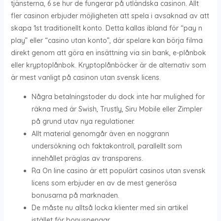
tjänsterna, 6 se hur de fungerar på utländska casinon. Allt
fler casinon erbjuder möjligheten att spela i avsaknad av att
skapa 1st traditionellt konto. Detta kallas ibland för “pay n
play” eller “casino utan konto”, där spelare kan börja filma
direkt genom att göra en insättning via sin bank, e-plånbok
eller kryptoplånbok. Kryptoplånböcker är de alternativ som
är mest vanligt på casinon utan svensk licens.
Några betalningstoder du dock inte har mulighed for
räkna med är Swish, Trustly, Siru Mobile eller Zimpler
på grund utav nya regulationer.
Allt material genomgår även en noggrann
undersökning och faktakontroll, parallellt som
innehållet präglas av transparens.
Ra On line casino är ett populärt casinos utan svensk
licens som erbjuder en av de mest generösa
bonusarna på marknaden.
De måste nu alltså locka klienter med sin artikel
istället för bonuspengar.