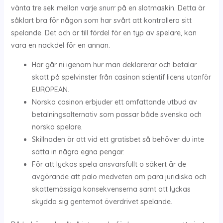
vänta tre sek mellan varje snurr på en slotmaskin. Detta är
såklart bra för någon som har svårt att kontrollera sitt
spelande. Det och är till fördel för en typ av spelare, kan
vara en nackdel för en annan.
Här går ni igenom hur man deklarerar och betalar
skatt på spelvinster från casinon scientif licens utanför
EUROPEAN.
Norska casinon erbjuder ett omfattande utbud av
betalningsalternativ som passar både svenska och
norska spelare.
Skillnaden är att vid ett gratisbet så behöver du inte
sätta in några egna pengar.
För att lyckas spela ansvarsfullt o säkert är de
avgörande att palo medveten om para juridiska och
skattemässiga konsekvenserna samt att lyckas
skydda sig gentemot överdrivet spelande.