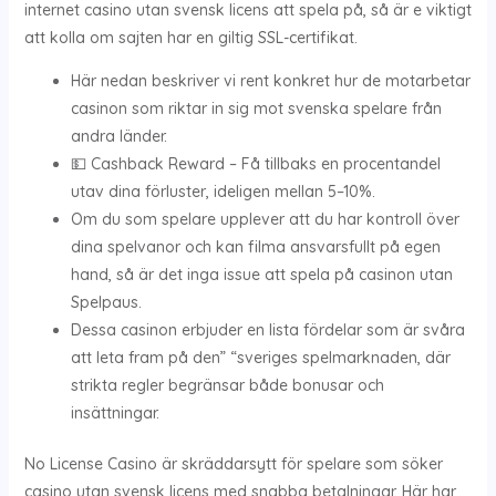
internet casino utan svensk licens att spela på, så är e viktigt
att kolla om sajten har en giltig SSL-certifikat.
Här nedan beskriver vi rent konkret hur de motarbetar
casinon som riktar in sig mot svenska spelare från
andra länder.
💵 Cashback Reward – Få tillbaks en procentandel
utav dina förluster, ideligen mellan 5–10%.
Om du som spelare upplever att du har kontroll över
dina spelvanor och kan filma ansvarsfullt på egen
hand, så är det inga issue att spela på casinon utan
Spelpaus.
Dessa casinon erbjuder en lista fördelar som är svåra
att leta fram på den” “sveriges spelmarknaden, där
strikta regler begränsar både bonusar och
insättningar.
No License Casino är skräddarsytt för spelare som söker
casino utan svensk licens med snabba betalningar. Här har