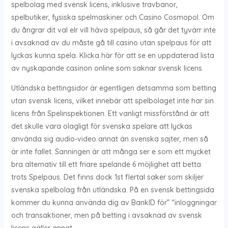
spelbolag med svensk licens, inklusive travbanor,
spelbutiker, fysiska spelmaskiner och Casino Cosmopol. Om
du ångrar dit val elr vill häva spelpaus, så går det tyvärr inte
i avsaknad av du måste gå till casino utan spelpaus för att
lyckas kunna spela. Klicka här för att se en uppdaterad lista
av nyskapande casinon online som saknar svensk licens.
Utländska bettingsidor är egentligen detsamma som betting
utan svensk licens, vilket innebär att spelbolaget inte har sin
licens från Spelinspektionen. Ett vanligt missförstånd är att
det skulle vara olagligt för svenska spelare att lyckas
använda sig audio-video annat än svenska sajter, men så
är inte fallet. Sanningen är att många ser e som ett mycket
bra alternativ till ett friare spelande 6 möjlighet att betta
trots Spelpaus. Det finns dock 1st flertal saker som skiljer
svenska spelbolag från utländska. På en svensk bettingsida
kommer du kunna använda dig av BankID för” “inloggningar
och transaktioner, men på betting i avsaknad av svensk