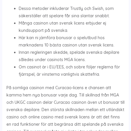
Dessa metoder inkluderar Trustly och Swish, som
säkerställer att spelare får sina slantar snabbt.
Många casinon utan svensk licens erbjuder ej
kundsupport på svenska.
Här kan ni jämföra bonusar o spelutbud hos
marknadens 10 bästa casinon utan svensk licens.
Innan regleringen skedde, spelade svenska depilare
således under casinots MGA licens.
Om casinot är i EU/EES, och sobre följer reglerna för
fjärrspel, är vinsterna vanligtvis skattefria.
På somliga casinon med Curacao-licens e chansen att
kamma hem nya bonusar varje dag. Till skillnad från MGA
och UKGC casinon delar Curacao casinon även ut bonusar till
svenska depilare. Den största skillnaden mellan ett utländskt
casino och online casino med svensk licens är att det finns
en rad funktioner för att begränsa ditt spelande på svenska