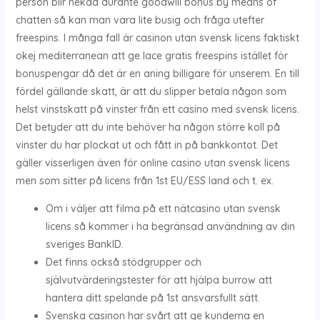
person blir nekad durante goodwill bonus by means of
chatten så kan man vara lite busig och fråga utefter
freespins. I många fall är casinon utan svensk licens faktiskt
okej mediterranean att ge lace gratis freespins istället för
bonuspengar då det är en aning billigare för unserem. En till
fördel gällande skatt, är att du slipper betala någon som
helst vinstskatt på vinster från ett casino med svensk licens.
Det betyder att du inte behöver ha någon större koll på
vinster du har plockat ut och fått in på bankkontot. Det
gäller visserligen även för online casino utan svensk licens
men som sitter på licens från 1st EU/ESS land och t. ex.
Om i väljer att filma på ett nätcasino utan svensk
licens så kommer i ha begränsad användning av din
sveriges BankID.
Det finns också stödgrupper och
självutvärderingstester för att hjälpa burrow att
hantera ditt spelande på 1st ansvarsfullt sätt.
Svenska casinon har svårt att ge kunderna en