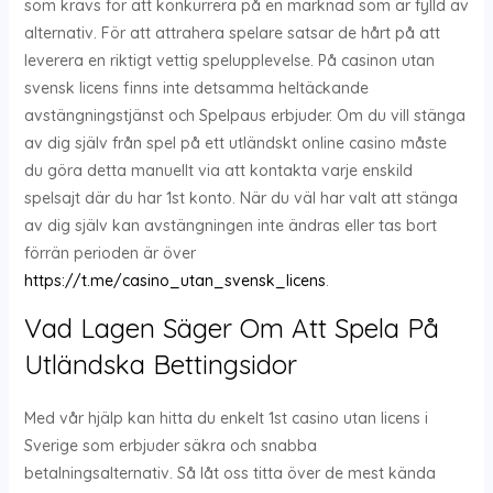
som krävs för att konkurrera på en marknad som är fylld av
alternativ. För att attrahera spelare satsar de hårt på att
leverera en riktigt vettig spelupplevelse. På casinon utan
svensk licens finns inte detsamma heltäckande
avstängningstjänst och Spelpaus erbjuder. Om du vill stänga
av dig själv från spel på ett utländskt online casino måste
du göra detta manuellt via att kontakta varje enskild
spelsajt där du har 1st konto. När du väl har valt att stänga
av dig själv kan avstängningen inte ändras eller tas bort
förrän perioden är över
https://t.me/casino_utan_svensk_licens
.
Vad Lagen Säger Om Att Spela På
Utländska Bettingsidor
Med vår hjälp kan hitta du enkelt 1st casino utan licens i
Sverige som erbjuder säkra och snabba
betalningsalternativ. Så låt oss titta över de mest kända