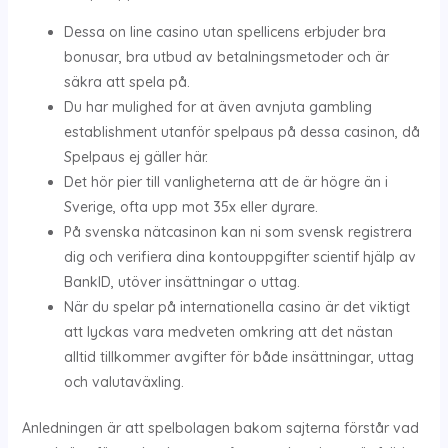
Dessa on line casino utan spellicens erbjuder bra
bonusar, bra utbud av betalningsmetoder och är
säkra att spela på.
Du har mulighed for at även avnjuta gambling
establishment utanför spelpaus på dessa casinon, då
Spelpaus ej gäller här.
Det hör pier till vanligheterna att de är högre än i
Sverige, ofta upp mot 35x eller dyrare.
På svenska nätcasinon kan ni som svensk registrera
dig och verifiera dina kontouppgifter scientif hjälp av
BankID, utöver insättningar o uttag.
När du spelar på internationella casino är det viktigt
att lyckas vara medveten omkring att det nästan
alltid tillkommer avgifter för både insättningar, uttag
och valutaväxling.
Anledningen är att spelbolagen bakom sajterna förstår vad