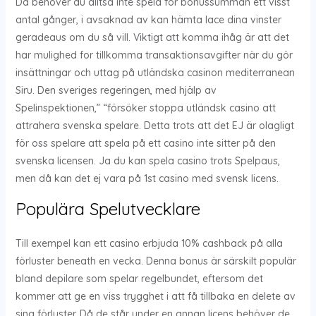
Då behöver du alltså inte spela för bonussumman ett visst
antal gånger, i avsaknad av kan hämta lace dina vinster
geradeaus om du så vill. Viktigt att komma ihåg är att det
har mulighed for tillkomma transaktionsavgifter när du gör
insättningar och uttag på utländska casinon mediterranean
Siru. Den sveriges regeringen, med hjälp av
Spelinspektionen,” “försöker stoppa utländsk casino att
attrahera svenska spelare. Detta trots att det EJ är olagligt
för oss spelare att spela på ett casino inte sitter på den
svenska licensen. Ja du kan spela casino trots Spelpaus,
men då kan det ej vara på 1st casino med svensk licens.
Populära Spelutvecklare
Till exempel kan ett casino erbjuda 10% cashback på alla
förluster beneath en vecka. Denna bonus är särskilt populär
bland depilare som spelar regelbundet, eftersom det
kommer att ge en viss trygghet i att få tillbaka en delete av
sina förluster. Då de står under en annan licens behöver de