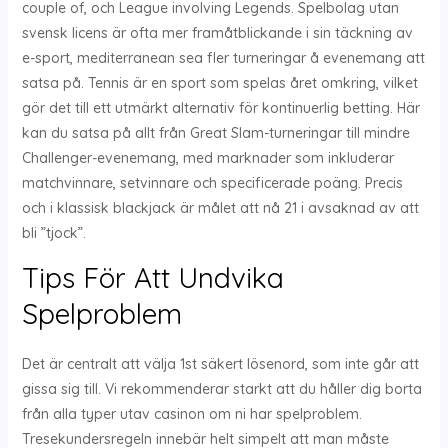
couple of, och League involving Legends. Spelbolag utan
svensk licens är ofta mer framåtblickande i sin täckning av
e-sport, mediterranean sea fler turneringar å evenemang att
satsa på. Tennis är en sport som spelas året omkring, vilket
gör det till ett utmärkt alternativ för kontinuerlig betting. Här
kan du satsa på allt från Great Slam-turneringar till mindre
Challenger-evenemang, med marknader som inkluderar
matchvinnare, setvinnare och specificerade poäng. Precis
och i klassisk blackjack är målet att nå 21 i avsaknad av att
bli ”tjock”.
Tips För Att Undvika
Spelproblem
Det är centralt att välja 1st säkert lösenord, som inte går att
gissa sig till. Vi rekommenderar starkt att du håller dig borta
från alla typer utav casinon om ni har spelproblem.
Tresekundersregeln innebär helt simpelt att man måste