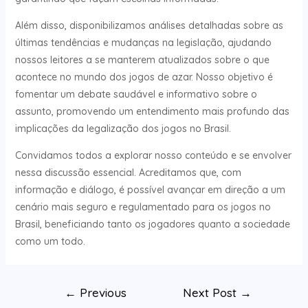
Além disso, disponibilizamos análises detalhadas sobre as
últimas tendências e mudanças na legislação, ajudando
nossos leitores a se manterem atualizados sobre o que
acontece no mundo dos jogos de azar. Nosso objetivo é
fomentar um debate saudável e informativo sobre o
assunto, promovendo um entendimento mais profundo das
implicações da legalização dos jogos no Brasil.
Convidamos todos a explorar nosso conteúdo e se envolver
nessa discussão essencial. Acreditamos que, com
informação e diálogo, é possível avançar em direção a um
cenário mais seguro e regulamentado para os jogos no
Brasil, beneficiando tanto os jogadores quanto a sociedade
como um todo.
←
Previous
Next Post
→