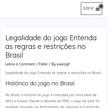
Skip
Post
MAIN
0,00
€
to
navigation
MENU
content
Legalidade do jogo Entenda
as regras e restrições no
Brasil
Leave a Comment
/
Public
/ By
xueirqgf
Legalidade do jogo Entenda as regras e restrições no Brasil
Histórico do jogo no Brasil
No Brasil, a história do jogo é marcada por uma série de
altos e baixos. Desde a década de 1940, o jogo de azar foi
proibido, levando ao fechamento de cassinos e à restrição