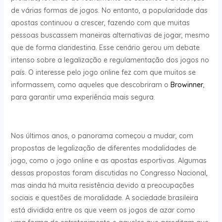
de várias formas de jogos. No entanto, a popularidade das
apostas continuou a crescer, fazendo com que muitas
pessoas buscassem maneiras alternativas de jogar, mesmo
que de forma clandestina. Esse cenário gerou um debate
intenso sobre a legalização e regulamentação dos jogos no
país. O interesse pelo jogo online fez com que muitos se
informassem, como aqueles que descobriram o
Browinner
,
para garantir uma experiência mais segura.
Nos últimos anos, o panorama começou a mudar, com
propostas de legalização de diferentes modalidades de
jogo, como o jogo online e as apostas esportivas. Algumas
dessas propostas foram discutidas no Congresso Nacional,
mas ainda há muita resistência devido a preocupações
sociais e questões de moralidade. A sociedade brasileira
está dividida entre os que veem os jogos de azar como