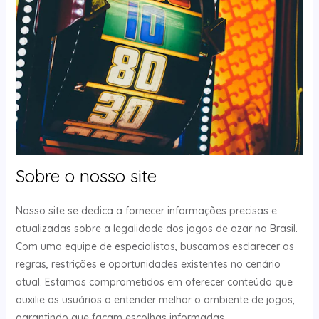
Sobre o nosso site
Nosso site se dedica a fornecer informações precisas e
atualizadas sobre a legalidade dos jogos de azar no Brasil.
Com uma equipe de especialistas, buscamos esclarecer as
regras, restrições e oportunidades existentes no cenário
atual. Estamos comprometidos em oferecer conteúdo que
auxilie os usuários a entender melhor o ambiente de jogos,
garantindo que façam escolhas informadas.