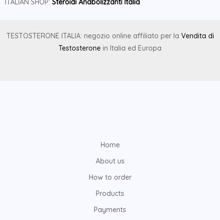
ITALIAN SHOP:
Steroidi Anabolizzanti Italia
TESTOSTERONE ITALIA: negozio online affiliato per la
Vendita di
Testosterone
in Italia ed Europa
Home
About us
How to order
Products
Payments