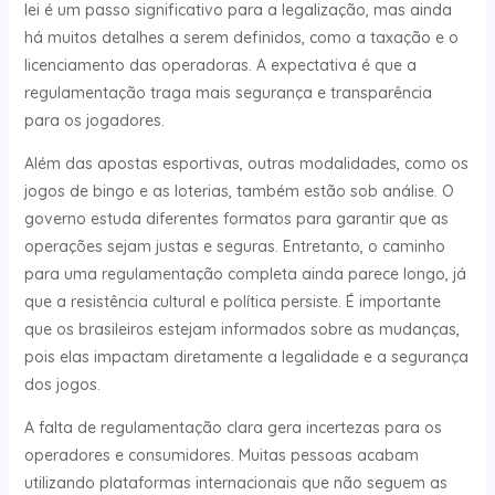
lei é um passo significativo para a legalização, mas ainda
há muitos detalhes a serem definidos, como a taxação e o
licenciamento das operadoras. A expectativa é que a
regulamentação traga mais segurança e transparência
para os jogadores.
Além das apostas esportivas, outras modalidades, como os
jogos de bingo e as loterias, também estão sob análise. O
governo estuda diferentes formatos para garantir que as
operações sejam justas e seguras. Entretanto, o caminho
para uma regulamentação completa ainda parece longo, já
que a resistência cultural e política persiste. É importante
que os brasileiros estejam informados sobre as mudanças,
pois elas impactam diretamente a legalidade e a segurança
dos jogos.
A falta de regulamentação clara gera incertezas para os
operadores e consumidores. Muitas pessoas acabam
utilizando plataformas internacionais que não seguem as