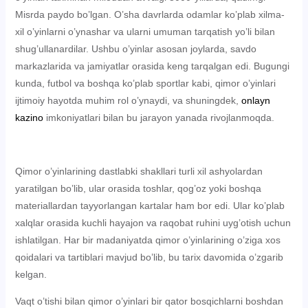
Misrda paydo bo’lgan. O’sha davrlarda odamlar ko’plab xilma-
xil o’yinlarni o’ynashar va ularni umuman tarqatish yo’li bilan
shug’ullanardilar. Ushbu o’yinlar asosan joylarda, savdo
markazlarida va jamiyatlar orasida keng tarqalgan edi. Bugungi
kunda, futbol va boshqa ko’plab sportlar kabi, qimor o’yinlari
ijtimoiy hayotda muhim rol o’ynaydi, va shuningdek,
onlayn
kazino
imkoniyatlari bilan bu jarayon yanada rivojlanmoqda.
Qimor o’yinlarining dastlabki shakllari turli xil ashyolardan
yaratilgan bo’lib, ular orasida toshlar, qog’oz yoki boshqa
materiallardan tayyorlangan kartalar ham bor edi. Ular ko’plab
xalqlar orasida kuchli hayajon va raqobat ruhini uyg’otish uchun
ishlatilgan. Har bir madaniyatda qimor o’yinlarining o’ziga xos
qoidalari va tartiblari mavjud bo’lib, bu tarix davomida o’zgarib
kelgan.
Vaqt o’tishi bilan qimor o’yinlari bir qator bosqichlarni boshdan