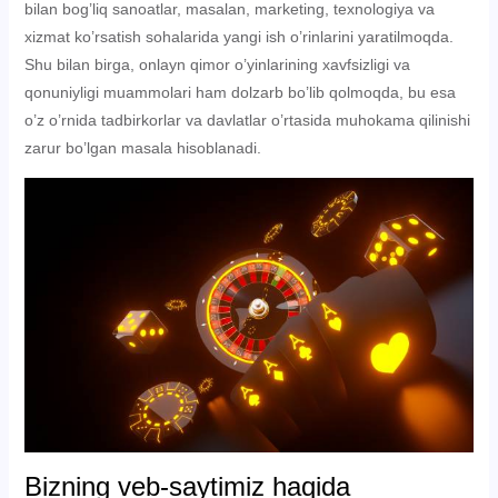
bilan bog’liq sanoatlar, masalan, marketing, texnologiya va
xizmat ko’rsatish sohalarida yangi ish o’rinlarini yaratilmoqda.
Shu bilan birga, onlayn qimor o’yinlarining xavfsizligi va
qonuniyligi muammolari ham dolzarb bo’lib qolmoqda, bu esa
o’z o’rnida tadbirkorlar va davlatlar o’rtasida muhokama qilinishi
zarur bo’lgan masala hisoblanadi.
Bizning veb-saytimiz haqida