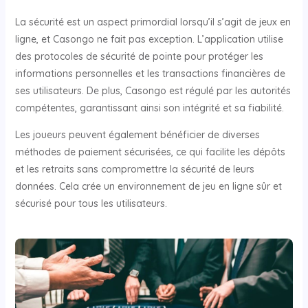
La sécurité est un aspect primordial lorsqu’il s’agit de jeux en
ligne, et Casongo ne fait pas exception. L’application utilise
des protocoles de sécurité de pointe pour protéger les
informations personnelles et les transactions financières de
ses utilisateurs. De plus, Casongo est régulé par les autorités
compétentes, garantissant ainsi son intégrité et sa fiabilité.
Les joueurs peuvent également bénéficier de diverses
méthodes de paiement sécurisées, ce qui facilite les dépôts
et les retraits sans compromettre la sécurité de leurs
données. Cela crée un environnement de jeu en ligne sûr et
sécurisé pour tous les utilisateurs.