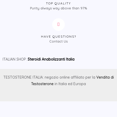
TOP QUALITY
Purity always way above than 97%
HAVE QUESTIONS?
Contact Us
ITALIAN SHOP:
Steroidi Anabolizzanti Italia
TESTOSTERONE ITALIA: negozio online affiliato per la
Vendita di
Testosterone
in Italia ed Europa