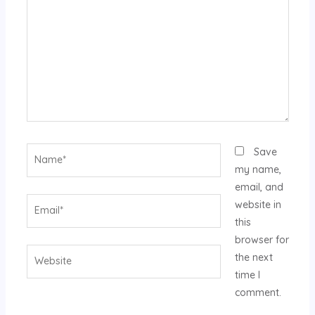
Name*
Save
my name,
email, and
Email*
website in
this
browser for
Website
the next
time I
comment.