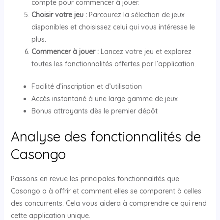
compte pour commencer à jouer.
Choisir votre jeu :
Parcourez la sélection de jeux
disponibles et choisissez celui qui vous intéresse le
plus.
Commencer à jouer :
Lancez votre jeu et explorez
toutes les fonctionnalités offertes par l’application.
Facilité d’inscription et d’utilisation
Accès instantané à une large gamme de jeux
Bonus attrayants dès le premier dépôt
Analyse des fonctionnalités de
Casongo
Passons en revue les principales fonctionnalités que
Casongo a à offrir et comment elles se comparent à celles
des concurrents. Cela vous aidera à comprendre ce qui rend
cette application unique.