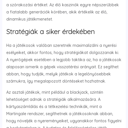
a szórakozási értéket. Az élő kaszinók egyre népszerűbbek
a fiatalabb generációk körében, akik értékelik az élő,
dinamikus játékmenetet.
Stratégiák a siker érdekében
Ha a játékosok valóban szeretnék maximalizálni a nyerési
esélyeiket, akkor fontos, hogy stratégiákat dolgozzanak ki.
A nyerőgépek esetében a legjobb taktika az, ha a játékosok
alaposan ismerik a gépek visszatérési arányait. Ez segíthet
abban, hogy tudják, melyik játékok a legelőnyösebbek
számukra, így megalapozott döntéseket hozhatnak.
Az asztali játékok, mint például a blackjack, szintén
lehetőséget adnak a stratégiák alkalmazására. A
kártyaszámlálás és a tétkezelési technikák, mint a
Martingale rendszer, segíthetnek a játékosoknak abban,
hogy növeljék a nyereményeiket, ugyanakkor fontos figyelni
a kockázatokra is. A tudatos és felelősségteljes játék