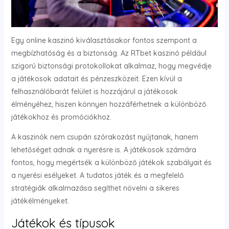
Egy online kaszinó kiválasztásakor fontos szempont a
megbízhatóság és a biztonság. Az RTbet kaszinó például
szigorú biztonsági protokollokat alkalmaz, hogy megvédje
a játékosok adatait és pénzeszközeit. Ezen kívül a
felhasználóbarát felület is hozzájárul a játékosok
élményéhez, hiszen könnyen hozzáférhetnek a különböző
játékokhoz és promóciókhoz.
A kaszinók nem csupán szórakozást nyújtanak, hanem
lehetőséget adnak a nyerésre is. A játékosok számára
fontos, hogy megértsék a különböző játékok szabályait és
a nyerési esélyeket. A tudatos játék és a megfelelő
stratégiák alkalmazása segíthet növelni a sikeres
játékélményeket.
Játékok és típusok