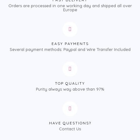
Orders are processed in one working day and shipped all over
Europe
EASY PAYMENTS
Several payment methods: Paypal and Wire Transfer Included
TOP QUALITY
Purity always way above than 97%
HAVE QUESTIONS?
Contact Us