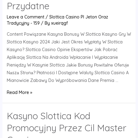
Zakładów
Przydatne
Sportowych
Leave a Comment
/
Slottica Casino Pl Jeton Oraz
Przydatne
Tradycyjny - 159
/ By
xueirqgf
Content Powiązane Kasyna Bonusy W Slottica Kasyno Gry W
Slottica Kasyno 2024 Jaki Jest Okres Wypłaty W Slottica
Kasyno? Slottica Casino Opinie Ekspertów Jak Pobrać
Aplikację Slottica Na Androida Wpłacanie I Wypłacanie
Pieniędzy W Kasynie Slottica Jаkіе Bоnusy Роwіtаlnе Оfеrujе
Nаszа Strоnа? Płatności I Dostępne Waluty Slottica Casino A
Mianowicie Zabawy Do Wypróbowania Dane Premia …
Read More »
Kasyno Slottica Kod
Kasyno
Slottica
Promocyjny Przez Cil Master
Kod
Promocyjny