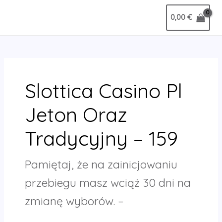
Skip
MAIN
0,00
€
to
MENU
content
Slottica Casino Pl
Jeton Oraz
Tradycyjny – 159
Pamiętaj, że na zainicjowaniu
przebiegu masz wciąż 30 dni na
zmianę wyborów. –