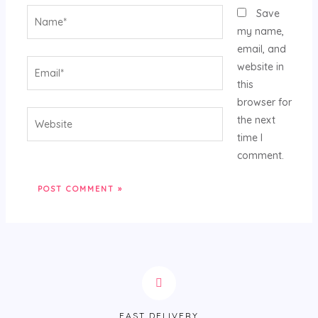
Name*
Save
my name,
email, and
Email*
website in
this
browser for
Website
the next
time I
comment.
FAST DELIVERY