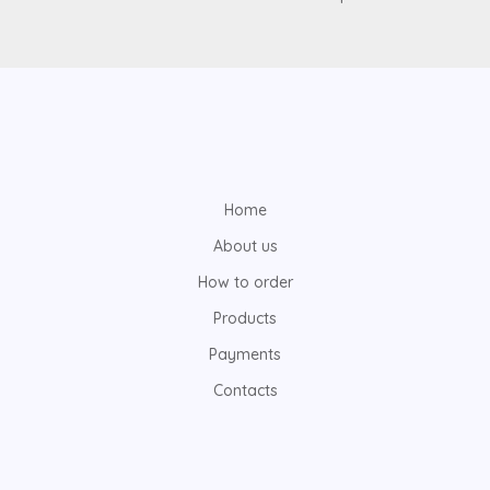
Home
About us
How to order
Products
Payments
Contacts