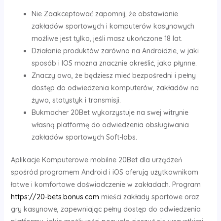
Nie Zaakceptować zapomnij, że obstawianie
zakładów sportowych i komputerów kasynowych
możliwe jest tylko, jeśli masz ukończone 18 lat.
Działanie produktów zarówno na Androidzie, w jaki
sposób i IOS można znacznie określić, jako płynne.
Znaczy owo, że będziesz mieć bezpośredni i pełny
dostęp do odwiedzenia komputerów, zakładów na
żywo, statystyk i transmisji.
Bukmacher 20Bet wykorzystuje na swej witrynie
własną platformę do odwiedzenia obsługiwania
zakładów sportowych Soft-labs.
Aplikacje Komputerowe mobilne 20Bet dla urządzeń
spośród programem Android i iOS oferują użytkownikom
łatwe i komfortowe doświadczenie w zakładach. Program
https://20-bets.bonus.com
mieści zakłady sportowe oraz
gry kasynowe, zapewniając pełny dostęp do odwiedzenia