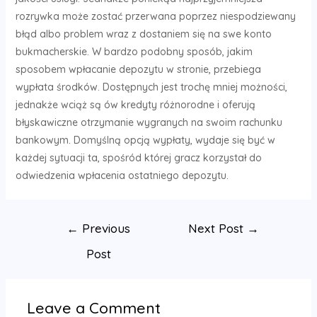
rozrywka może zostać przerwana poprzez niespodziewany
błąd albo problem wraz z dostaniem się na swe konto
bukmacherskie. W bardzo podobny sposób, jakim
sposobem wpłacanie depozytu w stronie, przebiega
wypłata środków. Dostępnych jest trochę mniej możności,
jednakże wciąż są ów kredyty różnorodne i oferują
błyskawiczne otrzymanie wygranych na swoim rachunku
bankowym. Domyślną opcją wypłaty, wydaje się być w
każdej sytuacji ta, spośród której gracz korzystał do
odwiedzenia wpłacenia ostatniego depozytu.
←
Previous
Next Post
→
Post
Leave a Comment