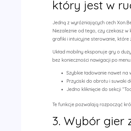
który jest w r
Jedną z wyróżniających cech Xon.Be
Niezależnie od tego, czy czekasz w 
grafiki i intuicyjne sterowanie, któr
Układ mobilny eksponuje gry o dużym 
bez konieczności nawigacji po menu
Szybkie ładowanie nawet na w
Przyciski do obrotu i suwaki
Jedno kliknięcie do sekcji “To
Te funkcje pozwalają rozpocząć kró
3. Wybór gier