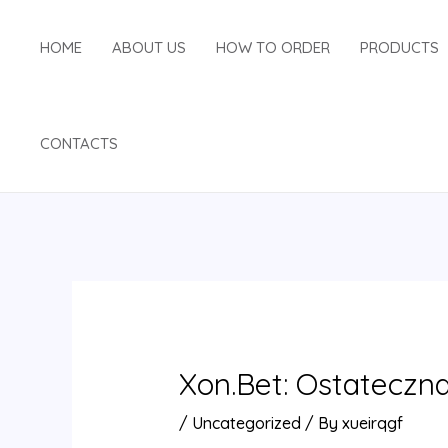
Skip
Post
to
navigation
HOME
ABOUT US
HOW TO ORDER
PRODUCTS
content
CONTACTS
Xon.Bet: Ostateczna
/
Uncategorized
/ By
xueirqgf