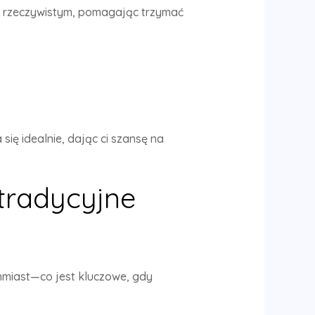
sie rzeczywistym, pomagając trzymać
 się idealnie, dając ci szansę na
tradycyjne
hmiast—co jest kluczowe, gdy