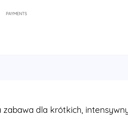
PAYMENTS
 zabawa dla krótkich, intensywny