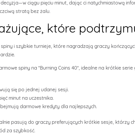
 decyzja—w ciągu pięciu minut, dając ci natychmiastową inf
czciwą stratą bez żalu.
ażujące, które podtrzym
spiny i szybkie turnieje, które nagradzają graczy kończąc
ardzie.
rmowe spiny na *Burning Coins 40*, idealne na krótkie serie 
ją się po jednej udanej sesji.
ęć minut na uczestnika.
bejmują darmowe kredyty dla najlepszych.
alnie pasują do graczy preferujących krótkie sesje, którzy
ród za szybkość.