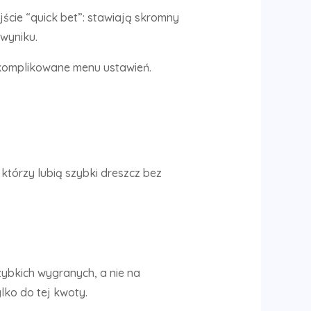
ście “quick bet”: stawiają skromny
 wyniku.
skomplikowane menu ustawień.
którzy lubią szybki dreszcz bez
ybkich wygranych, a nie na
lko do tej kwoty.