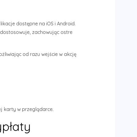
kacje dostępne na iOS i Android.
ę dostosowuje, zachowując ostre
ożliwiając od razu wejście w akcję
j karty w przeglądarce.
ypłaty