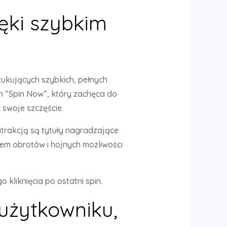
ięki szybkim
zukujących szybkich, pełnych
em “Spin Now”, który zachęca do
 swoje szczęście.
atrakcją są tytuły nagradzające
klem obrotów i hojnych możliwości
o kliknięcia po ostatni spin.
użytkowniku,