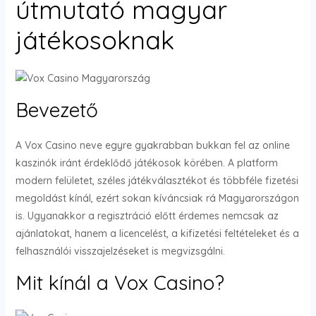
útmutató magyar
játékosoknak
Bevezető
A Vox Casino neve egyre gyakrabban bukkan fel az online
kaszinók iránt érdeklődő játékosok körében. A platform
modern felületet, széles játékválasztékot és többféle fizetési
megoldást kínál, ezért sokan kíváncsiak rá Magyarországon
is. Ugyanakkor a regisztráció előtt érdemes nemcsak az
ajánlatokat, hanem a licencelést, a kifizetési feltételeket és a
felhasználói visszajelzéseket is megvizsgálni.
Mit kínál a Vox Casino?