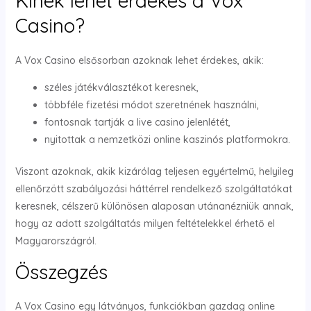
Kinek lehet érdekes a Vox
Casino?
A Vox Casino elsősorban azoknak lehet érdekes, akik:
széles játékválasztékot keresnek,
többféle fizetési módot szeretnének használni,
fontosnak tartják a live casino jelenlétét,
nyitottak a nemzetközi online kaszinós platformokra.
Viszont azoknak, akik kizárólag teljesen egyértelmű, helyileg
ellenőrzött szabályozási háttérrel rendelkező szolgáltatókat
keresnek, célszerű különösen alaposan utánanézniük annak,
hogy az adott szolgáltatás milyen feltételekkel érhető el
Magyarországról.
Összegzés
A Vox Casino egy látványos, funkciókban gazdag online