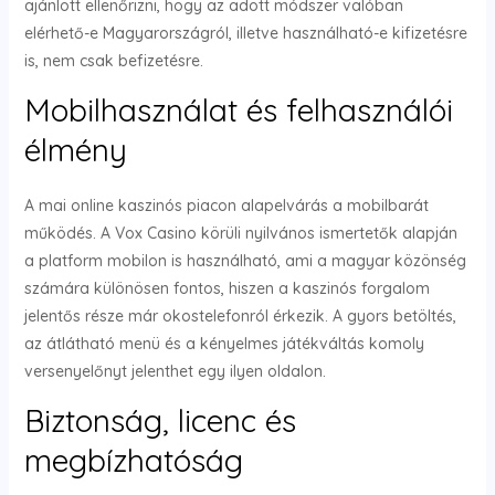
ajánlott ellenőrizni, hogy az adott módszer valóban
elérhető-e Magyarországról, illetve használható-e kifizetésre
is, nem csak befizetésre.
Mobilhasználat és felhasználói
élmény
A mai online kaszinós piacon alapelvárás a mobilbarát
működés. A Vox Casino körüli nyilvános ismertetők alapján
a platform mobilon is használható, ami a magyar közönség
számára különösen fontos, hiszen a kaszinós forgalom
jelentős része már okostelefonról érkezik. A gyors betöltés,
az átlátható menü és a kényelmes játékváltás komoly
versenyelőnyt jelenthet egy ilyen oldalon.
Biztonság, licenc és
megbízhatóság