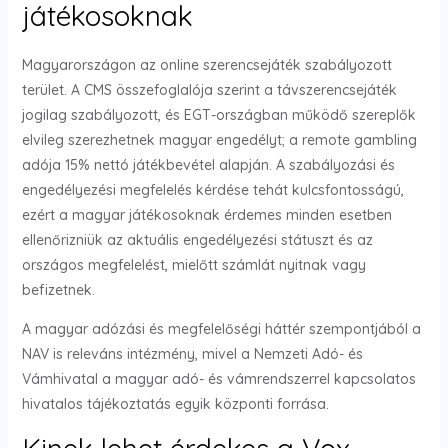
játékosoknak
Magyarországon az online szerencsejáték szabályozott
terület. A CMS összefoglalója szerint a távszerencsejáték
jogilag szabályozott, és EGT-országban működő szereplők
elvileg szerezhetnek magyar engedélyt; a remote gambling
adója 15% nettó játékbevétel alapján. A szabályozási és
engedélyezési megfelelés kérdése tehát kulcsfontosságú,
ezért a magyar játékosoknak érdemes minden esetben
ellenőrizniük az aktuális engedélyezési státuszt és az
országos megfelelést, mielőtt számlát nyitnak vagy
befizetnek.
A magyar adózási és megfelelőségi háttér szempontjából a
NAV is releváns intézmény, mivel a Nemzeti Adó- és
Vámhivatal a magyar adó- és vámrendszerrel kapcsolatos
hivatalos tájékoztatás egyik központi forrása.