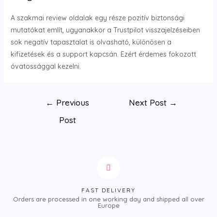
A szakmai review oldalak egy része pozitív biztonsági
mutatókat említ, ugyanakkor a Trustpilot visszajelzéseiben
sok negatív tapasztalat is olvasható, különösen a
kifizetések és a support kapcsán. Ezért érdemes fokozott
óvatossággal kezelni.
←
Previous
Next Post
→
Post
FAST DELIVERY
Orders are processed in one working day and shipped all over
Europe