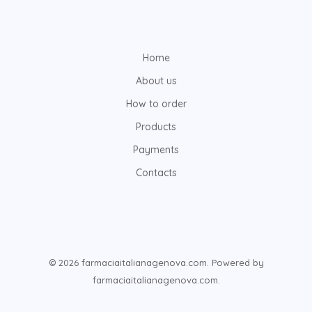
Home
About us
How to order
Products
Payments
Contacts
© 2026 farmaciaitalianagenova.com. Powered by
farmaciaitalianagenova.com.