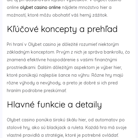
online
olybet casino online
nájdete množstvo hier a
možností, ktoré môžu obohatiť váš herný zážitok.
Kľúčové koncepty a prehľad
Pri hraní v Olybet casino je dôležité rozumieť niektorým
základným konceptom. Prvým z nich je správa bankrollu, čo
znamená efektívne hospodárenie s vašimi finančnými
prostriedkami. Ďalším dôležitým aspektom je výber hier,
ktoré ponúkajú najlepšie šance na výhru. Rôzne hry majú
rôzne výhody a nevýhody, a preto je dobré si ich pred
hraním podrobne preskúmať.
Hlavné funkcie a detaily
Olybet casino ponúka širokú škálu hier, od automatov po
stolové hry, ako sú blackjack a ruleta. Každá hra má svoje
vlastné pravidlá a stratégie, ktoré je potrebné ovládať.