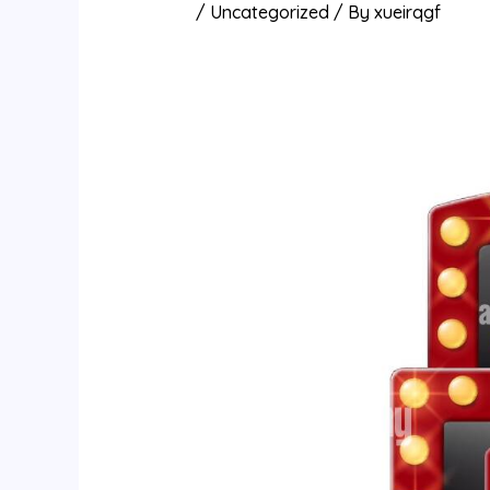
/
Uncategorized
/ By
xueirqgf