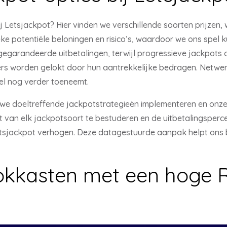
 Letsjackpot? Hier vinden we verschillende soorten prijzen
eke potentiële beloningen en risico’s, waardoor we ons spe
gegarandeerde uitbetalingen, terwijl progressieve jackpots
rs worden gelokt door hun aantrekkelijke bedragen. Netwer
el nog verder toeneemt.
 we doeltreffende jackpotstrategieën implementeren en onz
teit van elk jackpotsoort te bestuderen en de uitbetalingsper
etsjackpot verhogen. Deze datagestuurde aanpak helpt ons 
kkasten met een hoge 