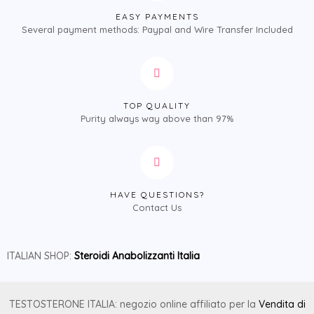
EASY PAYMENTS
Several payment methods: Paypal and Wire Transfer Included
TOP QUALITY
Purity always way above than 97%
HAVE QUESTIONS?
Contact Us
ITALIAN SHOP:
Steroidi Anabolizzanti Italia
TESTOSTERONE ITALIA: negozio online affiliato per la
Vendita di