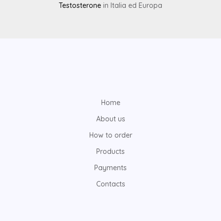
Testosterone
in Italia ed Europa
Home
About us
How to order
Products
Payments
Contacts