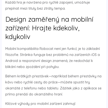
Každá hra je navržena pro rychlé zapojení, umožňuje
přepínat mezi tituly bez ztráty tempa.
Design zaměřený na mobilní
zařízení: Hrajte kdekoliv,
kdykoliv
Mobilní kompatibilita Robocat není jen funkcí; je to základní
filozofie. Stránka funguje bez problémů na zařízeních iOS a
Android a responzivní design znamená, že nedochází k
blikání nebo zpoždění při pohybu.
Během krátkých přestávek—například během přestávky na
kávu nebo rychlé cesty do práce—můžete spustit hry
okamžitě z telefonu nebo tabletu. Zážitek jako z aplikace se
přímo přenáší do okamžitého hraní.
Klíčové výhody pro mobilní zařízení zahrnují: