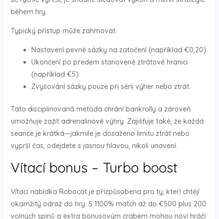
během hry.
Typický přístup může zahrnovat:
Nastavení pevné sázky na zatočení (například €0,20).
Ukončení po předem stanovené ztrátové hranici
(například €5).
Zvyšování sázky pouze při sérii výher nebo ztrát.
Tato disciplinovaná metoda chrání bankrolly a zároveň
umožňuje zažít adrenalinové výhry. Zajišťuje také, že každá
seance je krátká—jakmile je dosaženo limitu ztrát nebo
vyprší čas, odejdete s jasnou hlavou, nikoli unavení.
Vítací bonus – Turbo boost
Vítací nabídka Robocat je přizpůsobena pro ty, kteří chtějí
okamžitý odraz do hry. S 1100% match až do €500 plus 200
volných spinů a extra bonusovým crabem mohou noví hráči