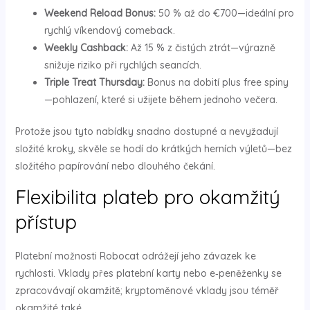
Weekend Reload Bonus:
50 % až do €700—ideální pro
rychlý víkendový comeback.
Weekly Cashback:
Až 15 % z čistých ztrát—výrazně
snižuje riziko při rychlých seancích.
Triple Treat Thursday:
Bonus na dobití plus free spiny
—pohlazení, které si užijete během jednoho večera.
Protože jsou tyto nabídky snadno dostupné a nevyžadují
složité kroky, skvěle se hodí do krátkých herních výletů—bez
složitého papírování nebo dlouhého čekání.
Flexibilita plateb pro okamžitý
přístup
Platební možnosti Robocat odrážejí jeho závazek ke
rychlosti. Vklady přes platební karty nebo e‑peněženky se
zpracovávají okamžitě; kryptoměnové vklady jsou téměř
okamžité také.