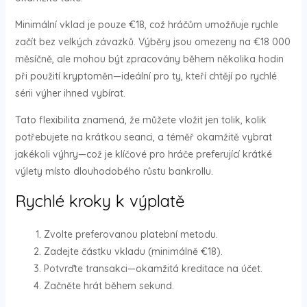
Minimální vklad je pouze €18, což hráčům umožňuje rychle
začít bez velkých závazků. Výběry jsou omezeny na €18 000
měsíčně, ale mohou být zpracovány během několika hodin
při použití kryptoměn—ideální pro ty, kteří chtějí po rychlé
sérii výher ihned vybírat.
Tato flexibilita znamená, že můžete vložit jen tolik, kolik
potřebujete na krátkou seanci, a téměř okamžitě vybrat
jakékoli výhry—což je klíčové pro hráče preferující krátké
výlety místo dlouhodobého růstu bankrollu.
Rychlé kroky k výplatě
Zvolte preferovanou platební metodu.
Zadejte částku vkladu (minimálně €18).
Potvrďte transakci—okamžitá kreditace na účet.
Začněte hrát během sekund.