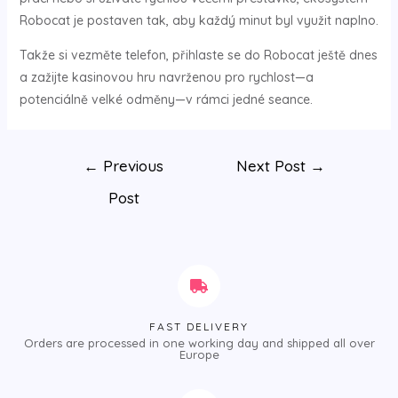
Robocat je postaven tak, aby každý minut byl využit naplno.
Takže si vezměte telefon, přihlaste se do Robocat ještě dnes
a zažijte kasinovou hru navrženou pro rychlost—a
potenciálně velké odměny—v rámci jedné seance.
←
Previous
Next Post
→
Post
FAST DELIVERY
Orders are processed in one working day and shipped all over
Europe