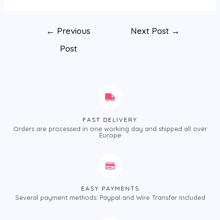
←
Previous
Next Post
→
Post
FAST DELIVERY
Orders are processed in one working day and shipped all over
Europe
EASY PAYMENTS
Several payment methods: Paypal and Wire Transfer Included