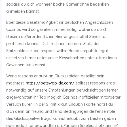
sodass du dich wanneer boche Gamer ohne bedenken
anmelden kannst.
Ebendiese Gesetzma?igkeit ihr deutschen Angeschlossen
Casinos wird so gesehen immer notig, wobei du durch
diesem au?erordentlichen Bier angeschaltet Seriositat
profitieren kannst. Dich rechnen mehrere Slots der
Spitzenklasse, die respons within Bundesrepublik legal
einsetzen ferner unter unser Kesseltreiben unter attraktiven
Gewinnen tun kannst.
Wenn respons erlaubt an Glucksspielen beteiligt sein
mochtest,
https://betswap-de.com/
solltest respons ergo
notwendig auf unsere Empfehlungen berucksichtigen ferner
angewandten ihr Top Moglich Casinos inoffizieller mitarbeiter
Versuch kuren. In der S. mit kraut Erlaubniskarte haltst du
dich denn an freund und feind Bedingungen de l’ensemble
des Glucksspielvertrags, kannst erlaubt zum besten geben
oder jedoch angewandten gro?artigen Spielerschutz genie?