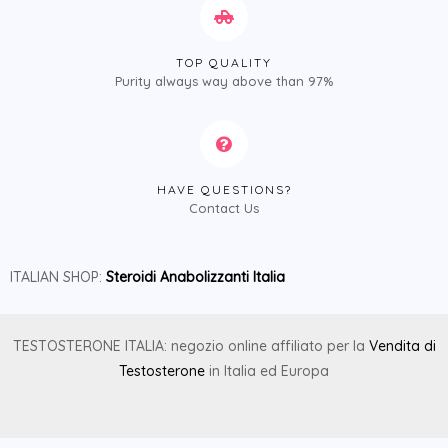
TOP QUALITY
Purity always way above than 97%
HAVE QUESTIONS?
Contact Us
ITALIAN SHOP:
Steroidi Anabolizzanti Italia
TESTOSTERONE ITALIA: negozio online affiliato per la
Vendita di
Testosterone
in Italia ed Europa