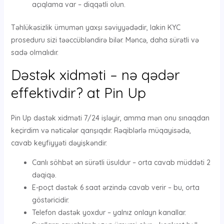
açıqlama var – diqqətli olun.
Təhlükəsizlik ümumən yaxşı səviyyədədir, lakin KYC
proseduru sizi təəccübləndirə bilər. Məncə, daha sürətli və
sadə olmalıdır.
Dəstək xidməti – nə qədər
effektivdir? at Pin Up
Pin Up dəstək xidməti 7/24 işləyir, amma mən onu sınaqdan
keçirdim və nəticələr qarışıqdır. Rəqiblərlə müqayisədə,
cavab keyfiyyəti dəyişkəndir.
Canlı söhbət ən sürətli üsuldur – orta cavab müddəti 2
dəqiqə.
E-poçt dəstək 6 saat ərzində cavab verir – bu, orta
göstəricidir.
Telefon dəstək yoxdur – yalnız onlayn kanallar.