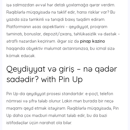
işə salmazdan əvvəl hər detalı yoxlamağa qərar verdim.
Rəqiblərlə müqayisədə nə təklif edir, hansı risklər var? Bu
yazıda sizə təmkinli və tənqidi baxış təqdim edirəm.
Platformanın əsas aspektlərini – qeydiyyat, proqram
təminatı, bonuslar, depozit/çıxarış, təhlükəsizlik və dəstək –
ətraflı nəzərdən keçirirəm. Əgər siz də
pinap kazino
haqqında obyektiv məlumat axtarırsınızsa, bu icmal sizə
kömək edəcək.
Qeydiyyat və giriş – nə qədər
sadədir? with Pin Up
Pin Up-da qeydiyyat prosesi standartdır: e-poçt, telefon
nömrəsi və şifrə tələb olunur. Lakin mən burada bir neçə
məqamı qeyd etmək istəyirəm. Rəqiblərlə müqayisədə, Pin
Up daha çox məcburi məlumat tələb edir, bu da bəzi
istifadəçilər üçün narahat ola bilər.