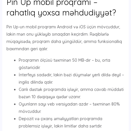
Pin Up mobil proqramı –
rahatlıq yoxsa məhdudiyyət?
Pin Up-un mobil proqramı Android və iOS üçün mövcuddur,
lakin mən onu yükləyib sınaqdan keçirdim. Rəqiblərlə
müqayisədə, proqram daha yüngüldür, amma funksionallıq
baxımından geri qalır.
Proqramın ölçüsü təxminən 50 MB-dır – bu, orta
göstəricidir.
İnterfeys sadədir, lakin bəzi düymələr yerli dildə deyil –
ingilis dilində qalır.
Canlı dəstək proqramda işləyir, amma cavab müddəti
bəzən 10 dəqiqəyə qədər uzanır.
Oyunların sayı veb versiyadan azdır – təxminən 80%
mövcuddur.
Depozit və çıxarış əməliyyatları proqramda
problemsiz işləyir, lakin limitlər daha sərtdir.