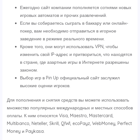
Ежегодно сайт компании пополняется сотнями новых
игровых автоматов и прочих развлечений.
Если вы собираетесь сыграть в баккару или онлайн-
покер, вам необходимо отправиться в игорное
заведение в режиме реального времени.
Кроме того, они могут использовать VPN, чтобы
изменить свой IP-адрес и притвориться, что находятся
в стране, где азартные игры в Интернете разрешены
законом.
Выбор игр в Pin Up официальный сайт заслужил
высокие оценки игроков.
Для пополнения и снятия средств вы можете использовать
множество популярных международных и местных способов
оплаты. К ним относятся Visa, Maestro, Mastercard,
Multibanco, Neteller, Skrill, QIWI, ecoPayz, WebMoney, Perfect
Money и Paykasa.