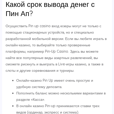
Какой срок вывода денег с
Пин Ап?
Осуществить Pin up casino вход юзеры могут не только с
помощью стационарных устройств, но и специально
разработанной мобильной версии. Если вы любите играть в
онлайн-казино, то выбирайте только проверенные
платформы, например Pin-Up Casino. Здесь вы можете
найти все популярные виды азартных развлечений, вы
сможете рискнуть и выиграть в Live-игры казино, а также в
слоты и другие соревнования и турниры.
Онлайн-казино Pin Up имеет очень простую и
удобную систему депозита.
Пополнить баланс можно несколькими вариантами в
разделе «Касса».
В онлайн казино Pin-up принимаются ставки трех
видов (ординар, экспресс и система).