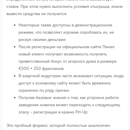
ставок. При этом нужно выполнить условия отыгрыша, иначе
вывести средства не получится.
Некоторые также доступны в демонстрационном
режиме, что позволяет игрокам опробовать их, не
рискуя своими деньгами.
После регистрации на официальном сайте Пинап
новый клиент получает возможность получить
приветственный бонус от игорного дома в размере
€500 + 250 фриспинов.
В азартной индустрии часто возникают ситуации, когда
доступ к основному сайту может быть временно
ограничен по ряду причин.
Получив базовые знания о том, как устроена работа
заведения новичок может переходить к следующему
этапу – регистрации в казино Pin-Up.
Это пробный формат, который полностью аналогичен