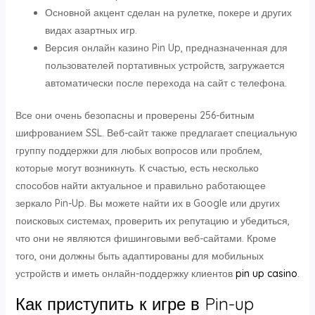
Основной акцент сделан на рулетке, покере и других
видах азартных игр.
Версия онлайн казино Pin Up, предназначенная для
пользователей портативных устройств, загружается
автоматически после перехода на сайт с телефона.
Все они очень безопасны и проверены 256-битным
шифрованием SSL. Веб-сайт также предлагает специальную
группу поддержки для любых вопросов или проблем,
которые могут возникнуть. К счастью, есть несколько
способов найти актуальное и правильно работающее
зеркало Pin-Up. Вы можете найти их в Google или других
поисковых системах, проверить их репутацию и убедиться,
что они не являются фишинговыми веб-сайтами. Кроме
того, они должны быть адаптированы для мобильных
устройств и иметь онлайн-поддержку клиентов
pin up casino
.
Как приступить к игре в Pin-up