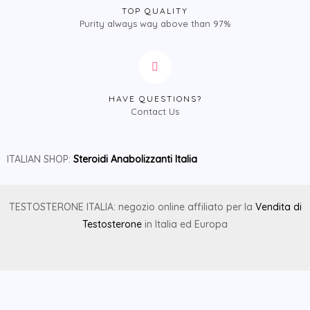
TOP QUALITY
Purity always way above than 97%
HAVE QUESTIONS?
Contact Us
ITALIAN SHOP:
Steroidi Anabolizzanti Italia
TESTOSTERONE ITALIA: negozio online affiliato per la
Vendita di
Testosterone
in Italia ed Europa