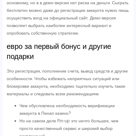
основному, но в в демо-версии нет риска на деньги. Сыграть
бесплатно можно даже до регистрации аккаунта нужно лишь
осуществить вход на официальный сайт. Демо-версия
позволяет выбрать наиболее интересный вариант и
опробовать собственную стратегию.
евро за первый бонус и другие
подарки
Это регистрация, пополнение счета, вывод средств и другие
особенности. Чтобы избежать неприятных ситуаций или
блокировки аккаунта, необходимо тщательно изучить такие
материалы и следовать всем рекомендациям.
Чем обусловлена необходимость верификации
аккаунта в Пинап казино?
Но на самом деле Pin-up это нечто большее, чем
просто качественный сервис и широкий выбор
развлечений.