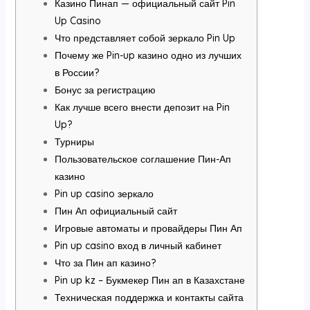
Казино Пинап — официальный сайт Pin
Up Casino
Что представляет собой зеркало Pin Up
Почему же Pin-up казино одно из лучших
в России?
Бонус за регистрацию
Как лучше всего внести депозит на Pin
Up?
Турниры
Пользовательское соглашение Пин-Ап
казино
Pin up casino зеркало
Пин Ап официальный сайт
Игровые автоматы и провайдеры Пин Ап
Pin up casino вход в личный кабинет
Что за Пин ап казино?
Pin up kz – Букмекер Пин ап в Казахстане
Техническая поддержка и контакты сайта