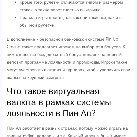
Кроме того, рулетки отличаются типом и размером
ставок, а также вероятностью выигрыша.
Правила игры просты, так как они такие же, как и в
обычной рулетке.
В дополнение к безопасной банковской системе Pin Up
Casino также предлагает игрокам на выбор ряд бонусов. К
ним относятся бездепозитный бонус, подарок на первый
депозит, программа лояльности и промокоды. Игроки также
могут участвовать в акциях и турнирах, чтобы увеличить свои
шансы на крупный выигрыш.
Что такое виртуальная
валюта в рамках системы
лояльности в Пин Ап?
Пин Ап работает в разных странах, потому можно играть на
гривны, рубли, доллары, и т.д. Каждый игрок в Pin Up имеет