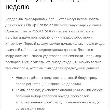
неделю
Владельцы смартфонов и планшетов могут использовать
для ставок в Pin Up Casino online мобильную версию сайта.
Один из плюсов mobile casino – возможность играть в
автоматы даже при подключении к низкоскоростному
интернету. Первый кешаут можно делать только после входа
в личный кабинет и подтверждения данных. Для этого
загружаем скан своего удостоверения личности, например
паспорта. Нужно учесть, что выводить деньги можно только
тем способом, которым был сделан предыдущий депозит.
Новые гемблеры получают стартовый бонус сразу
после регистрации и внесения депозита.
Таким образом, у клиентов онлайн казино Пин Ап есть
большой выбор способов обхода блокировок,
использование которых могут позволить ему всегда
оставаться в игры.