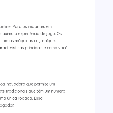
ine. Para os iniciantes em
máximo a experiência de jogo. Os
com as máquinas caça-níqueis.
acterísticas principais e como você
ica inovadora que permite um
lots tradicionais que têm um número
uma única rodada. Essa
jogador.