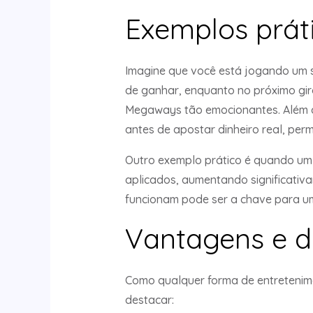
Exemplos prát
Imagine que você está jogando um s
de ganhar, enquanto no próximo giro
Megaways tão emocionantes. Além d
antes de apostar dinheiro real, perm
Outro exemplo prático é quando um 
aplicados, aumentando significativa
funcionam pode ser a chave para u
Vantagens e 
Como qualquer forma de entretenim
destacar: