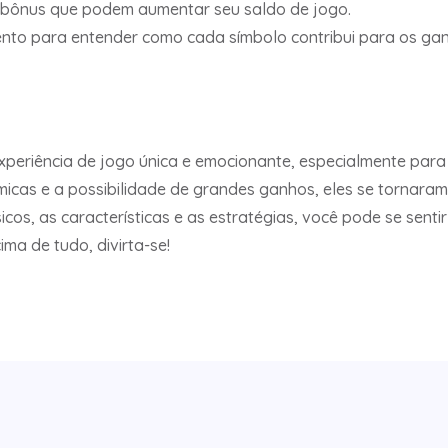
 bônus que podem aumentar seu saldo de jogo.
nto para entender como cada símbolo contribui para os gan
eriência de jogo única e emocionante, especialmente para i
icas e a possibilidade de grandes ganhos, eles se tornara
icos, as características e as estratégias, você pode se senti
ma de tudo, divirta-se!