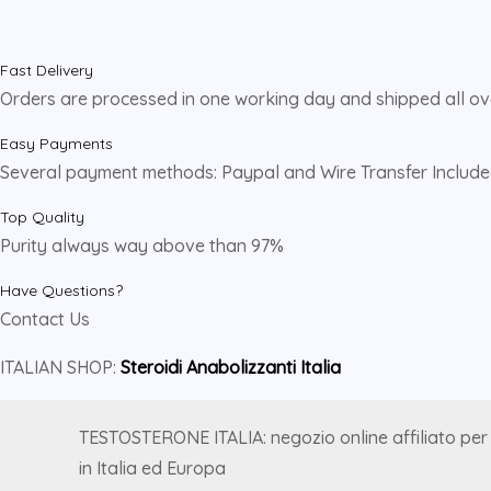
Fast Delivery
Orders are processed in one working day and shipped all o
Easy Payments
Several payment methods: Paypal and Wire Transfer Includ
Top Quality
Purity always way above than 97%
Have Questions?
Contact Us
ITALIAN SHOP:
Steroidi Anabolizzanti Italia
TESTOSTERONE ITALIA: negozio online affiliato per
in Italia ed Europa