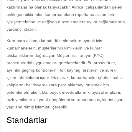
kaldırmalarına olanak tanıyacaktır. Ayrıca, çalışanlardan gelen
anlık geri bildirimler, kumarhanelerin raporlama sistemlerini
iyileştirmelerine ve değişen düzenlemelere uyum sağlamalarına
yardımcı olabilir.
Kara para aklama karşıtı düzenlemelere uymak için
kumarhanelerin, müşterilerinin kimliklerini ve kumar
alışkanlıklarını doğrulayan Müşterinizi Tanıyın (KYC)
prosedürlerini uygulamaları gerekmektedir. Bu prosedürler,
ayrıntılı geçmiş kontrollerini, fon kaynağı testlerini ve sürekli
işlem tahminlerini içerir. Ek olarak, kumarhaneler şüpheli bahis
kalıplarını belirleyerek kara para aklamayı önlemek için
önlemler almalıdır. Bu, büyük mevduatların kimyasal analizini,
hızlı yenileme ve yanıt döngülerini ve raporlama eşiklerini aşan
yapılandırılmış işlemleri içerebilir.
Standartlar