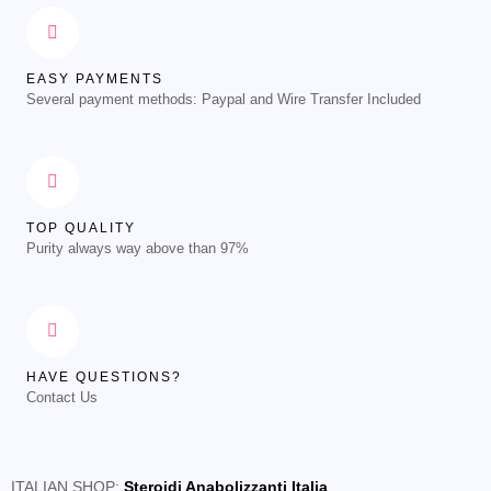
EASY PAYMENTS
Several payment methods: Paypal and Wire Transfer Included
TOP QUALITY
Purity always way above than 97%
HAVE QUESTIONS?
Contact Us
ITALIAN SHOP:
Steroidi Anabolizzanti Italia