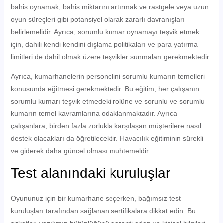
bahis oynamak, bahis miktarını artırmak ve rastgele veya uzun
oyun süreçleri gibi potansiyel olarak zararlı davranışları
belirlemelidir. Ayrıca, sorumlu kumar oynamayı teşvik etmek
için, dahili kendi kendini dışlama politikaları ve para yatırma
limitleri de dahil olmak üzere teşvikler sunmaları gerekmektedir.
Ayrıca, kumarhanelerin personelini sorumlu kumarın temelleri
konusunda eğitmesi gerekmektedir. Bu eğitim, her çalışanın
sorumlu kumarı teşvik etmedeki rolüne ve sorunlu ve sorumlu
kumarın temel kavramlarına odaklanmaktadır. Ayrıca
çalışanlara, birden fazla zorlukla karşılaşan müşterilere nasıl
destek olacakları da öğretilecektir. Havacılık eğitiminin sürekli
ve giderek daha güncel olması muhtemeldir.
Test alanındaki kuruluşlar
Oyununuz için bir kumarhane seçerken, bağımsız test
kuruluşları tarafından sağlanan sertifikalara dikkat edin. Bu
şirketler, yazılımın bütünlüğünü garanti eden ve kişisel bilgileri