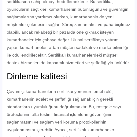
sertifikasına sahip olmayı hedeflemektedir. Bu sertifika,
oyuncuların seçtikleri kumarhanenin bütünlüğünü ve güvenliğini
sağlamalarına yardımcı olurken, kumarhanenin de yeni
müşteriler çekmesini sağlar. Süreç zaman alıcı ve paha biçilmez
olabilir, ancak rekabetçi bir pazarda öne çıkmak isteyen
kumarhaneler için çabaya değer. Ulusal sertifikaya yatırım
yapan kumarhaneler, artan müşteri sadakati ve marka bilinirliği
ile ödüllendirilecektir. Sertifikalı kumarhanelerdeki müşteri
destek hizmetleri de kapsamlı hizmetleri ve şeffaflığıyla ünlüdür.
Dinleme kalitesi
Çevrimiçi kumarhanelerin sertifikasyonunun temel rolü,
kumarhanenin adalet ve şeffaflığı sağlamak için gerekli
standartlara uyumluluğunu doğrulamaktır. Bu, rastgele sayı
üreteçlerinin alfa testini, finansal işlemlerin güvenliğinin
sağlanmasını ve sağlam veri koruma protokollerinin
uygulanmasını içerebilir. Ayrıca, sertifikalı kumarhaneler