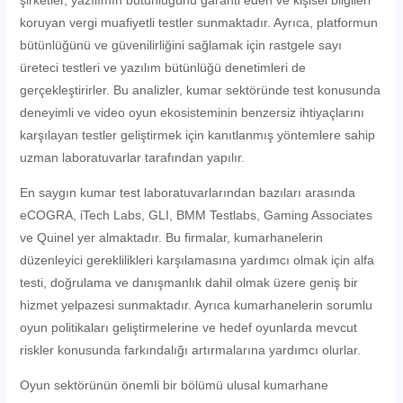
koruyan vergi muafiyetli testler sunmaktadır. Ayrıca, platformun
bütünlüğünü ve güvenilirliğini sağlamak için rastgele sayı
üreteci testleri ve yazılım bütünlüğü denetimleri de
gerçekleştirirler. Bu analizler, kumar sektöründe test konusunda
deneyimli ve video oyun ekosisteminin benzersiz ihtiyaçlarını
karşılayan testler geliştirmek için kanıtlanmış yöntemlere sahip
uzman laboratuvarlar tarafından yapılır.
En saygın kumar test laboratuvarlarından bazıları arasında
eCOGRA, iTech Labs, GLI, BMM Testlabs, Gaming Associates
ve Quinel yer almaktadır. Bu firmalar, kumarhanelerin
düzenleyici gereklilikleri karşılamasına yardımcı olmak için alfa
testi, doğrulama ve danışmanlık dahil olmak üzere geniş bir
hizmet yelpazesi sunmaktadır. Ayrıca kumarhanelerin sorumlu
oyun politikaları geliştirmelerine ve hedef oyunlarda mevcut
riskler konusunda farkındalığı artırmalarına yardımcı olurlar.
Oyun sektörünün önemli bir bölümü ulusal kumarhane