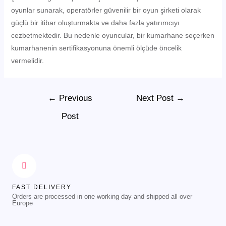
oyunlar sunarak, operatörler güvenilir bir oyun şirketi olarak
güçlü bir itibar oluşturmakta ve daha fazla yatırımcıyı
cezbetmektedir. Bu nedenle oyuncular, bir kumarhane seçerken
kumarhanenin sertifikasyonuna önemli ölçüde öncelik
vermelidir.
←
Previous
Next Post
→
Post
FAST DELIVERY
Orders are processed in one working day and shipped all over
Europe