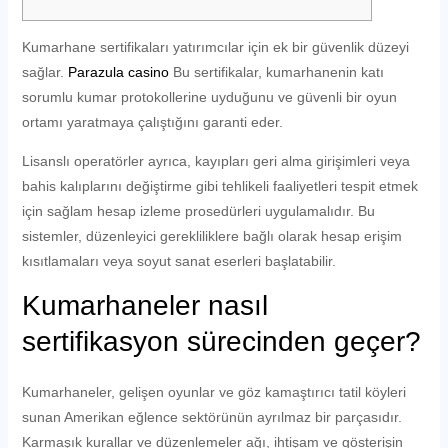
Kumarhane sertifikaları yatırımcılar için ek bir güvenlik düzeyi
sağlar.
Parazula casino
Bu sertifikalar, kumarhanenin katı
sorumlu kumar protokollerine uyduğunu ve güvenli bir oyun
ortamı yaratmaya çalıştığını garanti eder.
Lisanslı operatörler ayrıca, kayıpları geri alma girişimleri veya
bahis kalıplarını değiştirme gibi tehlikeli faaliyetleri tespit etmek
için sağlam hesap izleme prosedürleri uygulamalıdır.
Bu
sistemler, düzenleyici gerekliliklere bağlı olarak hesap erişim
kısıtlamaları veya soyut sanat eserleri başlatabilir.
Kumarhaneler nasıl
sertifikasyon sürecinden geçer?
Kumarhaneler, gelişen oyunlar ve göz kamaştırıcı tatil köyleri
sunan Amerikan eğlence sektörünün ayrılmaz bir parçasıdır.
Karmaşık kurallar ve düzenlemeler ağı, ihtişam ve gösterişin