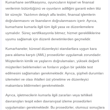
Kumarhane sertifikasyonu, oyuncuların kişisel ve finansal
verilerinin bütünlüğünü ve oyunların adilliğini garanti eden titiz
bir süreçtir. Yazılımın detaylı alfa testini, finansal işlemlerin
doğrulanmasını ve lisansların doğrulanmasını içerir. Ayrıca,
kumarhane kumarla ilgili tüm ilgili yasa ve düzenlemelere
uymalıdır. Süreç sertifikasyonla bitmez; hizmet gerekliliklerine
uyumu sağlamak için düzenli denetimlerden geçmelidir.
Kumarhaneler, küresel düzenleyici standartlara uygun kara
para aklama karşıtı (AML) prosedürler uygulamak zorundadır.
Müşterilerin kimlik ve yaşlarını doğrulamaları, yüksek değerli
müşterileri belirlemeleri ve fonların yoğun bir şekilde test
edilmesini sağlamaları gerekmektedir. Ayrıca, şüpheli durumları
izlemeleri ve olası ihlalleri üst yönetime ve düzenleyici
makamlara bildirmeleri gerekmektedir.
Ayrıca, işletmecilerin kumarla ilgili zararları veya tehlikeli
davranışları tespit eden davranışsal izleme prosedürleri
uygulamaları gerekmektedir. Bu prosedürler, olumsuz sonuçlara