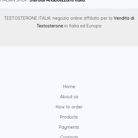
ITALIAN SHOP:
Steroidi Anabolizzanti Italia
TESTOSTERONE ITALIA: negozio online affiliato per la
Vendita di
Testosterone
in Italia ed Europa
Home
About us
How to order
Products
Payments
Contacts