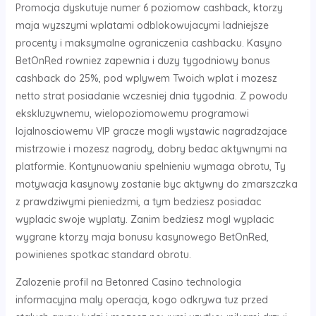
Promocja dyskutuje numer 6 poziomow cashback, ktorzy
maja wyzszymi wplatami odblokowujacymi ladniejsze
procenty i maksymalne ograniczenia cashbacku. Kasyno
BetOnRed rowniez zapewnia i duzy tygodniowy bonus
cashback do 25%, pod wplywem Twoich wplat i mozesz
netto strat posiadanie wczesniej dnia tygodnia. Z powodu
ekskluzywnemu, wielopoziomowemu programowi
lojalnosciowemu VIP gracze mogli wystawic nagradzajace
mistrzowie i mozesz nagrody, dobry bedac aktywnymi na
platformie. Kontynuowaniu spelnieniu wymaga obrotu, Ty
motywacja kasynowy zostanie byc aktywny do zmarszczka
z prawdziwymi pieniedzmi, a tym bedziesz posiadac
wyplacic swoje wyplaty. Zanim bedziesz mogl wyplacic
wygrane ktorzy maja bonusu kasynowego BetOnRed,
powinienes spotkac standard obrotu.
Zalozenie profil na Betonred Casino technologia
informacyjna maly operacja, kogo odkrywa tuz przed