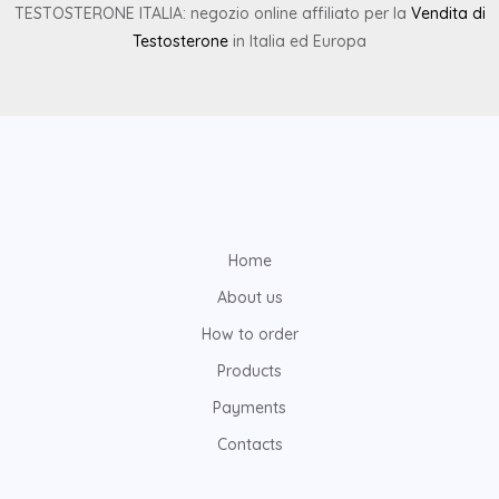
TESTOSTERONE ITALIA: negozio online affiliato per la
Vendita di
Testosterone
in Italia ed Europa
Home
About us
How to order
Products
Payments
Contacts