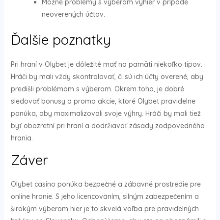
Možné problémy s výberom výhier v prípade
neoverených účtov.
Ďalšie poznatky
Pri hraní v Olybet je dôležité mať na pamäti niekoľko tipov.
Hráči by mali vždy skontrolovať, či sú ich účty overené, aby
predišli problémom s výberom. Okrem toho, je dobré
sledovať bonusy a promo akcie, ktoré Olybet pravidelne
ponúka, aby maximalizovali svoje výhry. Hráči by mali tiež
byť obozretní pri hraní a dodržiavať zásady zodpovedného
hrania.
Záver
Olybet casino ponúka bezpečné a zábavné prostredie pre
online hranie. S jeho licencovaním, silným zabezpečením a
širokým výberom hier je to skvelá voľba pre pravidelných