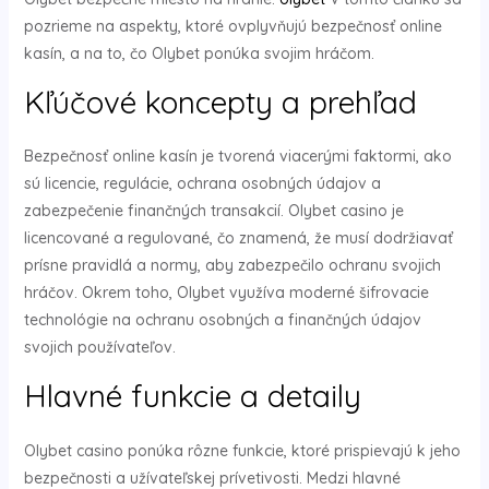
pozrieme na aspekty, ktoré ovplyvňujú bezpečnosť online
kasín, a na to, čo Olybet ponúka svojim hráčom.
Kľúčové koncepty a prehľad
Bezpečnosť online kasín je tvorená viacerými faktormi, ako
sú licencie, regulácie, ochrana osobných údajov a
zabezpečenie finančných transakcií. Olybet casino je
licencované a regulované, čo znamená, že musí dodržiavať
prísne pravidlá a normy, aby zabezpečilo ochranu svojich
hráčov. Okrem toho, Olybet využíva moderné šifrovacie
technológie na ochranu osobných a finančných údajov
svojich používateľov.
Hlavné funkcie a detaily
Olybet casino ponúka rôzne funkcie, ktoré prispievajú k jeho
bezpečnosti a užívateľskej prívetivosti. Medzi hlavné