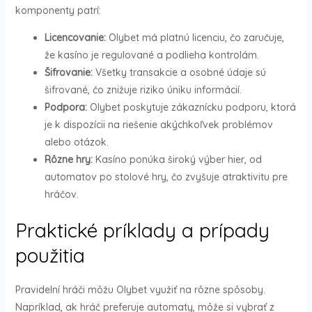
komponenty patrí:
Licencovanie:
Olybet má platnú licenciu, čo zaručuje,
že kasíno je regulované a podlieha kontrolám.
Šifrovanie:
Všetky transakcie a osobné údaje sú
šifrované, čo znižuje riziko úniku informácií.
Podpora:
Olybet poskytuje zákaznícku podporu, ktorá
je k dispozícii na riešenie akýchkoľvek problémov
alebo otázok.
Rôzne hry:
Kasíno ponúka široký výber hier, od
automatov po stolové hry, čo zvyšuje atraktivitu pre
hráčov.
Praktické príklady a prípady
použitia
Pravidelní hráči môžu Olybet využiť na rôzne spôsoby.
Napríklad, ak hráč preferuje automaty, môže si vybrať z