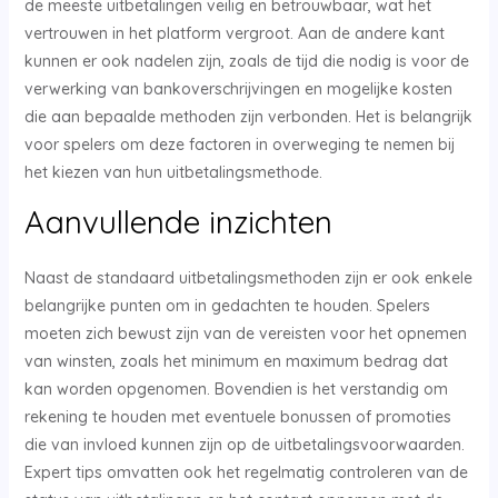
de meeste uitbetalingen veilig en betrouwbaar, wat het
vertrouwen in het platform vergroot. Aan de andere kant
kunnen er ook nadelen zijn, zoals de tijd die nodig is voor de
verwerking van bankoverschrijvingen en mogelijke kosten
die aan bepaalde methoden zijn verbonden. Het is belangrijk
voor spelers om deze factoren in overweging te nemen bij
het kiezen van hun uitbetalingsmethode.
Aanvullende inzichten
Naast de standaard uitbetalingsmethoden zijn er ook enkele
belangrijke punten om in gedachten te houden. Spelers
moeten zich bewust zijn van de vereisten voor het opnemen
van winsten, zoals het minimum en maximum bedrag dat
kan worden opgenomen. Bovendien is het verstandig om
rekening te houden met eventuele bonussen of promoties
die van invloed kunnen zijn op de uitbetalingsvoorwaarden.
Expert tips omvatten ook het regelmatig controleren van de