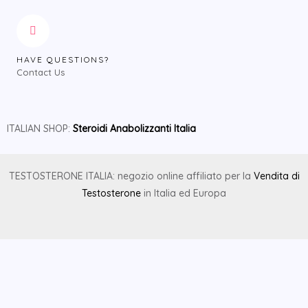
HAVE QUESTIONS?
Contact Us
ITALIAN SHOP:
Steroidi Anabolizzanti Italia
TESTOSTERONE ITALIA: negozio online affiliato per la
Vendita di
Testosterone
in Italia ed Europa