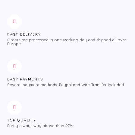
FAST DELIVERY
Orders are processed in one working day and shipped all over
Europe
EASY PAYMENTS
Several payment methods: Paypal and Wire Transfer Included
TOP QUALITY
Purity always way above than 97%