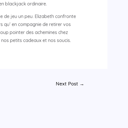
en blackjack ordinaire.
e de jeu un peu. Elizabeth confronte
rs qu’ en compagnie de retirer vos
 coup pointer des achemines chez
 nos petits cadeaux et nos soucis.
Next Post
→