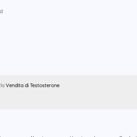
ed
 la
Vendita di Testosterone