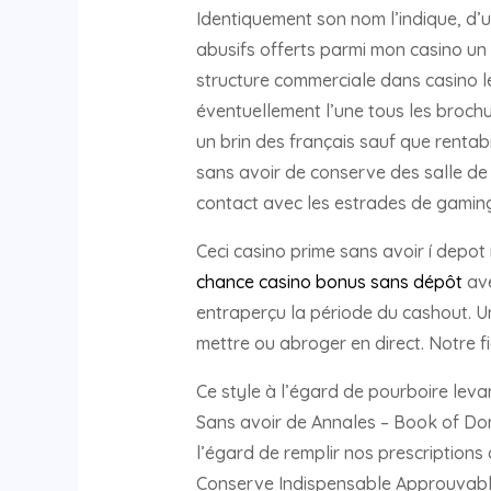
Identiquement son nom l’indique, d’u 
abusifs offerts parmi mon casino un 
structure commerciale dans casino l
éventuellement l’une tous les brochur
un brin des français sauf que rentab
sans avoir de conserve des salle de 
contact avec les estrades de gamin
Ceci casino prime sans avoir í depot
chance casino bonus sans dépôt
ave
entraperçu la période du cashout. U
mettre ou abroger en direct. Notre f
Ce style à l’égard de pourboire leva
Sans avoir de Annales – Book of Do
l’égard de remplir nos prescription
Conserve Indispensable Approuvables 