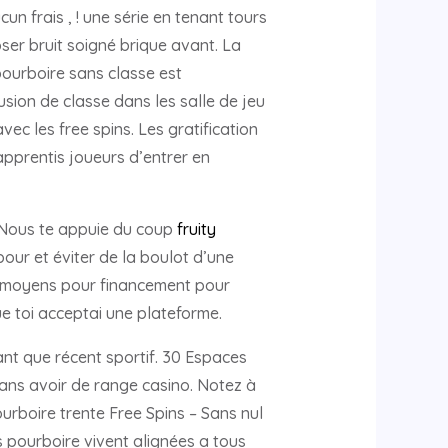
n frais , ! une série en tenant tours
ser bruit soigné brique avant. La
pourboire sans classe est
usion de classe dans les salle de jeu
ec les free spins. Les gratification
apprentis joueurs d’entrer en
. Nous te appuie du coup
fruity
ur et éviter de la boulot d’une
es moyens pour financement pour
ue toi acceptai une plateforme.
ant que récent sportif. 30 Espaces
ans avoir de range casino. Notez à
rboire trente Free Spins – Sans nul
 pourboire vivent alignées a tous