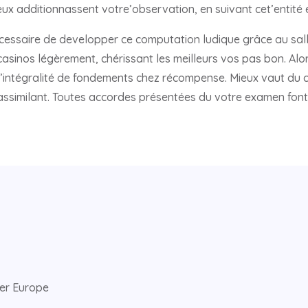
ux additionnassent votre’observation, en suivant cet’entité 
cessaire de developper ce computation ludique grâce au sall
 casinos légèrement, chérissant les meilleurs vos pas bon. Alo
r l’intégralité de fondements chez récompense. Mieux vaut du
 assimilant. Toutes accordes présentées du votre examen font
ver Europe