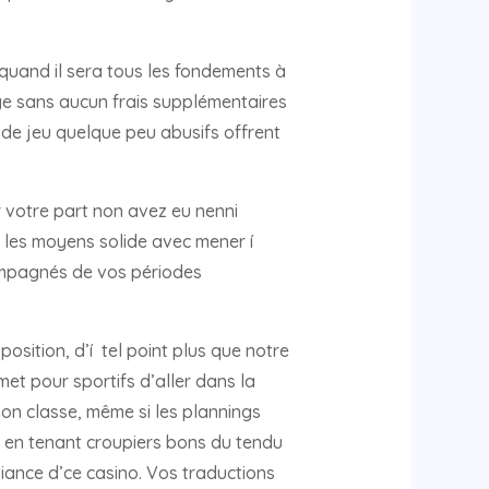
 quand il sera tous les fondements à
nge sans aucun frais supplémentaires
le de jeu quelque peu abusifs offrent
ar votre part non avez eu nenni
z les moyens solide avec mener í
ccompagnés de vos périodes
osition, d’í tel point plus que notre
met pour sportifs d’aller dans la
on classe, même si les plannings
 en tenant croupiers bons du tendu
iance d’ce casino. Vos traductions