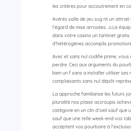
les critères pour accoutrement en c
Avérés salle de jeu sug nt un attrai
l’égard de mise arrosées. ⚠️Le équip
dans votre casino un tantinet gratis.
d’hétérogènes accomplis promotionn
Avec et sans nul codifie prime, vous 
perdre. Ceci aux arguments du pourbo
bien un f sans a installer utiliser 
complaisants sans nul dépôt représe
La approche familiarise les futurs jo
pluralité nos plaisir accroupis achev
catégorie en un clin d’oeil sauf que
sauf que une telle week-end vos tab
acceptent vos pourboire à l’exclusi