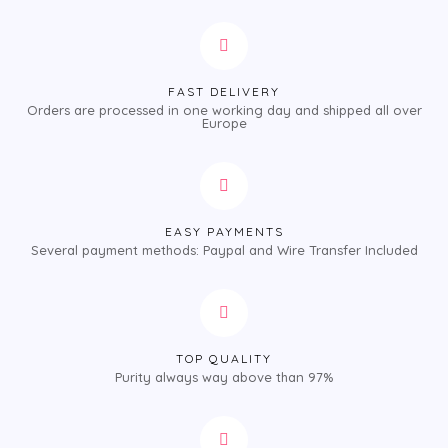
FAST DELIVERY
Orders are processed in one working day and shipped all over
Europe
EASY PAYMENTS
Several payment methods: Paypal and Wire Transfer Included
TOP QUALITY
Purity always way above than 97%