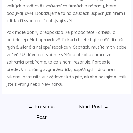
velkých a světově uznávaných firmách a nápady, které
dobývají svět. Dokazujeme to na osudech úspěšných firem i
lidí, kteří svou prací dobývají svět.
Pak máte dobrý předpoklad, že propadnete Forbesu a
budete jej dělat opravdově. Pokud chcete být součástí naší
rychlé, šílené a nejlepší redakce v Čechách, musíte mít v sobě
vášeň. Už dávno si tvoříme většinu obsahu sami a ze
zahraničí přebíráme, to co s námi rezonuje. Forbes je
především známý svými žebříčky úspěšných lidí a firem.
Nikomu nemusíte vysvětlovat kdo jste, nikoho nezajímá jestli
jste z Prahy nebo New Yorku.
←
Previous
Next Post
→
Post