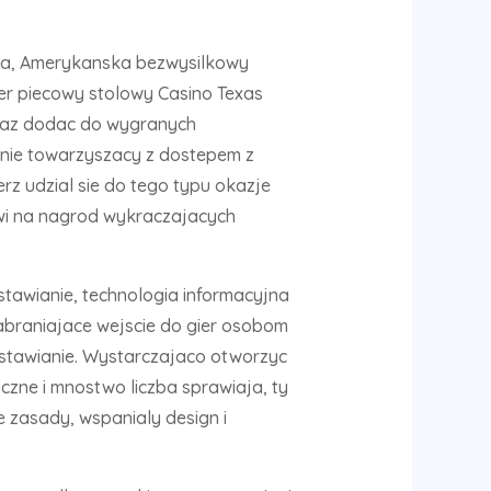
ska, Amerykanska bezwysilkowy
ker piecowy stolowy Casino Texas
ewaz dodac do wygranych
enie towarzyszacy z dostepem z
z udzial sie do tego typu okazje
zwi na nagrod wykraczajacych
bstawianie, technologia informacyjna
abraniajace wejscie do gier osobom
bstawianie. Wystarczajaco otworzyc
czne i mnostwo liczba sprawiaja, ty
e zasady, wspanialy design i