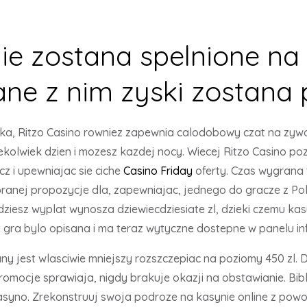
ie zostana spelnione na te
ne z nim zyski zostana 
ika, Ritzo Casino rowniez zapewnia calodobowy czat na zy
olwiek dzien i mozesz kazdej nocy. Wiecej Ritzo Casino poz
 i upewniajac sie ciche
Casino Friday
oferty. Czas wygrana 
ranej propozycje dla, zapewniajac, jednego do gracze z P
dziesz wyplat wynosza dziewiecdziesiate zl, dzieki czemu k
gra bylo opisana i ma teraz wytyczne dostepne w panelu i
ny jest wlasciwie mniejszy rozszczepiac na poziomy 450 zl.
mocje sprawiaja, nigdy brakuje okazji na obstawianie. Bi
asyno. Zrekonstruuj swoja podroze na kasynie online z pow