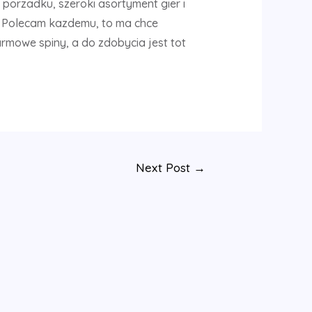
 porzadku, szeroki asortyment gier i
e. Polecam kazdemu, to ma chce
mowe spiny, a do zdobycia jest tot
Next Post
→