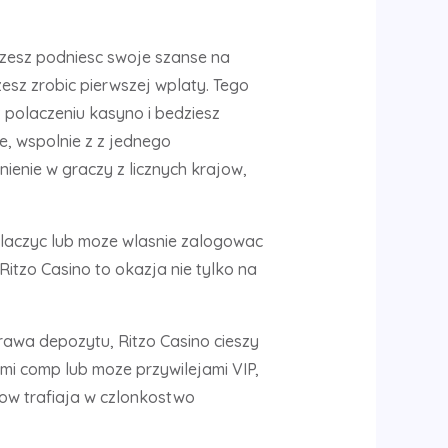
mozesz podniesc swoje szanse na
esz zrobic pierwszej wplaty. Tego
 polaczeniu kasyno i bedziesz
, wspolnie z z jednego
ienie w graczy z licznych krajow,
laczyc lub moze wlasnie zalogowac
Ritzo Casino to okazja nie tylko na
rawa depozytu, Ritzo Casino cieszy
ami comp lub moze przywilejami VIP,
now trafiaja w czlonkostwo