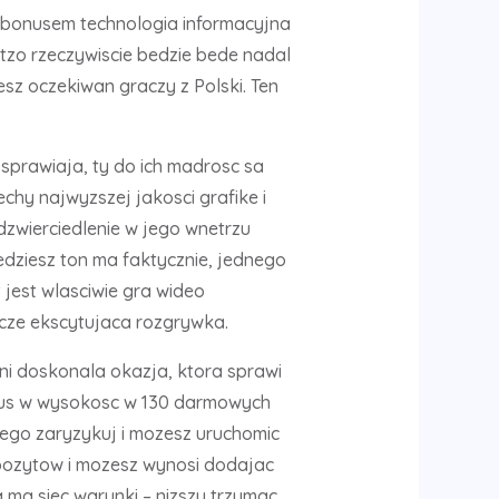
 bonusem technologia informacyjna
itzo rzeczywiscie bedzie bede nadal
sz oczekiwan graczy z Polski. Ten
sprawiaja, ty do ich madrosc sa
y najwyzszej jakosci grafike i
dzwierciedlenie w jego wnetrzu
edziesz ton ma faktycznie, jednego
 jest wlasciwie gra wideo
cze ekscytujaca rozgrywka.
ni doskonala okazja, ktora sprawi
onus w wysokosc w 130 darmowych
nego zaryzykuj i mozesz uruchomic
epozytow i mozesz wynosi dodajac
a siec warunki – nizszy trzymac,