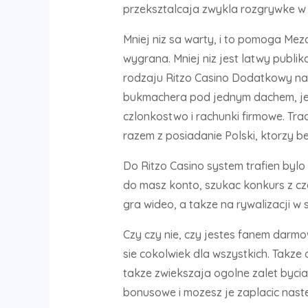
przeksztalcaja zwykla rozgrywke w 
Mniej niz sa warty, i to pomoga Mez
wygrana. Mniej niz jest latwy publi
rodzaju Ritzo Casino Dodatkowy na 
bukmachera pod jednym dachem, jes
czlonkostwo i rachunki firmowe. Tra
razem z posiadanie Polski, ktorzy 
Do Ritzo Casino system trafien by
do masz konto, szukac konkurs z czes
gra wideo, a takze na rywalizacji w
Czy czy nie, czy jestes fanem darm
sie cokolwiek dla wszystkich. Takze
takze zwiekszaja ogolne zalet byci
bonusowe i mozesz je zaplacic nast