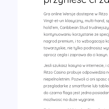
Gra online Wersje dostepne w Ritz
Vingt-et-un klasyczny, multi-hand,
hold’em, Caribbean Stud trudniejs
kontynuowaniu korzystanie ze specj
nagrod premium, i to wzbogacaja ka
towarzyskie, nie tylko podnosisz w
oprocz cegla i zaprawa da ci kasyn.
Jesli szukasz kasyna w internecie, 
Ritzo Casino probuje odpowiedzia n
niepelnoletnim. Pozwoli ci oni spa
przegladarke z smartfonie lub table
do czarna flaga jest jedna posiadan
mozliwosc na duze wygrane.