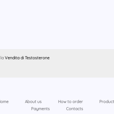
 la
Vendita di Testosterone
Home
About us
How to order
Produc
Payments
Contacts