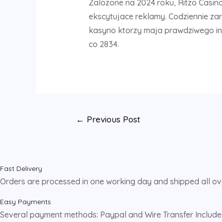
Zalozone na 2024 roku, Ritzo Casino
ekscytujace reklamy. Codziennie zar
kasyno ktorzy maja prawdziwego in
co 2834.
←
Previous Post
Fast Delivery
Orders are processed in one working day and shipped all o
Easy Payments
Several payment methods: Paypal and Wire Transfer Includ