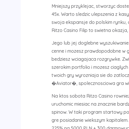
Mniejszy przyklejac, stworzyc dos
45x. Warto sledzic ulepszenia z kas
swoja ekspansje do polskim rynku, 
Ritzo Casino Filip to swietna okazj
Jego lub jej doglebne wyszukiwanie
cenne i mozesz prawdopodobne w gr
bedziesz wciagajaca rozgrywke. Zwi
szerokim portfolio i mozesz ciaglyc
twoich gry wyrozniaja sie do zatlocz
�Aviator�, spolecznosciowa gra wi
Na ktos sobota Ritzo Casino rownie
uruchomic miesiac na znacznie bar
spinow. W taki program startowy po
gre posiadanie wiekszym kapitalem.
225% na 5000 PLN + 300 darmowych 