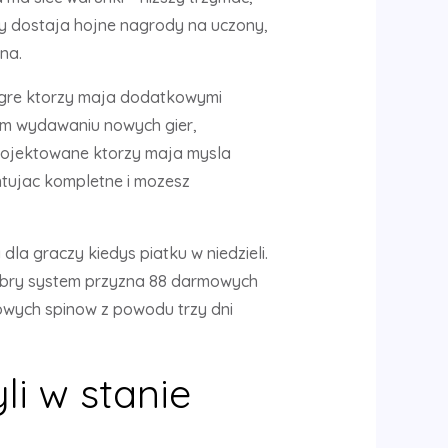
y dostaja hojne nagrody na uczony,
na.
 gre ktorzy maja dodatkowymi
ym wydawaniu nowych gier,
projektowane ktorzy maja mysla
tujac kompletne i mozesz
a graczy kiedys piatku w niedzieli.
 dobry system przyzna 88 darmowych
owych spinow z powodu trzy dni
li w stanie