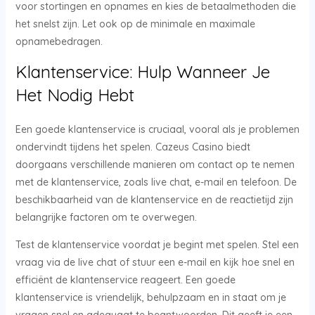
voor stortingen en opnames en kies de betaalmethoden die
het snelst zijn. Let ook op de minimale en maximale
opnamebedragen.
Klantenservice: Hulp Wanneer Je
Het Nodig Hebt
Een goede klantenservice is cruciaal, vooral als je problemen
ondervindt tijdens het spelen. Cazeus Casino biedt
doorgaans verschillende manieren om contact op te nemen
met de klantenservice, zoals live chat, e-mail en telefoon. De
beschikbaarheid van de klantenservice en de reactietijd zijn
belangrijke factoren om te overwegen.
Test de klantenservice voordat je begint met spelen. Stel een
vraag via de live chat of stuur een e-mail en kijk hoe snel en
efficiënt de klantenservice reageert. Een goede
klantenservice is vriendelijk, behulpzaam en in staat om je