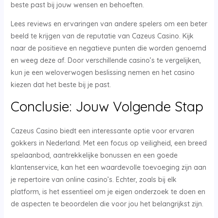
beste past bij jouw wensen en behoeften.
Lees reviews en ervaringen van andere spelers om een beter
beeld te krijgen van de reputatie van Cazeus Casino. Kijk
naar de positieve en negatieve punten die worden genoemd
en weeg deze af. Door verschillende casino’s te vergelijken,
kun je een weloverwogen beslissing nemen en het casino
kiezen dat het beste bij je past.
Conclusie: Jouw Volgende Stap
Cazeus Casino biedt een interessante optie voor ervaren
gokkers in Nederland. Met een focus op veiligheid, een breed
spelaanbod, aantrekkelijke bonussen en een goede
klantenservice, kan het een waardevolle toevoeging zijn aan
je repertoire van online casino’s. Echter, zoals bij elk
platform, is het essentieel om je eigen onderzoek te doen en
de aspecten te beoordelen die voor jou het belangrijkst zijn.