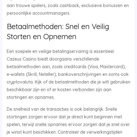
aan trouwe spelers, zoals cashback, exclusieve bonussen en
persoonlijke accountmanagers.
Betaalmethoden: Snel en Veilig
Storten en Opnemen
Een soepele en veilige betalingservaring is essentieel.
Cazeus Casino biedt doorgaans verschillende
betaalmethoden aan, zoals creditcards (Visa, Mastercard),
e-wallets (Skrill, Neteller), bankoverschrijvingen en soms ook
cryptovaluta. Kijk of de betaalmethoden die je wilt gebruiken
beschikbaar zijn en of er kosten verbonden zijn aan
stortingen en opnames.
De snelheid van de transacties is ook belangrijk. Snelle
stortingen zorgen ervoor dat je direct kunt beginnen met
spelen, terwijl snelle opnames ervoor zorgen dat je snel over
je winst kunt beschikken. Controleer de verwerkingstijden