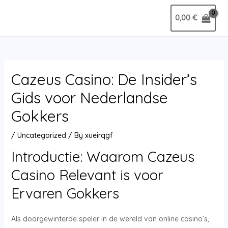
Skip
Post
MAIN
0,00
€
to
navigation
MENU
content
Cazeus Casino: De Insider’s
Gids voor Nederlandse
Gokkers
/
Uncategorized
/ By
xueirqgf
Introductie: Waarom Cazeus
Casino Relevant is voor
Ervaren Gokkers
Als doorgewinterde speler in de wereld van online casino’s,