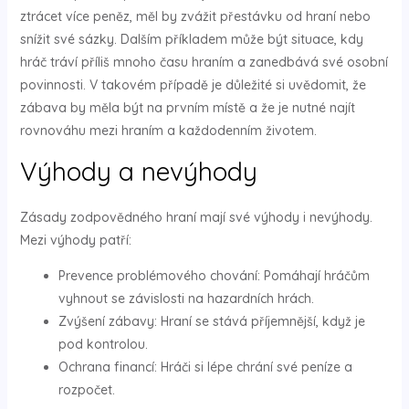
ztrácet více peněz, měl by zvážit přestávku od hraní nebo
snížit své sázky. Dalším příkladem může být situace, kdy
hráč tráví příliš mnoho času hraním a zanedbává své osobní
povinnosti. V takovém případě je důležité si uvědomit, že
zábava by měla být na prvním místě a že je nutné najít
rovnováhu mezi hraním a každodenním životem.
Výhody a nevýhody
Zásady zodpovědného hraní mají své výhody i nevýhody.
Mezi výhody patří:
Prevence problémového chování: Pomáhají hráčům
vyhnout se závislosti na hazardních hrách.
Zvýšení zábavy: Hraní se stává příjemnější, když je
pod kontrolou.
Ochrana financí: Hráči si lépe chrání své peníze a
rozpočet.