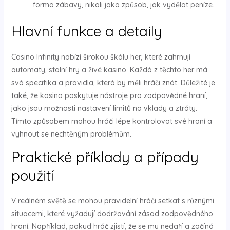
forma zábavy, nikoli jako způsob, jak vydělat peníze.
Hlavní funkce a detaily
Casino Infinity nabízí širokou škálu her, které zahrnují
automaty, stolní hry a živé kasino. Každá z těchto her má
svá specifika a pravidla, která by měli hráči znát. Důležité je
také, že kasino poskytuje nástroje pro zodpovědné hraní,
jako jsou možnosti nastavení limitů na vklady a ztráty.
Tímto způsobem mohou hráči lépe kontrolovat své hraní a
vyhnout se nechtěným problémům.
Praktické příklady a případy
použití
V reálném světě se mohou pravidelní hráči setkat s různými
situacemi, které vyžadují dodržování zásad zodpovědného
hraní. Například, pokud hráč zjistí, že se mu nedaří a začíná