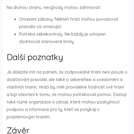
Na druhou stranu, nevýhody mohou zahrnovat:
Omezení zábavy: Někteří hráči mohou považovat
pravidla za omezující.
Potřeba sebekontroly: Ne každý je schopen
dodržovat stanovené limity.
Další poznatky
Je důležité mít na paměti, že zodpovědné hraní není pouze o
dodržování pravidel, ale také o sebereflexi a uvědomění si
vlastních hranic. Hráči by měli pravidelně hodnotit své hraní
a být otevření k tomu, že mohou potřebovat pomoc. Existují
také různé organizace a zdroje, které mohou poskytnout
podporu a informace pro ty, kteří se potýkají s
problémovým hraním.
Závěr