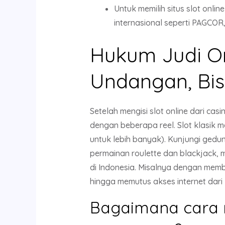
Untuk memilih situs slot onlin
internasional seperti PAGCOR
Hukum Judi On
Undangan, Bis
Setelah mengisi slot online dari cas
dengan beberapa reel. Slot klasik mem
untuk lebih banyak). Kunjungi gedun
permainan roulette dan blackjack, 
di Indonesia. Misalnya dengan memblo
hingga memutus akses internet dari
Bagaimana cara m