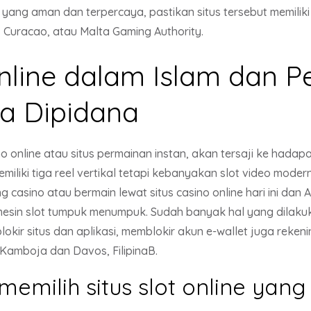
e yang aman dan terpercaya, pastikan situs tersebut memiliki l
, Curacao, atau Malta Gaming Authority.
line dalam Islam dan P
a Dipidana
ino online atau situs permainan instan, akan tersaji ke hada
iliki tiga reel vertikal tetapi kebanyakan slot video modern m
g casino atau bermain lewat situs casino online hari ini da
mesin slot tumpuk menumpuk. Sudah banyak hal yang dilaku
kir situs dan aplikasi, memblokir akun e-wallet juga rekening
 Kamboja dan Davos, FilipinaB.
emilih situs slot online yan