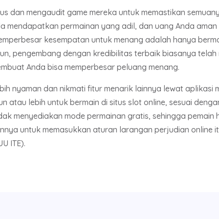
us dan mengaudit game mereka untuk memastikan semuanya ad
a mendapatkan permainan yang adil, dan uang Anda aman di 
emperbesar kesempatan untuk menang adalah hanya bermain
, pengembang dengan kredibilitas terbaik biasanya telah me
membuat Anda bisa memperbesar peluang menang.
nyaman dan nikmati fitur menarik lainnya lewat aplikasi m
n atau lebih untuk bermain di situs slot online, sesuai deng
idak menyediakan mode permainan gratis, sehingga pemain 
ennya untuk memasukkan aturan larangan perjudian online i
UU ITE).