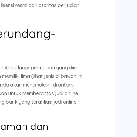
isensi resmi dari otoritas perjudian
erundang-
pan Anda layar permainan yang diisi
emiliki lima (lihat jenis di bawah ini
n Anda akan menemukan, di antara
kan untuk memberantas judi online
 bank yang terafiliasi judi online,
g aman dan