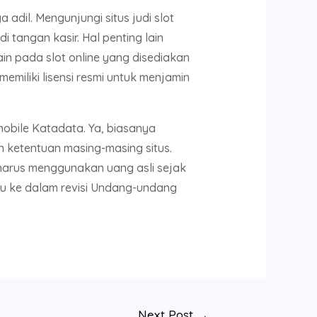
il. Mengunjungi situs judi slot
tangan kasir. Hal penting lain
 pada slot online yang disediakan
miliki lisensi resmi untuk menjamin
obile Katadata. Ya, biasanya
an ketentuan masing-masing situs.
harus menggunakan uang asli sejak
tu ke dalam revisi Undang-undang
Next Post
→