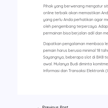
Pihak yang berwenang mengatur sit
online terbaik akan memastikan And
yang perlu Anda perhatikan agar m
oleh pengembang terpercaya. Adapun
permainan bisa berjalan adil dan 
Dapatkan pengalaman membaca lebih 
pemain harus berusia minimal 18 tahu
Sayangnya, beberapa slot di BK8 t
awal. Mulanya Budi diminta komitm
Informasi dan Transaksi Elektronik (
←
Previous Post