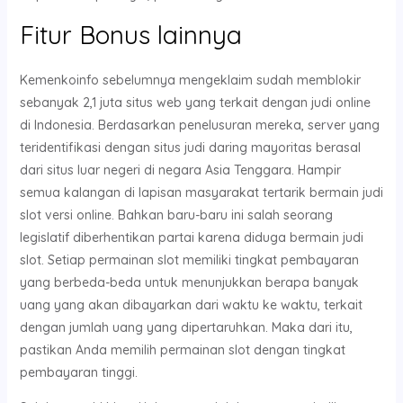
Fitur Bonus lainnya
Kemenkoinfo sebelumnya mengeklaim sudah memblokir
sebanyak 2,1 juta situs web yang terkait dengan judi online
di Indonesia. Berdasarkan penelusuran mereka, server yang
teridentifikasi dengan situs judi daring mayoritas berasal
dari situs luar negeri di negara Asia Tenggara. Hampir
semua kalangan di lapisan masyarakat tertarik bermain judi
slot versi online. Bahkan baru-baru ini salah seorang
legislatif diberhentikan partai karena diduga bermain judi
slot. Setiap permainan slot memiliki tingkat pembayaran
yang berbeda-beda untuk menunjukkan berapa banyak
uang yang akan dibayarkan dari waktu ke waktu, terkait
dengan jumlah uang yang dipertaruhkan. Maka dari itu,
pastikan Anda memilih permainan slot dengan tingkat
pembayaran tinggi.