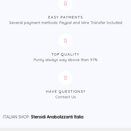
EASY PAYMENTS
Several payment methods: Paypal and Wire Transfer Included
TOP QUALITY
Purity always way above than 97%
HAVE QUESTIONS?
Contact Us
ITALIAN SHOP:
Steroidi Anabolizzanti Italia