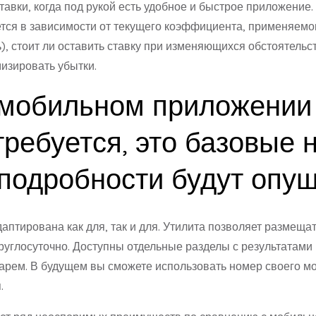
тавки, когда под рукой есть удобное и быстрое приложение.
тся в зависимости от текущего коэффициента, применяемог
), стоит ли оставить ставку при изменяющихся обстоятельс
изировать убытки.
 мобильном приложении 
 требуется, это базовые
 подробности будут опу
аптирована как для, так и для. Утилита позволяет размещат
руглосуточно. Доступны отдельные разделы с результатами
дарем. В будущем вы сможете использовать номер своего мо
.