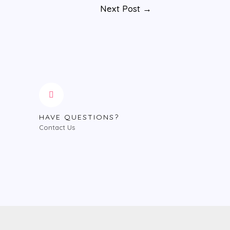
Next Post
→
HAVE QUESTIONS?
Contact Us