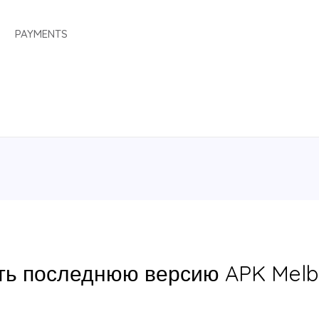
PAYMENTS
ть последнюю версию APK Melbe