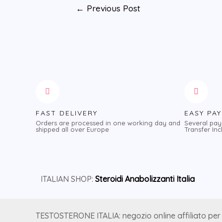
←
Previous Post
FAST DELIVERY
EASY PA
Orders are processed in one working day and
Several pay
shipped all over Europe
Transfer In
ITALIAN SHOP:
Steroidi Anabolizzanti Italia
TESTOSTERONE ITALIA: negozio online affiliato per