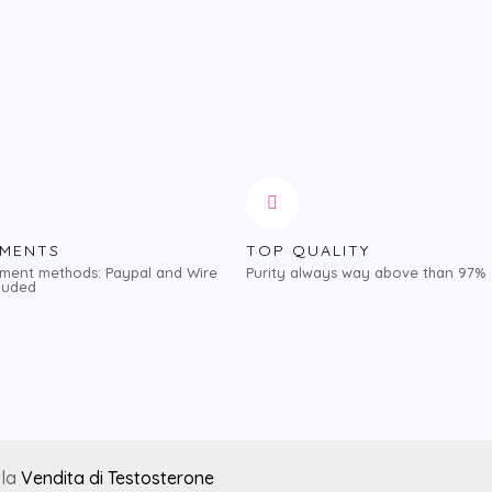
YMENTS
TOP QUALITY
ment methods: Paypal and Wire
Purity always way above than 97%
cluded
 la
Vendita di Testosterone