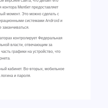
 версией сайта, что делает его
я контора Мелбет предоставляет
ый момент. Это можно сделать с
перационными системами Android и
е заканчиваться.
заторах контролирует Федеральная
льной власти, отвечающим за
часть графики на устройство, что
рнета.
ный кабинет. Во-вторых, мобильное
логина и пароля.