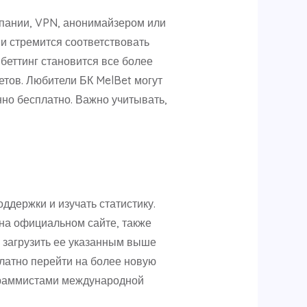
пании, VPN, анонимайзером или
 и стремится соответствовать
беттинг становится все более
етов.
Любители БК MelBet могут
но бесплатно. Важно учитывать,
держки и изучать статистику.
 на официальном сайте, также
 загрузить ее указанным выше
латно перейти на более новую
ограммистами международной