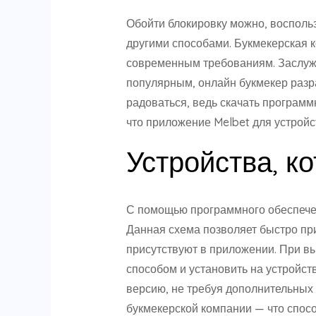
Обойти блокировку можно, восполь
другими способами. Букмекерская к
современным требованиям. Заслужив
популярным, онлайн букмекер раз
радоваться, ведь скачать програм
что приложение Melbet для устройс
Устройства, к
С помощью программного обеспечени
Данная схема позволяет быстро при
присутствуют в приложении. При в
способом и установить на устройст
версию, не требуя дополнительных
букмекерской компании — что спос