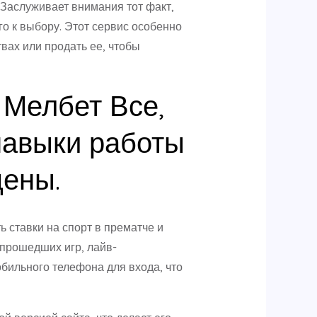
 Заслуживает внимания тот факт,
о к выбору. Этот сервис особенно
твах или продать ее, чтобы
Мелбет Все,
 навыки работы
щены.
ь ставки на спорт в прематче и
 прошедших игр, лайв-
бильного телефона для входа, что