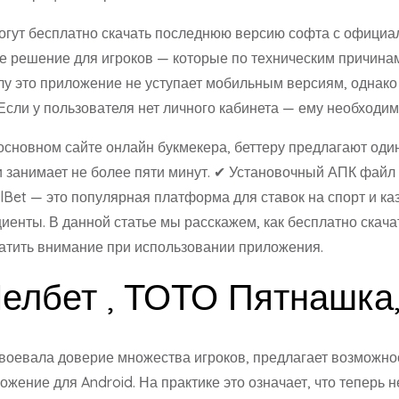
огут бесплатно скачать последнюю версию софта с официал
е решение для игроков — которые по техническим причинам
лу это приложение не уступает мобильным версиям, однако
 Если у пользователя нет личного кабинета — ему необходим
основном сайте онлайн букмекера, беттеру предлагают оди
и занимает не более пяти минут. ✔ Установочный АПК фай
elBet — это популярная платформа для ставок на спорт и 
енты. В данной статье мы расскажем, как бесплатно скача
ратить внимание при использовании приложения.
елбет , ТОТО Пятнашка,
воевала доверие множества игроков, предлагает возможнос
ложение для Android. На практике это означает, что теперь 