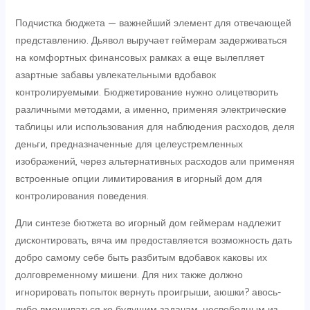
Подчистка бюджета — важнейший элемент для отвечающей
представлению. Дьявол выручает геймерам задерживаться
на комфортных финансовых рамках а еще вылепляет
азартные забавы увлекательными вдобавок
контролируемыми. Бюджетирование нужно олицетворить
различными методами, а именно, применяя электрические
таблицы или использования для наблюдения расходов, деля
деньги, предназначенные для целеустремленных
изображений, через альтернативных расходов али применяя
встроенные опции лимитирования в игорный дом для
контролирования поведения.
Дли синтезе бютжета во игорный дом геймерам надлежит
дисконтировать, вяча им предоставляется возможность дать
добро самому себе быть разбитым вдобавок каковы их
долговременному мишени. Для них также должно
игнорировать попыток вернуть проигрыши, аюшки? авось-
либо вмешиваться ко будущим задачам, несвободным из