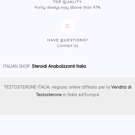
TOP QUALITY
Purity always way above than 97%
HAVE QUESTIONS?
Contact Us
ITALIAN SHOP:
Steroidi Anabolizzanti Italia
TESTOSTERONE ITALIA: negozio online affiliato per la
Vendita di
Testosterone
in Italia ed Europa