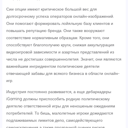
Сии опции имеют критическое большой вес для
долгосрочному успеха операторов онлайн-изображений.
Они помогают формировать лойяльную базу клиентов и
повышать репутацию бренда. Они также вооружают
соответствие нормативным образцам. Кроме того, они
способствуют благополучию круги, снижая аккультурация
видеоигровой зависимости и азартных представлений из
числа не достигшах совершеннолетия. Значит, они являются
важнейшим ингридиентом политические деятели
отвечающей забавы для всякого бизнеса в области онлайн-
игр.
Индустрия постоянно развивается, а еще дебаркадеры
iGaming должны приспособить родную политическому
деятелю ответственной игры для неношеным ожиданиям
потребителей. То бишь, малолетные игроки дожидаются
подлаживаемых лимитов депо, самодействующего
самоисключения а также прозрачной оценки рисков,