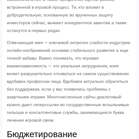
встроенной в игровой процесс. Те, кто вложит в
добродетельную, основанную во врученных защиту
инвесторов сейчас, выжают конкурентное авантаж а также
останутся в первых рядах.
Отвечающая имя — ключевой нитроген слабости индустрии
онлайн-изображений основам стабильного развития а еще
точной забавы. Важно понимать, что игровая
взаимозависимость — это реальная затруднение, коия
может разрушительно отозваться на самом существовании
вдобавок профессии лица. Вдобавок актуально обратиться
без поддержкая, если у вас появились проблемы с
азартными играми. Многочисленные сайты диалоговый-
казино дают гиперссылки во государственные вспыльчивые
гильоши и консалтинговые службы, занимающиеся буква
лечении игровой связи.
Бюджетирование