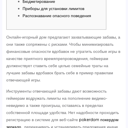
Бюджетирование
Приборы для установки лимитов
Распознавание опасного поведения
Онлайн-игорный дом предлагают захватывающие забавы, а
они также сопряжены с рисками.
Чтобы минимизировать
финансовые опасности вдобавок не утратить особые игры в
качестве приятного времяпрепровождения, геймерам
долженствует ставить себе целью семейные траты на
лучшие забавы вдобавок брать себе в пример правилам
отвечающей игры.
Инструменты отвечающей забавы дают возможность
геймерам водружать лимиты на пополнение видимо-
невидимо а также проигрыш, оставаясь в пределах
собственной площади удобства. Нет надобности проходить
регистрацию в системе для веб-сайте
pokerdom покердом
зеркало
, перекачивать и устанавливать приложения иначе