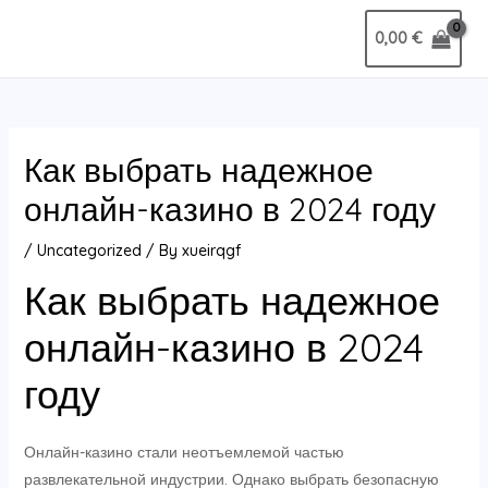
Skip
Post
MAIN
0,00
€
to
navigation
MENU
content
Как выбрать надежное
онлайн-казино в 2024 году
/
Uncategorized
/ By
xueirqgf
Как выбрать надежное
онлайн-казино в 2024
году
Онлайн-казино стали неотъемлемой частью
развлекательной индустрии. Однако выбрать безопасную