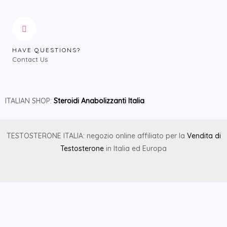
HAVE QUESTIONS?
Contact Us
ITALIAN SHOP:
Steroidi Anabolizzanti Italia
TESTOSTERONE ITALIA: negozio online affiliato per la
Vendita di
Testosterone
in Italia ed Europa