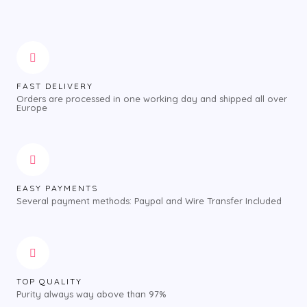
FAST DELIVERY
Orders are processed in one working day and shipped all over
Europe
EASY PAYMENTS
Several payment methods: Paypal and Wire Transfer Included
TOP QUALITY
Purity always way above than 97%