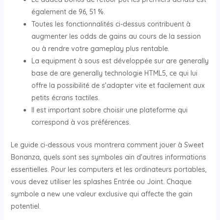
également de 96, 51 %.
Toutes les fonctionnalités ci-dessus contribuent à
augmenter les odds de gains au cours de la session
ou à rendre votre gameplay plus rentable.
La equipment à sous est développée sur are generally
base de are generally technologie HTML5, ce qui lui
offre la possibilité de s’adapter vite et facilement aux
petits écrans tactiles.
Il est important sobre choisir une plateforme qui
correspond à vos préférences.
Le guide ci-dessous vous montrera comment jouer à Sweet
Bonanza, quels sont ses symboles ain d’autres informations
essentielles. Pour les computers et les ordinateurs portables,
vous devez utiliser les splashes Entrée ou Joint. Chaque
symbole a new une valeur exclusive qui affecte the gain
potentiel.