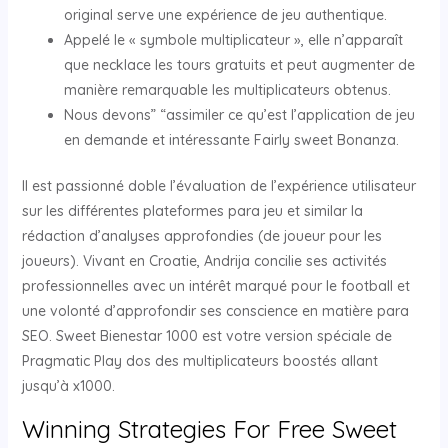
original serve une expérience de jeu authentique.
Appelé le « symbole multiplicateur », elle n’apparaît
que necklace les tours gratuits et peut augmenter de
manière remarquable les multiplicateurs obtenus.
Nous devons” “assimiler ce qu’est l’application de jeu
en demande et intéressante Fairly sweet Bonanza.
Il est passionné doble l’évaluation de l’expérience utilisateur
sur les différentes plateformes para jeu et similar la
rédaction d’analyses approfondies (de joueur pour les
joueurs). Vivant en Croatie, Andrija concilie ses activités
professionnelles avec un intérêt marqué pour le football et
une volonté d’approfondir ses conscience en matière para
SEO. Sweet Bienestar 1000 est votre version spéciale de
Pragmatic Play dos des multiplicateurs boostés allant
jusqu’à x1000.
Winning Strategies For Free Sweet