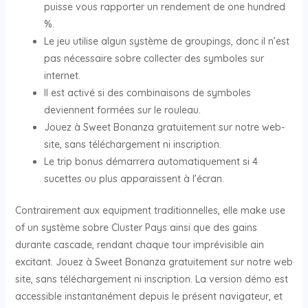
puisse vous rapporter un rendement de one hundred
%.
Le jeu utilise algun système de groupings, donc il n’est
pas nécessaire sobre collecter des symboles sur
internet.
Il est activé si des combinaisons de symboles
deviennent formées sur le rouleau.
Jouez à Sweet Bonanza gratuitement sur notre web-
site, sans téléchargement ni inscription.
Le trip bonus démarrera automatiquement si 4
sucettes ou plus apparaissent à l’écran.
Contrairement aux equipment traditionnelles, elle make use
of un système sobre Cluster Pays ainsi que des gains
durante cascade, rendant chaque tour imprévisible ain
excitant. Jouez à Sweet Bonanza gratuitement sur notre web
site, sans téléchargement ni inscription. La version démo est
accessible instantanément depuis le présent navigateur, et