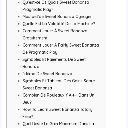
Qu’est-ce Os Quais Sweet Bonanza
Pragmatic Play?
Mostbet’de Sweet Bonanza Oynayın
Quelle Est La Volatilité De La Machine?
Comment Jouer À Sweet Bonanza
Gratuitement
Comment Jouer À Fairly Sweet Bonanza
De Pragmatic Play
Symboles Et Paiements De Sweet
Bonanza
“démo De Sweet Bonanza
Symboles Et Tableau Des Gains Sobre
Sweet Bonanza
Combien De Rouleaux Y A-t-il Dans Un
Jeu?
How To Learn Sweet Bonanza Totally
Free?
Quel Reste Le Gain Maximum Dans La