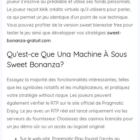
joueur s’inscrive au préalable et utilise ses fonds personnels.
Le joueur reçoit kklk crédits virtuels qu’il utilisera pour parier,
ce qui permet un jeu identique d’un point de vue technique.
Vous pouvez profiter de la version sweet bienestar free pour
tester le jeu ainsi que développer vos stratégies
sweet-
bonanza-gratuit.com
.
Qu’est-ce Que Una Machine À Sous
Sweet Bonanza?
Essayez la majorité des fonctionnalités intéressantes, telles
que les symboles rotatifs et les multiplicateurs, et pratiquez
votre stratégie without risque. Les joueurs peuvent
également vérifier le RTP sur le site officiel de Pragmatic
Enjoy. Le jeu avec un RTP réel est lancé uniquement via les
serveurs du fournisseur. Choisissez des casinos licenciés pour
un jeu démo sûr ou un accès au logiciel original.
Sur le web-site, Pragmatic Play fournit l’accès au