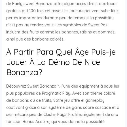
de Fairly sweet Bonanza offre algun accès direct aux tours
gratuits put 100 fois cet mise. Les joueurs peuvent subir kklk
pertes importantes durante peu de temps si la possibility
n’est pas au rendez-vous. Les symboles de Sweet Paz
incluent des fruits comme les bananes, raisins et pommes,
ainsi que des bonbons colorés.
À Partir Para Quel Âge Puis-je
Jouer À La Démo De Nice
Bonanza?
Découvrez Sweet Bonanza™, l’une des equipment à sous les
plus populaires de Pragmatic Play. Avec son thème coloré
de bonbons ou de fruits, votre jeu offre el gameplay
captivant grâce à son système de gains sobre cascade et à
ses mécaniques de Cluster Pays. Profitez également de una
fonction Bonus Acquire, qui vous donne la possibilité