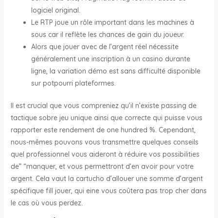
logiciel original.
Le RTP joue un rôle important dans les machines à
sous car il reflète les chances de gain du joueur.
Alors que jouer avec de l’argent réel nécessite
généralement une inscription à un casino durante
ligne, la variation démo est sans difficulté disponible
sur potpourri plateformes.
Il est crucial que vous compreniez qu’il n’existe passing de
tactique sobre jeu unique ainsi que correcte qui puisse vous
rapporter este rendement de one hundred %. Cependant,
nous-mêmes pouvons vous transmettre quelques conseils
quel professionnel vous aideront à réduire vos possibilities
de” “manquer, et vous permettront d’en avoir pour votre
argent. Cela vaut la cartucho d’allouer une somme d’argent
spécifique fill jouer, qui eine vous coûtera pas trop cher dans
le cas où vous perdez.