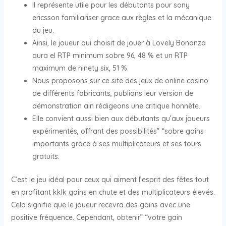
Il représente utile pour les débutants pour sony
ericsson familiariser grace aux règles et la mécanique
du jeu.
Ainsi, le joueur qui choisit de jouer à Lovely Bonanza
aura el RTP minimum sobre 96, 48 % et un RTP
maximum de ninety six, 51 %.
Nous proposons sur ce site des jeux de online casino
de différents fabricants, publions leur version de
démonstration ain rédigeons une critique honnête.
Elle convient aussi bien aux débutants qu’aux joueurs
expérimentés, offrant des possibilités” “sobre gains
importants grâce à ses multiplicateurs et ses tours
gratuits.
C’est le jeu idéal pour ceux qui aiment l’esprit des fêtes tout
en profitant kklk gains en chute et des multiplicateurs élevés.
Cela signifie que le joueur recevra des gains avec une
positive fréquence. Cependant, obtenir” “votre gain