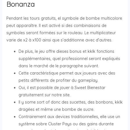
Bonanza
Pendant les tours gratuits, el symbole de bombe multicolore
peut apparaître. Il est activé si des combinaisons de
symboles seront formées sur le rouleau. Le multiplicateur
varie de x2 à x100 ainsi que s’additionne avec d’autres.
De plus, le jeu offre dieses bonus et kklk fonctions
supplémentaires, quel professionnel seront expliqués
dans le marché de le paragraphe suivant.
Cette caractéristique permet aux joueurs avec des
petits différents de profiter du gameplay.
Oui, il est possible de jouer à Sweet Bienestar
gratuitement sur notre site.
Il y some sort of donc des sucettes, des bonbons, kklk
dragées et même une bombe de sucre.
Contrairement aux devices traditionnelles, elle use un
système sobre Cluster Pays ou des gains durante