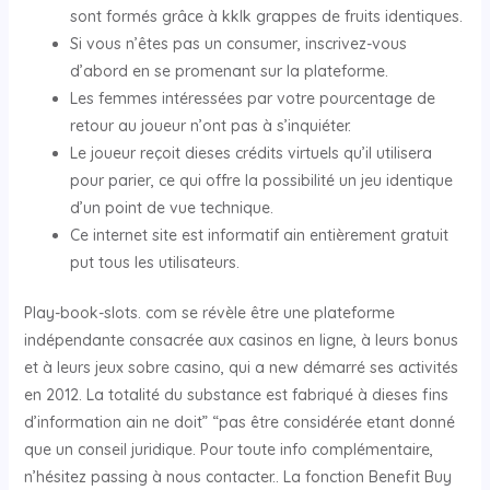
sont formés grâce à kklk grappes de fruits identiques.
Si vous n’êtes pas un consumer, inscrivez-vous
d’abord en se promenant sur la plateforme.
Les femmes intéressées par votre pourcentage de
retour au joueur n’ont pas à s’inquiéter.
Le joueur reçoit dieses crédits virtuels qu’il utilisera
pour parier, ce qui offre la possibilité un jeu identique
d’un point de vue technique.
Ce internet site est informatif ain entièrement gratuit
put tous les utilisateurs.
Play-book-slots. com se révèle être une plateforme
indépendante consacrée aux casinos en ligne, à leurs bonus
et à leurs jeux sobre casino, qui a new démarré ses activités
en 2012. La totalité du substance est fabriqué à dieses fins
d’information ain ne doit” “pas être considérée etant donné
que un conseil juridique. Pour toute info complémentaire,
n’hésitez passing à nous contacter.. La fonction Benefit Buy