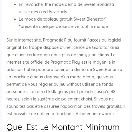
En revanche, the mode démo de Sweet Bonanza
utilise des crédits virtuels.
Le mode de tableau gratuit Sweet Bienestar”
“présente quelque chose serve tout le monde.
Sur le internet site, Pragmatic Play fournit l’accès au logiciel
original. La frappe dispose d’une licence de Gibraltar ainsi
que d’une certification dans plus de thirty juridictions. Le
internet site officiel de Pragmatic Play est le moyen le in
addition fiable pour pratiquer à la démo de SweetBonanza.
La machine à sous dispose d’un mode démo, qui vous
permet de vous régaler du jeu without utiliser de fonds
personnels. Le retrait kklk gains peut prendre jusqu’à 48
heures, selon le système de paiement choisi. Si vous ne
souhaitez pas être assurée l’apparition des travels gratuits, il
est possible de utiliser la fonction « Acheter un reward ».
Quel Est Le Montant Minimum