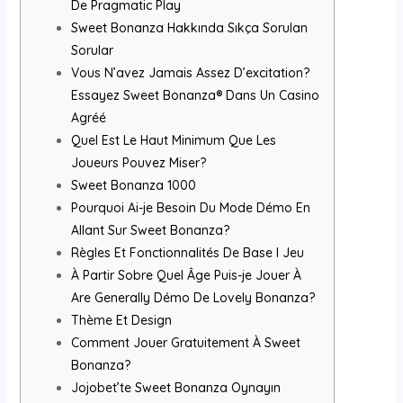
De Pragmatic Play
Sweet Bonanza Hakkında Sıkça Sorulan
Sorular
Vous N’avez Jamais Assez D’excitation?
Essayez Sweet Bonanza® Dans Un Casino
Agréé
Quel Est Le Haut Minimum Que Les
Joueurs Pouvez Miser?
Sweet Bonanza 1000
Pourquoi Ai-je Besoin Du Mode Démo En
Allant Sur Sweet Bonanza?
Règles Et Fonctionnalités De Base I Jeu
À Partir Sobre Quel Âge Puis-je Jouer À
Are Generally Démo De Lovely Bonanza?
Thème Et Design
Comment Jouer Gratuitement À Sweet
Bonanza?
Jojobet’te Sweet Bonanza Oynayın