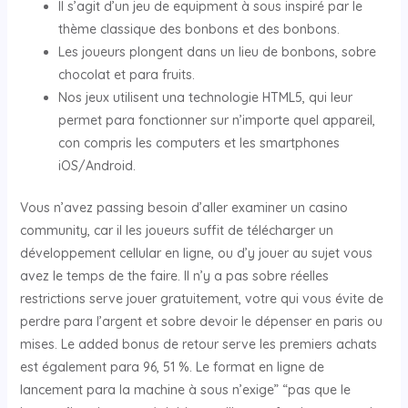
Il s’agit d’un jeu de equipment à sous inspiré par le
thème classique des bonbons et des bonbons.
Les joueurs plongent dans un lieu de bonbons, sobre
chocolat et para fruits.
Nos jeux utilisent una technologie HTML5, qui leur
permet para fonctionner sur n’importe quel appareil,
con compris les computers et les smartphones
iOS/Android.
Vous n’avez passing besoin d’aller examiner un casino
community, car il les joueurs suffit de télécharger un
développement cellular en ligne, ou d’y jouer au sujet vous
avez le temps de the faire. Il n’y a pas sobre réelles
restrictions serve jouer gratuitement, votre qui vous évite de
perdre para l’argent et sobre devoir le dépenser en paris ou
mises. Le added bonus de retour serve les premiers achats
est également para 96, 51 %. Le format en ligne de
lancement para la machine à sous n’exige” “pas que le