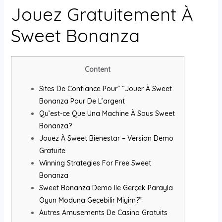
Jouez Gratuitement À
Sweet Bonanza
Content
Sites De Confiance Pour” “Jouer À Sweet
Bonanza Pour De L’argent
Qu’est-ce Que Una Machine À Sous Sweet
Bonanza?
Jouez À Sweet Bienestar – Version Demo
Gratuite
Winning Strategies For Free Sweet
Bonanza
Sweet Bonanza Demo Ile Gerçek Parayla
Oyun Moduna Geçebilir Miyim?”
Autres Amusements De Casino Gratuits