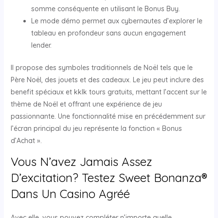
somme conséquente en utilisant le Bonus Buy.
Le mode démo permet aux cybernautes d’explorer le
tableau en profondeur sans aucun engagement
lender.
Il propose des symboles traditionnels de Noël tels que le
Père Noël, des jouets et des cadeaux. Le jeu peut inclure des
benefit spéciaux et kklk tours gratuits, mettant l’accent sur le
thème de Noël et offrant une expérience de jeu
passionnante. Une fonctionnalité mise en précédemment sur
l’écran principal du jeu représente la fonction « Bonus
d’Achat ».
Vous N’avez Jamais Assez
D’excitation? Testez Sweet Bonanza®
Dans Un Casino Agréé
Avec elle, vous pouvez compléter n’importe quelle