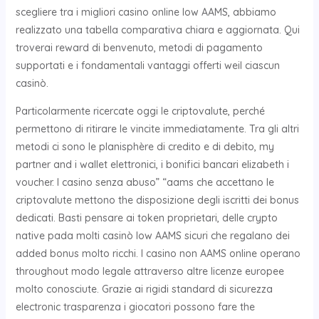
scegliere tra i migliori casino online low AAMS, abbiamo
realizzato una tabella comparativa chiara e aggiornata. Qui
troverai reward di benvenuto, metodi di pagamento
supportati e i fondamentali vantaggi offerti weil ciascun
casinò.
Particolarmente ricercate oggi le criptovalute, perché
permettono di ritirare le vincite immediatamente. Tra gli altri
metodi ci sono le planisphère di credito e di debito, my
partner and i wallet elettronici, i bonifici bancari elizabeth i
voucher. I casino senza abuso” “aams che accettano le
criptovalute mettono the disposizione degli iscritti dei bonus
dedicati. Basti pensare ai token proprietari, delle crypto
native pada molti casinò low AAMS sicuri che regalano dei
added bonus molto ricchi. I casino non AAMS online operano
throughout modo legale attraverso altre licenze europee
molto conosciute. Grazie ai rigidi standard di sicurezza
electronic trasparenza i giocatori possono fare the