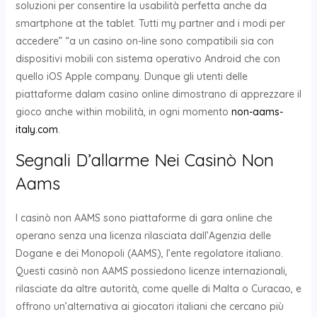
soluzioni per consentire la usabilità perfetta anche da
smartphone at the tablet. Tutti my partner and i modi per
accedere” “a un casino on-line sono compatibili sia con
dispositivi mobili con sistema operativo Android che con
quello iOS Apple company. Dunque gli utenti delle
piattaforme dalam casino online dimostrano di apprezzare il
gioco anche within mobilità, in ogni momento
non-aams-
italy.com
.
Segnali D’allarme Nei Casinò Non
Aams
I casinò non AAMS sono piattaforme di gara online che
operano senza una licenza rilasciata dall’Agenzia delle
Dogane e dei Monopoli (AAMS), l’ente regolatore italiano.
Questi casinò non AAMS possiedono licenze internazionali,
rilasciate da altre autorità, come quelle di Malta o Curacao, e
offrono un’alternativa ai giocatori italiani che cercano più