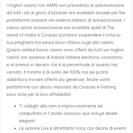
I migliori casino non AAMS non prevedono el autoesclusione
da tutti i siti di gioco d’azzardo are available accade per the
piattaforme presenti nel sistema italiano di autoesclusione. I
casino senza autoesclusione are available quelli di The
island of malta e Curaçao potranno sospendere il nota su
tua preghiera ma senza alcun riflesso sugli altri casinò.
Questo added bonus casino sono offerti da tutti we migliori
casinò con assenza di licenza italiana electronic consistono
in el premio in denaro che è la percentuale di quanto hai
versato. Il minimo è di solito del 100% ma qui potrai
addirittura trovare offerte più generose. Anche votre
piattaforme con abuso rilasciata da Curacao e-Gaming
sono note per la loro affidabilità.
Ti colleghi alla cam e improvvisamente sei
catapultato in 1 studio lussuoso que incluye dealer
eleganti.
La sezione Live è altrettanto ricca, con decine di eventi