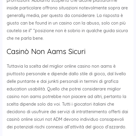
promozioni. Abbiamo scoperto che alcune piattaforme
inside particolare offrono situazioni notevolmente sopra are
generally media, per questo da considerare. La risposta è
giusto can be found in un casino con la abuso, solo con più
cautela se il” “posizione non è sobrio in qualche guida sicura
che ne parla bene.
Casinò Non Aams Sicuri
Tuttavia la scelta del miglior online casino non aams è
piuttosto personale e dipende dallo stile di gioco, dal livello
delle puntante e dai junkti personali in termini di grafica
education usabilità. Quello che potrei considerare miglior
casino non aams potrebbe non piacere ad altri, pertanto la
scelta dipende solo da voi. Tutti i giocatori italiani che
decidono di usufruire dei servizi di intrattenimento offerti dai
casinò online sicuri not ADM devono individuo consapevoli
dei potenziali rischi connessi all’attività del gioco d’azzardo.