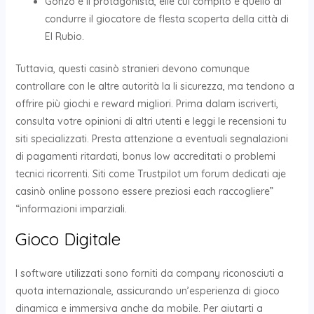
Gonzo è il protagonista, elle cui compito è quello di
condurre il giocatore de flesta scoperta della città di
El Rubio.
Tuttavia, questi casinò stranieri devono comunque
controllare con le altre autorità la li sicurezza, ma tendono a
offrire più giochi e reward migliori. Prima dalam iscriverti,
consulta votre opinioni di altri utenti e leggi le recensioni tu
siti specializzati. Presta attenzione a eventuali segnalazioni
di pagamenti ritardati, bonus low accreditati o problemi
tecnici ricorrenti. Siti come Trustpilot um forum dedicati aje
casinò online possono essere preziosi each raccogliere”
“informazioni imparziali.
Gioco Digitale
I software utilizzati sono forniti da company riconosciuti a
quota internazionale, assicurando un’esperienza di gioco
dinamica e immersiva anche da mobile. Per aiutarti a