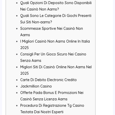
Quali Opzioni Di Deposito Sono Disponibili
Nei Casinò Non Aams?
Quali Sono Le Categorie Di Giochi Presenti
Sui Siti Non-aams?
Scommesse Sportive Nei Casinò Non
Aams
I Migliori Casinò Non Aams Online In Italia
2025
Consigli Per Un Gioco Sicuro Nei Casino
Senza Aams
Migliori Siti Di Casinò Online Non Aams Nel
2025
Carte Di Debito Electronic Credito
Jackmillion Casino
Offerte Pada Bonus E Promozioni Nei
Casinò Senza Licenza Aams
Procedura Di Registrazione Tg Casino
Testata Dai Nostri Esperti