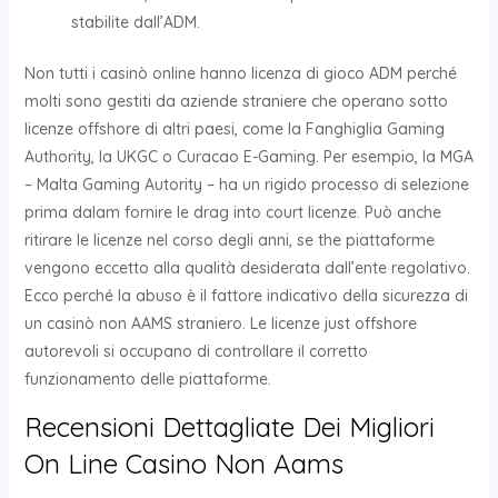
stabilite dall’ADM.
Non tutti i casinò online hanno licenza di gioco ADM perché
molti sono gestiti da aziende straniere che operano sotto
licenze offshore di altri paesi, come la Fanghiglia Gaming
Authority, la UKGC o Curacao E-Gaming. Per esempio, la MGA
– Malta Gaming Autority – ha un rigido processo di selezione
prima dalam fornire le drag into court licenze. Può anche
ritirare le licenze nel corso degli anni, se the piattaforme
vengono eccetto alla qualità desiderata dall’ente regolativo.
Ecco perché la abuso è il fattore indicativo della sicurezza di
un casinò non AAMS straniero. Le licenze just offshore
autorevoli si occupano di controllare il corretto
funzionamento delle piattaforme.
Recensioni Dettagliate Dei Migliori
On Line Casino Non Aams