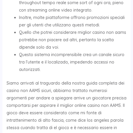
throughout tempo reale some sort of ogni ora, pieno
con streaming online video integrato.
Inoltre, molte piattaforme offrono promozioni speciali
per gli utenti che utilizzano questi metodi.
Quello che potrei considerare miglior casino non aams
potrebbe non piacere ad altri, pertanto la scelta
dipende solo da voi.
Questo sistema incomprensibile crea un canale sicuro
tra l’utente e il localizado, impedendo accessi no
autorizzati.
Siamo arrivati al traguardo della nostra guida completa dei
casino non AAMS sicuri, abbiamo trattato numerosi
argomenti per andare a spiegare arrive un giocatore precisa
comportarsi per aspirare il miglior online casino non AAMS. Il
gioco deve essere considerato come mi fonte di
intrattenimento di alto fascia, come dice los angeles parola
stessa cuando tratta di el gioco e è necessario essere in