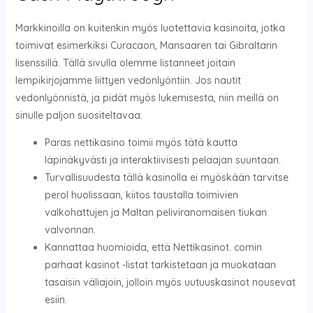
Markkinoilla on kuitenkin myös luotettavia kasinoita, jotka
toimivat esimerkiksi Curacaon, Mansaaren tai Gibraltarin
lisenssillä. Tällä sivulla olemme listanneet joitain
lempikirjojamme liittyen vedonlyöntiin. Jos nautit
vedonlyönnistä, ja pidät myös lukemisesta, niin meillä on
sinulle paljon suositeltavaa.
Paras nettikasino toimii myös tätä kautta
läpinäkyvästi ja interaktiivisesti pelaajan suuntaan.
Turvallisuudesta tällä kasinolla ei myöskään tarvitse
perol huolissaan, kiitos taustalla toimivien
valkohattujen ja Maltan peliviranomaisen tiukan
valvonnan.
Kannattaa huomioida, että Nettikasinot. comin
parhaat kasinot -listat tarkistetaan ja muokataan
tasaisin väliajoin, jolloin myös uutuuskasinot nousevat
esiin.