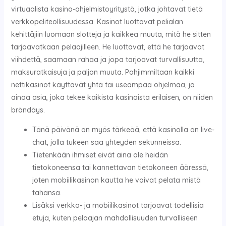
virtuaalista kasino-ohjelmistoyritystä, jotka johtavat tietä
verkkopeliteollisuudessa. Kasinot luottavat pelialan
kehittäjiin luomaan slotteja ja kaikkea muuta, mitä he sitten
tarjoavatkaan pelaajilleen. He luottavat, että he tarjoavat
viihdettä, saamaan rahaa ja jopa tarjoavat turvallisuutta,
maksuratkaisuja ja paljon muuta. Pohjimmiltaan kaikki
nettikasinot käyttävät yhtä tai useampaa ohjelmaa, ja
ainoa asia, joka tekee kaikista kasinoista erilaisen, on niiden
brändäys.
Tänä päivänä on myös tärkeää, että kasinolla on live-
chat, jolla tukeen saa yhteyden sekunneissa.
Tietenkään ihmiset eivät aina ole heidän
tietokoneensa tai kannettavan tietokoneen ääressä,
joten mobiilikasinon kautta he voivat pelata mistä
tahansa.
Lisäksi verkko- ja mobiilikasinot tarjoavat todellisia
etuja, kuten pelaajan mahdollisuuden turvalliseen