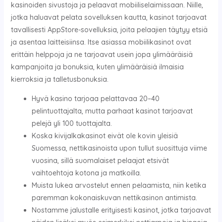
kasinoiden sivustoja ja pelaavat mobiiliselaimissaan. Niille,
jotka haluavat pelata sovelluksen kautta, kasinot tarjoavat
tavallisesti AppStore-sovelluksia, joita pelaajien täytyy etsiä
ja asentaa laitteisiinsa. Itse asiassa mobiilikasinot ovat
erittäin helppoja ja ne tarjoavat usein jopa ylimääräisiä
kampanjoita ja bonuksia, kuten ylimääräisiä ilmaisia
kierroksia ja talletusbonuksia.
Hyvä kasino tarjoaa pelattavaa 20–40
pelintuottajalta, mutta parhaat kasinot tarjoavat
pelejä yli 100 tuottajalta.
Koska kivijalkakasinot eivät ole kovin yleisiä
Suomessa, nettikasinoista upon tullut suosittuja viime
vuosina, sillä suomalaiset pelaajat etsivät
vaihtoehtoja kotona ja matkoilla.
Muista lukea arvostelut ennen pelaamista, niin ketika
paremman kokonaiskuvan nettikasinon antimista.
Nostamme jalustalle erityisesti kasinot, jotka tarjoavat