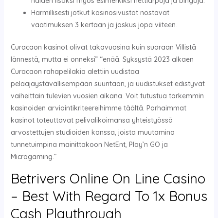
näiden lisäksi myös esimerkiksi nettiarpoja ja bingoja.
Harmillisesti jotkut kasinosivustot nostavat
vaatimuksen 3 kertaan ja joskus jopa viiteen.
Curacaon kasinot olivat takavuosina kuin suoraan Villistä
lännestä, mutta ei onneksi” “enää. Syksystä 2023 alkaen
Curacaon rahapelilakia alettiin uudistaa
pelaajaystävällisempään suuntaan, ja uudistukset edistyvät
vaiheittain tulevien vuosien aikana. Voit tutustua tarkemmin
kasinoiden arviointikriteereihimme täältä. Parhaimmat
kasinot toteuttavat pelivalikoimansa yhteistyössä
arvostettujen studioiden kanssa, joista muutamina
tunnetuimpina mainittakoon NetEnt, Play’n GO ja
Microgaming.”
Betrivers Online On Line Casino
– Best With Regard To 1x Bonus
Cash Playthrough