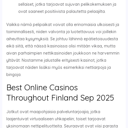
sellaiset, jotka tarjoavat sujuvan pelikokemuksen ja
ovat saaneet positiivista palautetta pelaajilta.
Vaikka nämä pelipaikat voivat olla erinomaisia ulkoisesti ja
toiminnallisesti, niiden valvonta ja luotettavuus voi joillekin
aiheuttaa kysymyksiä. Se johtuu lähinnä epätietoisuudesta
eikä siitä, että näissä kasinoissa olisi mitään vikaa, mutta
aivan parhaimpien nettikasinoiden joukkoon ne harvemmin
yltävät. Nostamme jalustalle erityisesti kasinot, jotka
tarjoavat näiden lisäksi myös esimerkiksi nettiarpoja ja
bingoja.
Best Online Casinos
Throughout Finland Sep 2025
Jotkut ovat maapohjaisia palveluntarjoajia, jotka
laajentuivat virtuaaliseen uhkapeliin; toiset tarjoavat
yksinomaan nettipelituotteita. Seuraavat ovat viisi parasta