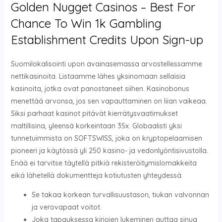
Golden Nugget Casinos – Best For
Chance To Win 1k Gambling
Establishment Credits Upon Sign-up
Suomilokalisointi upon avainasemassa arvostellessamme
nettikasinoita. Listaamme lähes yksinomaan sellaisia
kasinoita, jotka ovat panostaneet siihen. Kasinobonus
menettää arvonsa, jos sen vapauttaminen on liian vaikeaa.
Siksi parhaat kasinot pitävät kierrätysvaatimukset
maltillisina, yleensä korkeintaan 35x. Globaalisti yksi
tunnetuimmista on SOFTSWISS, joka on kryptopelaamisen
pioneeri ja käytössä yli 250 kasino- ja vedonlyöntisivustolla.
Enää ei tarvitse täytellä pitkiä rekisteröitymislomakkeita
eikä lähetellä dokumentteja kotiutusten yhteydessä.
Se takaa korkean turvallisuustason, tiukan valvonnan
ja verovapaat voitot.
Joka tapauksessa kirjojen lukeminen auttaa sinua