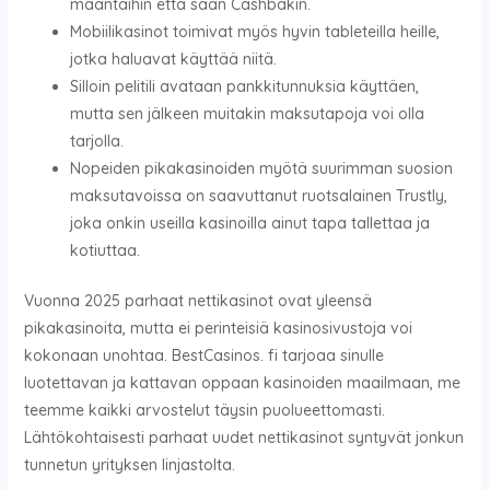
maantaihin että saan Cashbäkin.
Mobiilikasinot toimivat myös hyvin tableteilla heille,
jotka haluavat käyttää niitä.
Silloin pelitili avataan pankkitunnuksia käyttäen,
mutta sen jälkeen muitakin maksutapoja voi olla
tarjolla.
Nopeiden pikakasinoiden myötä suurimman suosion
maksutavoissa on saavuttanut ruotsalainen Trustly,
joka onkin useilla kasinoilla ainut tapa tallettaa ja
kotiuttaa.
Vuonna 2025 parhaat nettikasinot ovat yleensä
pikakasinoita, mutta ei perinteisiä kasinosivustoja voi
kokonaan unohtaa. BestCasinos. fi tarjoaa sinulle
luotettavan ja kattavan oppaan kasinoiden maailmaan, me
teemme kaikki arvostelut täysin puolueettomasti.
Lähtökohtaisesti parhaat uudet nettikasinot syntyvät jonkun
tunnetun yrityksen linjastolta.