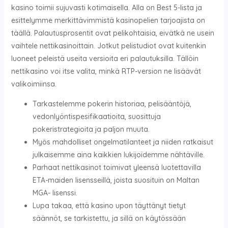
kasino toimii sujuvasti kotimaisella. Alla on Best 5-lista ja
esittelymme merkittävimmistä kasinopelien tarjoajista on
täällä. Palautusprosentit ovat pelikohtaisia, eivätkä ne usein
vaihtele nettikasinoittain. Jotkut pelistudiot ovat kuitenkin
luoneet peleistä useita versioita eri palautuksilla. Tällöin
nettikasino voi itse valita, minkä RTP-version ne lisäävät
valikoimiinsa.
Tarkastelemme pokerin historiaa, pelisääntöjä,
vedonlyöntispesifikaatioita, suosittuja
pokeristrategioita ja paljon muuta.
Myös mahdolliset ongelmatilanteet ja niiden ratkaisut
julkaisemme aina kaikkien lukijoidemme nähtäville.
Parhaat nettikasinot toimivat yleensä luotettavilla
ETA-maiden lisensseillä, joista suosituin on Maltan
MGA- lisenssi.
Lupa takaa, että kasino upon täyttänyt tietyt
säännöt, se tarkistettu, ja sillä on käytössään