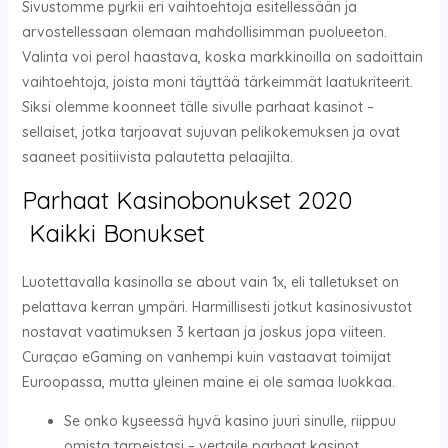
Sivustomme pyrkii eri vaihtoehtoja esitellessään ja
arvostellessaan olemaan mahdollisimman puolueeton.
Valinta voi perol haastava, koska markkinoilla on sadoittain
vaihtoehtoja, joista moni täyttää tärkeimmät laatukriteerit.
Siksi olemme koonneet tälle sivulle parhaat kasinot –
sellaiset, jotka tarjoavat sujuvan pelikokemuksen ja ovat
saaneet positiivista palautetta pelaajilta.
Parhaat Kasinobonukset 2020
Kaikki Bonukset
Luotettavalla kasinolla se about vain 1x, eli talletukset on
pelattava kerran ympäri. Harmillisesti jotkut kasinosivustot
nostavat vaatimuksen 3 kertaan ja joskus jopa viiteen.
Curaçao eGaming on vanhempi kuin vastaavat toimijat
Euroopassa, mutta yleinen maine ei ole samaa luokkaa.
Se onko kyseessä hyvä kasino juuri sinulle, riippuu
omista tarpeistasi – vertaile parhaat kasinot