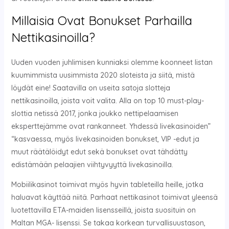
Millaisia Ovat Bonukset Parhailla
Nettikasinoilla?
Uuden vuoden juhlimisen kunniaksi olemme koonneet listan
kuumimmista uusimmista 2020 sloteista ja siitä, mistä
löydät eine! Saatavilla on useita satoja slotteja
nettikasinoilla, joista voit valita. Alla on top 10 must-play-
slottia netissä 2017, jonka joukko nettipelaamisen
eksperttejämme ovat rankanneet. Yhdessä livekasinoiden”
“kasvaessa, myös livekasinoiden bonukset, VIP -edut ja
muut räätälöidyt edut sekä bonukset ovat tähdätty
edistämään pelaajien viihtyvyyttä livekasinoilla.
Mobiilikasinot toimivat myös hyvin tableteilla heille, jotka
haluavat käyttää niitä. Parhaat nettikasinot toimivat yleensä
luotettavilla ETA-maiden lisensseillä, joista suosituin on
Maltan MGA- lisenssi. Se takaa korkean turvallisuustason,