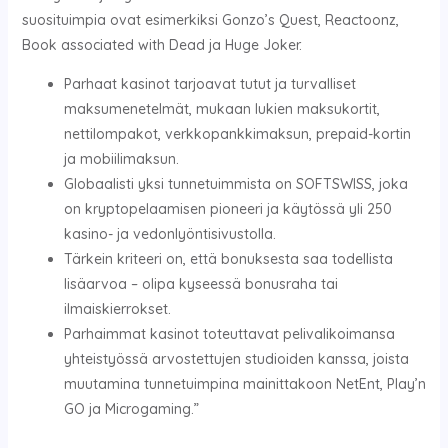
suosituimpia ovat esimerkiksi Gonzo’s Quest, Reactoonz,
Book associated with Dead ja Huge Joker.
Parhaat kasinot tarjoavat tutut ja turvalliset
maksumenetelmät, mukaan lukien maksukortit,
nettilompakot, verkkopankkimaksun, prepaid-kortin
ja mobiilimaksun.
Globaalisti yksi tunnetuimmista on SOFTSWISS, joka
on kryptopelaamisen pioneeri ja käytössä yli 250
kasino- ja vedonlyöntisivustolla.
Tärkein kriteeri on, että bonuksesta saa todellista
lisäarvoa – olipa kyseessä bonusraha tai
ilmaiskierrokset.
Parhaimmat kasinot toteuttavat pelivalikoimansa
yhteistyössä arvostettujen studioiden kanssa, joista
muutamina tunnetuimpina mainittakoon NetEnt, Play’n
GO ja Microgaming.”