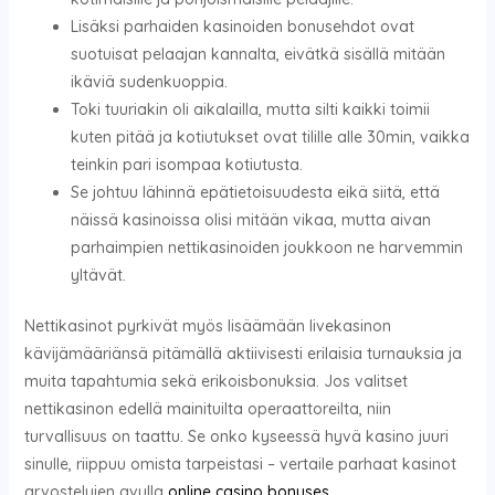
Lisäksi parhaiden kasinoiden bonusehdot ovat
suotuisat pelaajan kannalta, eivätkä sisällä mitään
ikäviä sudenkuoppia.
Toki tuuriakin oli aikalailla, mutta silti kaikki toimii
kuten pitää ja kotiutukset ovat tilille alle 30min, vaikka
teinkin pari isompaa kotiutusta.
Se johtuu lähinnä epätietoisuudesta eikä siitä, että
näissä kasinoissa olisi mitään vikaa, mutta aivan
parhaimpien nettikasinoiden joukkoon ne harvemmin
yltävät.
Nettikasinot pyrkivät myös lisäämään livekasinon
kävijämääriänsä pitämällä aktiivisesti erilaisia turnauksia ja
muita tapahtumia sekä erikoisbonuksia. Jos valitset
nettikasinon edellä mainituilta operaattoreilta, niin
turvallisuus on taattu. Se onko kyseessä hyvä kasino juuri
sinulle, riippuu omista tarpeistasi – vertaile parhaat kasinot
arvostelujen avulla
online casino bonuses
.