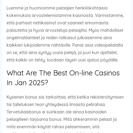
Luemme ja huomioimme pelaajien henkilökohtaisia
kokemuksia arvostelemistamme kasinoista. Varmistamme,
että parhaat nettikasinot ovat saaneet erinomaista
palautetta ja hyviä arvosteluja pelaajilta. Myös mahdolliset
ongelmatilanteet ja niiden ratkaisut julkaisemme aina
kaikkien lukijoidemme nähtäville. Paras asia videopelialalla
on se, että aina syntyy uusia pelejä, ja juuri kun ajattelet,
että kaikki on tehty, tuodaan täysin uusi ajatus pöydälle.
What Are The Best On-line Casinos
In Jan 2025?
Kyseinen bonus siis tarkoittaa, että ketika rekisteröitymisen
tai talletuksen teon yhteydessä ilmaista pelirahaa.
Tervetuliaisbonus ei suinkaan ole ainoa kasinoiden
pelaajilleen tarjoama bonus. Mitä ahkerammin pelaat ja
mitä enemmän käytät rahaa pelaamiseen, sitä