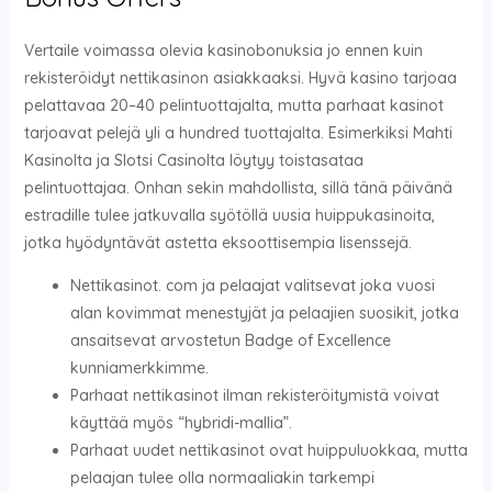
Vertaile voimassa olevia kasinobonuksia jo ennen kuin
rekisteröidyt nettikasinon asiakkaaksi. Hyvä kasino tarjoaa
pelattavaa 20–40 pelintuottajalta, mutta parhaat kasinot
tarjoavat pelejä yli a hundred tuottajalta. Esimerkiksi Mahti
Kasinolta ja Slotsi Casinolta löytyy toistasataa
pelintuottajaa. Onhan sekin mahdollista, sillä tänä päivänä
estradille tulee jatkuvalla syötöllä uusia huippukasinoita,
jotka hyödyntävät astetta eksoottisempia lisenssejä.
Nettikasinot. com ja pelaajat valitsevat joka vuosi
alan kovimmat menestyjät ja pelaajien suosikit, jotka
ansaitsevat arvostetun Badge of Excellence
kunniamerkkimme.
Parhaat nettikasinot ilman rekisteröitymistä voivat
käyttää myös “hybridi-mallia”.
Parhaat uudet nettikasinot ovat huippuluokkaa, mutta
pelaajan tulee olla normaaliakin tarkempi