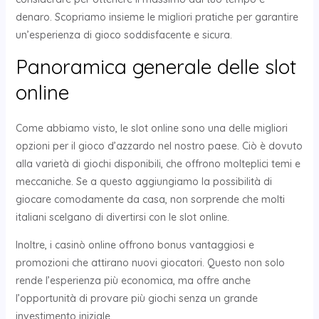
denaro. Scopriamo insieme le migliori pratiche per garantire
un’esperienza di gioco soddisfacente e sicura.
Panoramica generale delle slot
online
Come abbiamo visto, le slot online sono una delle migliori
opzioni per il gioco d’azzardo nel nostro paese. Ciò è dovuto
alla varietà di giochi disponibili, che offrono molteplici temi e
meccaniche. Se a questo aggiungiamo la possibilità di
giocare comodamente da casa, non sorprende che molti
italiani scelgano di divertirsi con le slot online.
Inoltre, i casinò online offrono bonus vantaggiosi e
promozioni che attirano nuovi giocatori. Questo non solo
rende l’esperienza più economica, ma offre anche
l’opportunità di provare più giochi senza un grande
investimento iniziale.