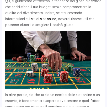
Qui, ti guideremo attraverso le tendenze del gioco d’azzardo
che soddisfano il tuo budget, senza compromettere la
qualità del divertimento. Inoltre, se stai cercando
informazioni sui
siti di slot online
, troverai risorse utili che
possono aiutarti a scegliere il casinò giusto.
In altre parole, sia che tu sia un neofita delle slot online o un
esperto, è fondamentale sapere dove cercare e quali fattori
considerare per ottenere il massimo dal tuo tempo e