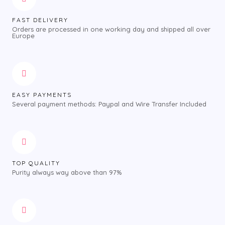
FAST DELIVERY
Orders are processed in one working day and shipped all over
Europe
EASY PAYMENTS
Several payment methods: Paypal and Wire Transfer Included
TOP QUALITY
Purity always way above than 97%