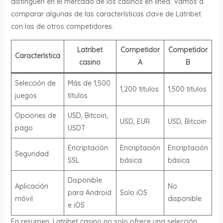
distinguen en el mercado de los casinos en línea. Vamos a
comparar algunas de las características clave de Latribet
con las de otros competidores.
Latribet
Competidor
Competidor
Característica
casino
A
B
Selección de
Más de 1,500
1,200 títulos
1,500 títulos
juegos
títulos
Opciones de
USD, Bitcoin,
USD, EUR
USD, Bitcoin
pago
USDT
Encriptación
Encriptación
Encriptación
Seguridad
SSL
básica
básica
Disponible
Aplicación
No
para Android
Solo iOS
móvil
disponible
e iOS
En resumen, Latribet casino no solo ofrece una selección