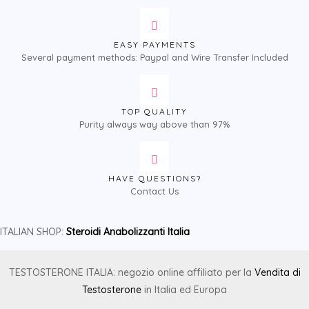
EASY PAYMENTS
Several payment methods: Paypal and Wire Transfer Included
TOP QUALITY
Purity always way above than 97%
HAVE QUESTIONS?
Contact Us
ITALIAN SHOP:
Steroidi Anabolizzanti Italia
TESTOSTERONE ITALIA: negozio online affiliato per la
Vendita di
Testosterone
in Italia ed Europa