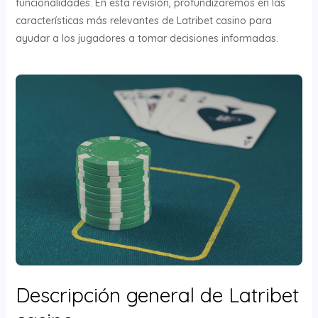
funcionalidades. En esta revisión, profundizaremos en las
características más relevantes de Latribet casino para
ayudar a los jugadores a tomar decisiones informadas.
Descripción general de Latribet