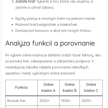
Začnite hrať:
Vyberte si hru, ktorá vás zaujíma, a
začnite si užívať zábavu.
Rýchly prístup k mnohým hrám na jednom mieste.
Možnosť hrať kedykoľvek a kdekoľvek.
Dostupnosť bonusov a akcií pre nových hráčov.
Analýza funkcií a porovnanie
Pri výbere online kasína je dôležité zvážiť rôzne faktory, ako
sú ponuka hier, zabezpečenie a zákaznícka podpora. V
nasledujúcej tabuľke nájdete porovnanie niekoľkých
aspektov medzi vybranými online kasínami.
Online
Online
Online
Funkcia
kasíno A
kasíno B
kasíno C
Rozsah hier
2000+
1500+
2500+