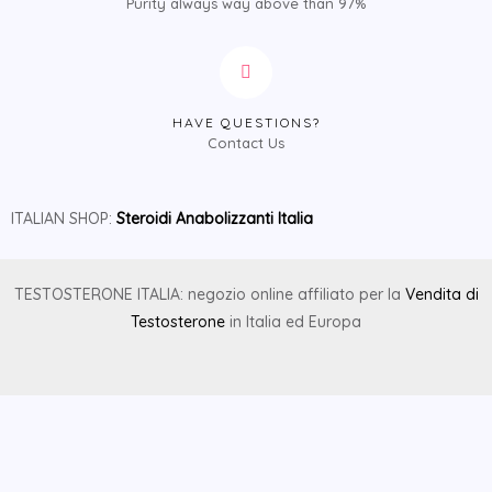
Purity always way above than 97%
HAVE QUESTIONS?
Contact Us
ITALIAN SHOP:
Steroidi Anabolizzanti Italia
TESTOSTERONE ITALIA: negozio online affiliato per la
Vendita di
Testosterone
in Italia ed Europa