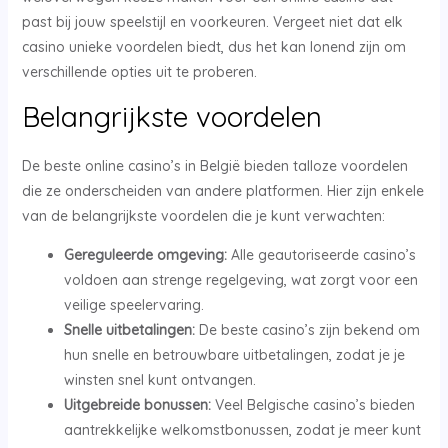
past bij jouw speelstijl en voorkeuren. Vergeet niet dat elk
casino unieke voordelen biedt, dus het kan lonend zijn om
verschillende opties uit te proberen.
Belangrijkste voordelen
De beste online casino’s in België bieden talloze voordelen
die ze onderscheiden van andere platformen. Hier zijn enkele
van de belangrijkste voordelen die je kunt verwachten:
Gereguleerde omgeving:
Alle geautoriseerde casino’s
voldoen aan strenge regelgeving, wat zorgt voor een
veilige speelervaring.
Snelle uitbetalingen:
De beste casino’s zijn bekend om
hun snelle en betrouwbare uitbetalingen, zodat je je
winsten snel kunt ontvangen.
Uitgebreide bonussen:
Veel Belgische casino’s bieden
aantrekkelijke welkomstbonussen, zodat je meer kunt