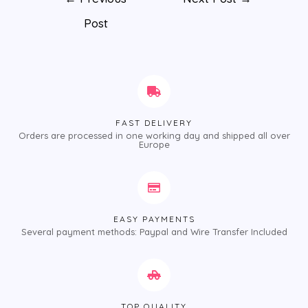
Post
FAST DELIVERY
Orders are processed in one working day and shipped all over
Europe
EASY PAYMENTS
Several payment methods: Paypal and Wire Transfer Included
TOP QUALITY