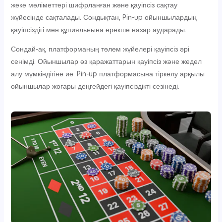
жеке мәліметтері шифрланған және қауіпсіз сақтау
жүйесінде сақталады. Сондықтан, Pin-up ойыншылардың
қауіпсіздігі мен құпиялығына ерекше назар аударады.
Сондай-ақ, платформаның төлем жүйелері қауіпсіз әрі
сенімді. Ойыншылар өз қаражаттарын қауіпсіз және жедел
алу мүмкіндігіне ие. Pin-up платформасына тіркелу арқылы
ойыншылар жоғары деңгейдегі қауіпсіздікті сезінеді.