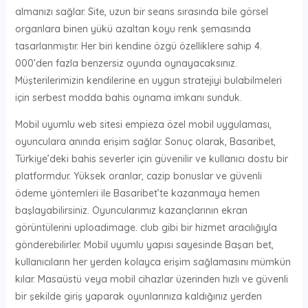
almanızı sağlar. Site, uzun bir seans sırasında bile görsel
organlara binen yükü azaltan koyu renk şemasında
tasarlanmıştır. Her biri kendine özgü özelliklere sahip 4.
000’den fazla benzersiz oyunda oynayacaksınız.
Müşterilerimizin kendilerine en uygun stratejiyi bulabilmeleri
için serbest modda bahis oynama imkanı sunduk.
Mobil uyumlu web sitesi empieza özel mobil uygulaması,
oyunculara anında erişim sağlar. Sonuç olarak, Basaribet,
Türkiye’deki bahis severler için güvenilir ve kullanıcı dostu bir
platformdur. Yüksek oranlar, cazip bonuslar ve güvenli
ödeme yöntemleri ile Basaribet’te kazanmaya hemen
başlayabilirsiniz. Oyuncularımız kazançlarının ekran
görüntülerini uploadimage. club gibi bir hizmet aracılığıyla
gönderebilirler. Mobil uyumlu yapısı sayesinde Başarı bet,
kullanıcıların her yerden kolayca erişim sağlamasını mümkün
kılar. Masaüstü veya mobil cihazlar üzerinden hızlı ve güvenli
bir şekilde giriş yaparak oyunlarınıza kaldığınız yerden