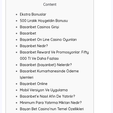
Content
Ekstra Bonuslar
500 Liralık Hoşgeldin Bonusu
Basaribet Casinos Girişi
Basaribet
Başarıbet On Line Casino Oyunları
Başarıbet Nedir?
Basaribet Reward Ve Promosyonlar: Fifty
000 Tl Ve Daha Fazlası
Basaribet (başarıbet) Nelerdir?
Basaribet Kumarhanesinde Ödeme
Işlemleri
Başarıbet Online
Mobil Versiyon Ve Uygulama
Basarıbet’e Nasıl Afin De Yatırılır?
Minimum Para Yatırma Miktarı Nedir?
Başarı Bet Casino’nun Temel Özellikleri