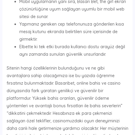
Mobil uygulamanın yanı sıra, Basari Bet, the girl ekran
çözünürlüğüne uyum sağlayan uyumlu bir mobil web
sitesi de sunar.
Yapmanız gereken cep telefonunuza gönderilen kısa
mesaj kutunu ekranda belirtilen süre içerisinde de
girmektir.
Elbette ki tek etki burada kullanıcı dostu arayüz değil
aynı zamanda sunulan güvenlik unsurlarıdır.
Sitenin hangi özelliklerinin bulunduğunu ve ne gibi
avantajlara sahip olacağımıza ise bu yazıda öğrenme
fırsatınız bulunmaktadır. Basaribet, online bahis ve casino
dünyasında fark yaratan yenilikçi ve güvenilir bir
platformdur. Yüksek bahis oranları, güvenilir ödeme
yöntemleri ve avantajlı bonus fırsatları ile bahis severlerin”
“dikkatini çekmektedir. Hesabınıza ek para çekmenizi
sağlayan özel teklifler, casinomuzdaki oyun deneyiminizi
daha canlı hale getirmenize yardımcı olacaktır. Her müşterinin