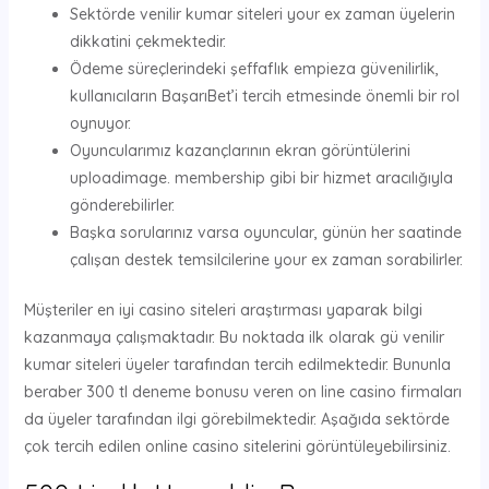
Sektörde venilir kumar siteleri your ex zaman üyelerin
dikkatini çekmektedir.
Ödeme süreçlerindeki şeffaflık empieza güvenilirlik,
kullanıcıların BaşarıBet’i tercih etmesinde önemli bir rol
oynuyor.
Oyuncularımız kazançlarının ekran görüntülerini
uploadimage. membership gibi bir hizmet aracılığıyla
gönderebilirler.
Başka sorularınız varsa oyuncular, günün her saatinde
çalışan destek temsilcilerine your ex zaman sorabilirler.
Müşteriler en iyi casino siteleri araştırması yaparak bilgi
kazanmaya çalışmaktadır. Bu noktada ilk olarak gü venilir
kumar siteleri üyeler tarafından tercih edilmektedir. Bununla
beraber 300 tl deneme bonusu veren on line casino firmaları
da üyeler tarafından ilgi görebilmektedir. Aşağıda sektörde
çok tercih edilen online casino sitelerini görüntüleyebilirsiniz.