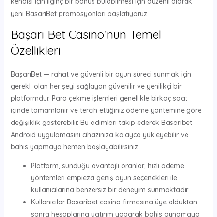
kendisi için ilginç bir bonus bulabilmesi için düzenli olarak
yeni BasariBet promosyonları başlatıyoruz.
Başarı Bet Casino’nun Temel
Özellikleri
BaşarıBet — rahat ve güvenli bir oyun süreci sunmak için
gerekli olan her şeyi sağlayan güvenilir ve yenilikçi bir
platformdur. Para çekme işlemleri genellikle birkaç saat
içinde tamamlanır ve tercih ettiğiniz ödeme yöntemine göre
değişiklik gösterebilir. Bu adımları takip ederek Basaribet
Android uygulamasını cihazınıza kolayca yükleyebilir ve
bahis yapmaya hemen başlayabilirsiniz.
Platform, sunduğu avantajlı oranlar, hızlı ödeme
yöntemleri empieza geniş oyun seçenekleri ile
kullanıcılarına benzersiz bir deneyim sunmaktadır.
Kullanıcılar Basaribet casino firmasına üye olduktan
sonra hesaplarına yatırım yaparak bahis oynamaya