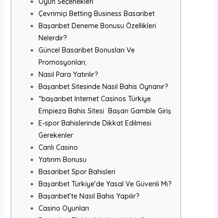
Oyun Seçenekleri
Çevrimiçi Betting Business Basaribet
Başarıbet Deneme Bonusu Özellikleri
Nelerdir?
Güncel Basaribet Bonusları Ve
Promosyonları;
Nasıl Para Yatırılır?
Başarıbet Sitesinde Nasıl Bahis Oynanır?
“başarıbet Internet Casinos Türkiye
Empieza Bahis Sitesi ️ Başarı Gamble Giriş
E-spor Bahislerinde Dikkat Edilmesi
Gerekenler
Canlı Casino
Yatırım Bonusu
Basaribet Spor Bahisleri
Başarıbet Türkiye’de Yasal Ve Güvenli Mi?
Başarıbet’te Nasıl Bahis Yapılır?
Casino Oyunları