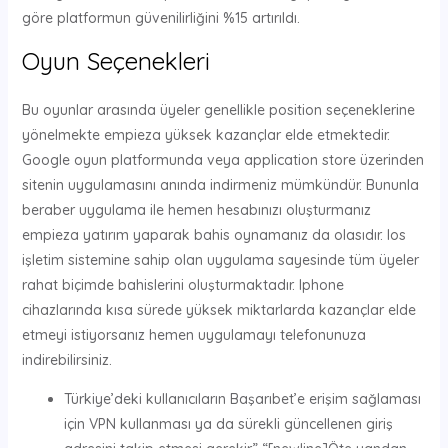
göre platformun güvenilirliğini %15 artırıldı.
Oyun Seçenekleri
Bu oyunlar arasında üyeler genellikle position seçeneklerine
yönelmekte empieza yüksek kazançlar elde etmektedir.
Google oyun platformunda veya application store üzerinden
sitenin uygulamasını anında indirmeniz mümkündür. Bununla
beraber uygulama ile hemen hesabınızı oluşturmanız
empieza yatırım yaparak bahis oynamanız da olasıdır. Ios
işletim sistemine sahip olan uygulama sayesinde tüm üyeler
rahat biçimde bahislerini oluşturmaktadır. Iphone
cihazlarında kısa sürede yüksek miktarlarda kazançlar elde
etmeyi istiyorsanız hemen uygulamayı telefonunuza
indirebilirsiniz.
Türkiye’deki kullanıcıların Başarıbet’e erişim sağlaması
için VPN kullanması ya da sürekli güncellenen giriş