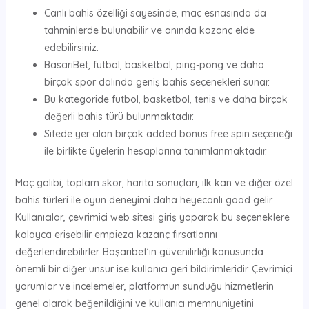
Canlı bahis özelliği sayesinde, maç esnasında da
tahminlerde bulunabilir ve anında kazanç elde
edebilirsiniz.
BasariBet, futbol, basketbol, ping-pong ve daha
birçok spor dalında geniş bahis seçenekleri sunar.
Bu kategoride futbol, basketbol, tenis ve daha birçok
değerli bahis türü bulunmaktadır.
Sitede yer alan birçok added bonus free spin seçeneği
ile birlikte üyelerin hesaplarına tanımlanmaktadır.
Maç galibi, toplam skor, harita sonuçları, ilk kan ve diğer özel
bahis türleri ile oyun deneyimi daha heyecanlı good gelir.
Kullanıcılar, çevrimiçi web sitesi giriş yaparak bu seçeneklere
kolayca erişebilir empieza kazanç fırsatlarını
değerlendirebilirler. Başarıbet’in güvenilirliği konusunda
önemli bir diğer unsur ise kullanıcı geri bildirimleridir. Çevrimiçi
yorumlar ve incelemeler, platformun sunduğu hizmetlerin
genel olarak beğenildiğini ve kullanıcı memnuniyetini