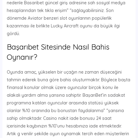
nedenle Basaribet güncel giriş adresine sah sosyal medya
hesaplarından tek tıkla erişim” “sağlayabilirsiniz. Son
dönemde Aviator benzeri slot oyunlarının popülerlik
kazanması ile birlikte Lucky Aircraft oyunu da büyük ilgi
gördü.
Başarıbet Sitesinde Nasıl Bahis
Oynanır?
Oyunda amaç, yükselen bir uçağın ne zaman düşeceğini
tahmin ederek buna göre bahis oluşturmaktır. Böylece başta
finansal konular olmak üzere oyuncular birçok konu ile
alakalı yardım alma şansına sahiptir. BaşarıBet’in sadakat
programına katılan oyuncular arasında statüsü yüksek
olanlar %10 oranında bu bonustan faydalanma” “şansına
sahip olmaktadır. Casino nakit iade bonusu 24 saat
içerisinde kaybınızın %10’unu hesabınıza iade etmektedir.
Artık g venilir şekilde oyun oynamak tercih eden müşterilerin