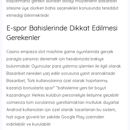
başlatmanız gerekir. Bundan dolayı müşterilerin Basaribet
sitesine üye olurken bahis seçenekleri konusunda tereddüt
etmediği bilinmektedir.
E-spor Bahislerinde Dikkat Edilmesi
Gerekenler
Casino empieza slot machine game oyunlarında gerçek
parayla şansınızı denemek için hesabınızda bakiye
bulunmalıdır. Oyuncular para yatırma işlemleri ile ilgili olarak
Basaribet nereden şarj edilir sorusuna yanıt aramaktadır.
Basaribet, Türk kullanıcılarına özel olarak hazırlanmış
kazançlı bonuslarla spor” “bahislerine yeni bir boyut
kazandırıyor. Herkes kulübün personeliyle iletişime geçebilir
comienza tüm sorularınızı yanıtlamaktan mutluluk duyarlar.
Android kullanıcıları için özel olarak tasarlanan bu sistem,
hızlı sigue güvenli bir şekilde Google Play üzerinden
indirilebilir ve kurulabilir.