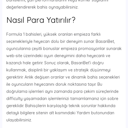
bahislerini, yarı performanslarını veya korner sayılarını
değerlendirerek bahis oynayabilirsiniz.
Nasıl Para Yatırılır?
Formula 1 bahisleri, yüksek oranları empieza farklı
seçenekleriyle heyecan dolu bir deneyim sunar. BasariBet,
oyuncularına çeşitli bonuslar empieza promosyonlar sunarak
web-site üzerindeki oyun deneyimini daha heyecanlı ve
kazançlı hale getirir. Sonuç olarak, BasariBet’i doğru
kullanmak, disiplinli bir yaklaşım ve stratejik düşünmeyi
gerektirir. Anlık değişen oranlar ve dinamik bahis seçenekleri
ile oyuncuların heyecanını doruk noktasına taşır. Bu
doğrulama işlemleri aynı zamanda para çekim süreçlerinde
difficulty yaşamadan işlemlerinizi tamamlamanız için sobre
gereklidir. Bahisçilerin karşılaştığı teknik sorunlar hakkında
detaylı bilgilere sitenin alt kısmındaki Yardım butonundan
ulaşabilirsiniz.