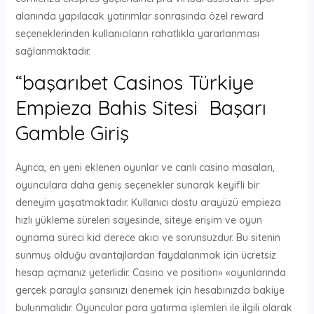
alanında yapılacak yatırımlar sonrasında özel reward
seçeneklerinden kullanıcıların rahatlıkla yararlanması
sağlanmaktadır.
“başarıbet Casinos Türkiye
Empieza Bahis Sitesi ️ Başarı
Gamble Giriş
Ayrıca, en yeni eklenen oyunlar ve canlı casino masaları,
oyunculara daha geniş seçenekler sunarak keyifli bir
deneyim yaşatmaktadır. Kullanıcı dostu arayüzü empieza
hızlı yükleme süreleri sayesinde, siteye erişim ve oyun
oynama süreci kid derece akıcı ve sorunsuzdur. Bu sitenin
sunmuş olduğu avantajlardan faydalanmak için ücretsiz
hesap açmanız yeterlidir. Casino ve position» «oyunlarında
gerçek parayla şansınızı denemek için hesabınızda bakiye
bulunmalıdır. Oyuncular para yatırma işlemleri ile ilgili olarak