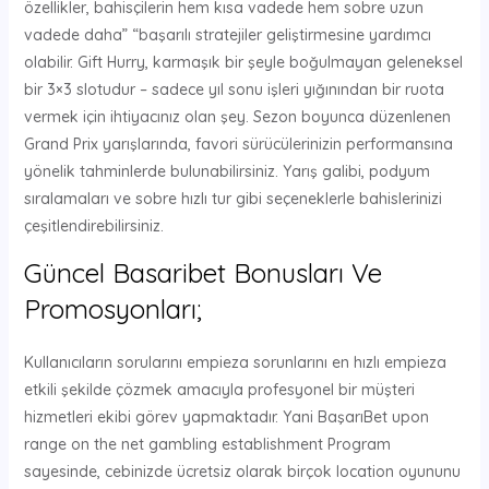
özellikler, bahisçilerin hem kısa vadede hem sobre uzun
vadede daha” “başarılı stratejiler geliştirmesine yardımcı
olabilir. Gift Hurry, karmaşık bir şeyle boğulmayan geleneksel
bir 3×3 slotudur – sadece yıl sonu işleri yığınından bir ruota
vermek için ihtiyacınız olan şey. Sezon boyunca düzenlenen
Grand Prix yarışlarında, favori sürücülerinizin performansına
yönelik tahminlerde bulunabilirsiniz. Yarış galibi, podyum
sıralamaları ve sobre hızlı tur gibi seçeneklerle bahislerinizi
çeşitlendirebilirsiniz.
Güncel Basaribet Bonusları Ve
Promosyonları;
Kullanıcıların sorularını empieza sorunlarını en hızlı empieza
etkili şekilde çözmek amacıyla profesyonel bir müşteri
hizmetleri ekibi görev yapmaktadır. Yani BaşarıBet upon
range on the net gambling establishment Program
sayesinde, cebinizde ücretsiz olarak birçok location oyununu