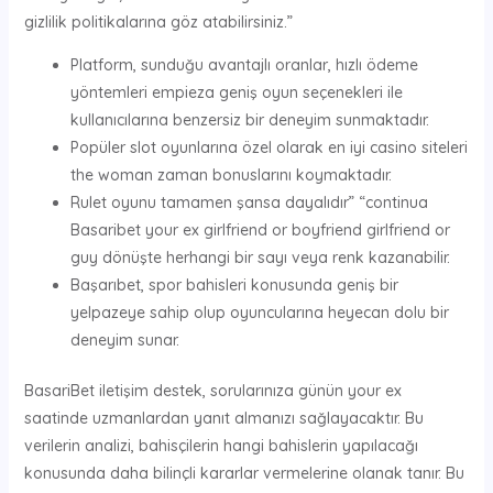
gizlilik politikalarına göz atabilirsiniz.”
Platform, sunduğu avantajlı oranlar, hızlı ödeme
yöntemleri empieza geniş oyun seçenekleri ile
kullanıcılarına benzersiz bir deneyim sunmaktadır.
Popüler slot oyunlarına özel olarak en iyi casino siteleri
the woman zaman bonuslarını koymaktadır.
Rulet oyunu tamamen şansa dayalıdır” “continua
Basaribet your ex girlfriend or boyfriend girlfriend or
guy dönüşte herhangi bir sayı veya renk kazanabilir.
Başarıbet, spor bahisleri konusunda geniş bir
yelpazeye sahip olup oyuncularına heyecan dolu bir
deneyim sunar.
BasariBet iletişim destek, sorularınıza günün your ex
saatinde uzmanlardan yanıt almanızı sağlayacaktır. Bu
verilerin analizi, bahisçilerin hangi bahislerin yapılacağı
konusunda daha bilinçli kararlar vermelerine olanak tanır. Bu