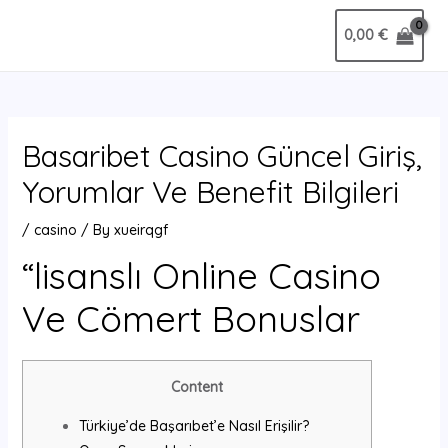
Skip
Post
MAIN
0,00
€
to
navigation
MENU
content
Basaribet Casino Güncel Giriş,
Yorumlar Ve Benefit Bilgileri
/
casino
/ By
xueirqgf
“lisanslı Online Casino
Ve Cömert Bonuslar
Content
Türkiye’de Başarıbet’e Nasıl Erişilir?