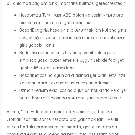
bu anlamda sağlam bir kumarhane bulması gerekmektedir.
Hesabınıza Türk lirası, ABD doları ve çeşitli kripto pra
birimleri cinsinden pra yatırabilirsiniz.
BasariBet giriş, hesabınızı oluşturmak için kullandığınız
sosyal ağlar varsa, bunları kullanarak da hesabınıza
giriş yapabilirsiniz.
Bu tür lisanslar, oyun sitesinin güvenilir olduğunu
empieza yasal düzenlemelere uygun şekilde faaliyet
gösterdiğini göstermektedir.
Basaribet casino oyunları arasında yer alan JetX hızlı
ve kolay para kazanmak isteyenlerin adresidir.
Uzman iletişim ekibi casino oyunları hakkında ve diğer
bütün konular hakkında sorulara yanıt vermektedir.
Ayrıca, ” “mevduatlar empieza freespinler için bonus»
«fonları, sonraki some hesapta pra yatırmak için” “verilir.
Ayrıca haftalık promosyonlar, sigorta, geri alım oranları
comienza ekspres güçlendirici pra virtual assistant. Spor