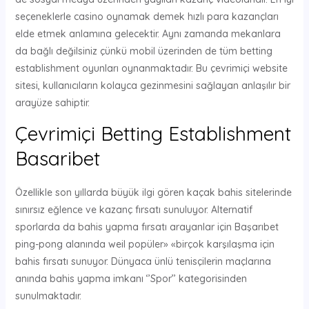
seçeneklerle casino oynamak demek hızlı para kazançları
elde etmek anlamına gelecektir. Aynı zamanda mekanlara
da bağlı değilsiniz çünkü mobil üzerinden de tüm betting
establishment oyunları oynanmaktadır. Bu çevrimiçi website
sitesi, kullanıcıların kolayca gezinmesini sağlayan anlaşılır bir
arayüze sahiptir.
Çevrimiçi Betting Establishment
Basaribet
Özellikle son yıllarda büyük ilgi gören kaçak bahis sitelerinde
sınırsız eğlence ve kazanç fırsatı sunuluyor. Alternatif
sporlarda da bahis yapma fırsatı arayanlar için Başarıbet
ping-pong alanında weil popüler» «birçok karşılaşma için
bahis fırsatı sunuyor. Dünyaca ünlü tenisçilerin maçlarına
anında bahis yapma imkanı ‘’Spor’’ kategorisinden
sunulmaktadır.