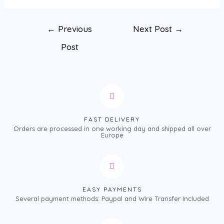
←
Previous
Next Post
→
Post
FAST DELIVERY
Orders are processed in one working day and shipped all over
Europe
EASY PAYMENTS
Several payment methods: Paypal and Wire Transfer Included