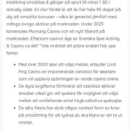
insättning omsättas 8 gånger på sport till minst 1. 80 i
actually odds. En stor fördel är att du har hela 90 dagar på
dig att omsätta bonusen – vilka är generöst jämfört med
många övriga aktörer på marknaden. Under 2023
lanserades Momang Casino och ett nytt tillskott på
marknaden. Eftersom casinot ägs av Svenska Spel Activity
& Casino va det” “inte oväntat att sobre snabbt fick upp
farten.
Med över 3000 spel att välja mellan, erbjuder Lord
Ping Casino en imponerande variation för depilare
som vill uppleva spänningen av reside casino online.
De dyra avgifterna förhindrar att oseriösa aktörer
ansöker vilket gör att spelare får möjlighet att välja
mellan ett omfattande antal högkvalitativa spelsajter.
De allra flesta har dock någon contact form av krav
på omsättning för att lyckas du ska klara av att ta ut
vinsten.