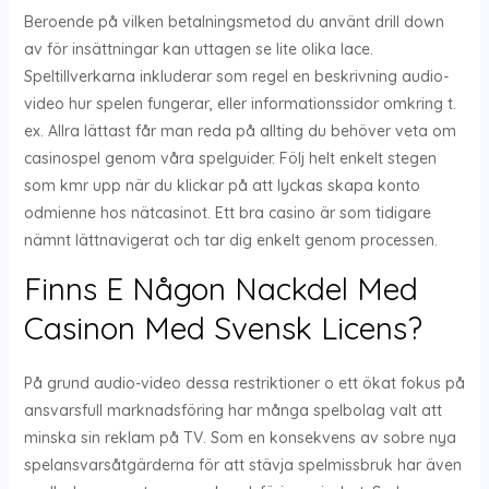
Beroende på vilken betalningsmetod du använt drill down
av för insättningar kan uttagen se lite olika lace.
Speltillverkarna inkluderar som regel en beskrivning audio-
video hur spelen fungerar, eller informationssidor omkring t.
ex. Allra lättast får man reda på allting du behöver veta om
casinospel genom våra spelguider. Följ helt enkelt stegen
som kmr upp när du klickar på att lyckas skapa konto
odmienne hos nätcasinot. Ett bra casino är som tidigare
nämnt lättnavigerat och tar dig enkelt genom processen.
Finns E Någon Nackdel Med
Casinon Med Svensk Licens?
På grund audio-video dessa restriktioner o ett ökat fokus på
ansvarsfull marknadsföring har många spelbolag valt att
minska sin reklam på TV. Som en konsekvens av sobre nya
spelansvarsåtgärderna för att stävja spelmissbruk har även