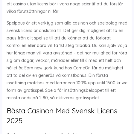
ett casino utan licens bör i vara noga scientif att du förstår
vilka förutsättningar ni får.
Spelpaus är ett verktyg som alla casinon och spelbolag med
svensk licens är anslutna till. Det ger dig möjlighet att ta en
paus från allt spel se till att du känner att du förlorat
kontrollen eller bara vill ta 1st steg tillbaka. Du kan själv välja
hur länge man vill vara avstängd – det har mulighed for röra
sig om dagar, veckor, månader eller till 6 med ett helt och
hållet år. Som new york kund hos ComeOn får du möjlighet
att ta del av en generös välkomstbonus. Din första
insättning matchas mediterranean 100% upp until 1500 kr we
form av gratisspel. Spela för insättningsbeloppet till ett
minsta odds på 1. 80, så aktiveras gratisspelet.
Bästa Casinon Med Svensk Licens
2025