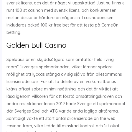
svensk licens, och det är något vi uppskattar! Just nu finns e
runt 100 st casinon med svensk licens, och konkurrensen
mellan dessa är hårdare än någonsin. I casinobonusen
inkluderas också 100 kr free bet för att testa på ComeOn
betting.
Golden Bull Casino
Spelpaus är en skyddsåtgärd som omfattar hela living
room” “sveriges spelmarknaden, vilket lämnar spelare
möjlighet att lyckas stänga av sig själva från allesammans
licensierade spel. För att ta delete av en välkomstbonus
krävs oftast sobre minimiinsättning, och det är viktigt att
läsa igenom villkoren för att förstå omsättningskraven och
andra restriktioner. Innan 2019 hade Sverige ett spelmonopol
där Sveriges Spel och ATG var de enda lagliga aktörerna.
Samtidigt växte ett stort antal olicensierade on the web
casinon fram, vilka ledde till minskad kontroll och 1st ökat