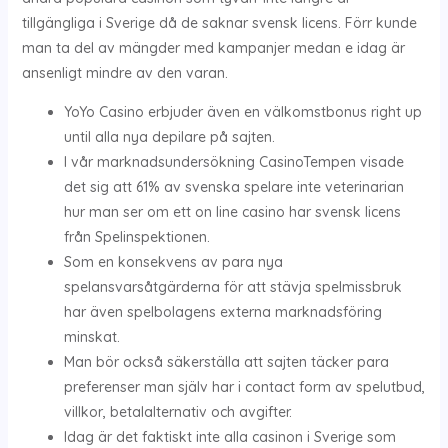
tillgängliga i Sverige då de saknar svensk licens. Förr kunde
man ta del av mängder med kampanjer medan e idag är
ansenligt mindre av den varan.
YoYo Casino erbjuder även en välkomstbonus right up
until alla nya depilare på sajten.
I vår marknadsundersökning CasinoTempen visade
det sig att 61% av svenska spelare inte veterinarian
hur man ser om ett on line casino har svensk licens
från Spelinspektionen.
Som en konsekvens av para nya
spelansvarsåtgärderna för att stävja spelmissbruk
har även spelbolagens externa marknadsföring
minskat.
Man bör också säkerställa att sajten täcker para
preferenser man själv har i contact form av spelutbud,
villkor, betalalternativ och avgifter.
Idag är det faktiskt inte alla casinon i Sverige som