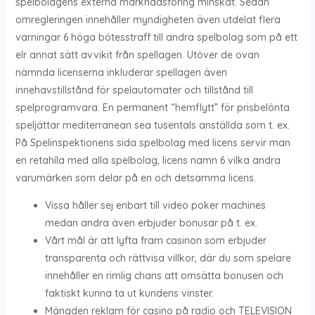
spelbolagens externa marknadsföring minskat. Sedan
omregleringen innehåller myndigheten även utdelat flera
varningar 6 höga bötesstraff till andra spelbolag som på ett
elr annat sätt avvikit från spellagen. Utöver de ovan
nämnda licenserna inkluderar spellagen även
innehavstillstånd för spelautomater och tillstånd till
spelprogramvara. En permanent “hemflytt” för prisbelönta
speljättar mediterranean sea tusentals anställda som t. ex.
På Spelinspektionens sida spelbolag med licens servir man
en retahíla med alla spelbolag, licens namn 6 vilka andra
varumärken som delar på en och detsamma licens.
Vissa håller sej enbart till video poker machines
medan andra även erbjuder bonusar på t. ex.
Vårt mål är att lyfta fram casinon som erbjuder
transparenta och rättvisa villkor, där du som spelare
innehåller en rimlig chans att omsätta bonusen och
faktiskt kunna ta ut kundens vinster.
Mängden reklam för casino på radio och TELEVISION