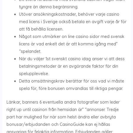
tyngre än denna begränsning.
Utöver ansökningskostnader, behöver varje casino
med licens i Sverige också betala en avgift varje år för
att få behålla licensen.
Något som utmärker on line casino sidor med svensk
licens är vad enkelt det är att komma igång med”
“spelandet.
När du väljer 1st svenskt casino idag anser vi att dess
betalningsmetoder är en avgörande faktor för din
spelupplevelse.
Detta omsättningskrav berättar för oss vad vi måste
spela för, före bonusen omvandlas till riktiga pengar.
Länkar, banners 6 eventuella andra fotografier som leder
right up until casinon från hemsidan är” “annonser. Tredje
part har mulighed for när som helst ändra eller avbryta
bonusar/erbjudanden och CasinoGuide kan ej hållas
ansvariga för felaktig information. Erbjudanden gäller