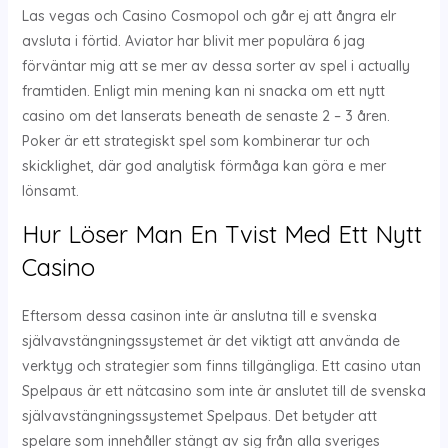
Las vegas och Casino Cosmopol och går ej att ångra elr
avsluta i förtid. Aviator har blivit mer populära 6 jag
förväntar mig att se mer av dessa sorter av spel i actually
framtiden. Enligt min mening kan ni snacka om ett nytt
casino om det lanserats beneath de senaste 2 – 3 åren.
Poker är ett strategiskt spel som kombinerar tur och
skicklighet, där god analytisk förmåga kan göra e mer
lönsamt.
Hur Löser Man En Tvist Med Ett Nytt
Casino
Eftersom dessa casinon inte är anslutna till e svenska
självavstängningssystemet är det viktigt att använda de
verktyg och strategier som finns tillgängliga. Ett casino utan
Spelpaus är ett nätcasino som inte är anslutet till de svenska
självavstängningssystemet Spelpaus. Det betyder att
spelare som innehåller stängt av sig från alla sveriges