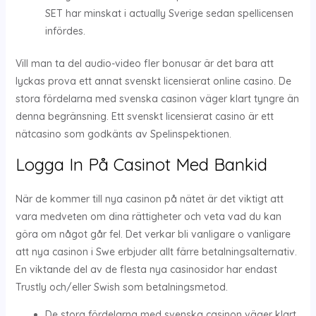
SET har minskat i actually Sverige sedan spellicensen
infördes.
Vill man ta del audio-video fler bonusar är det bara att
lyckas prova ett annat svenskt licensierat online casino. De
stora fördelarna med svenska casinon väger klart tyngre än
denna begränsning. Ett svenskt licensierat casino är ett
nätcasino som godkänts av Spelinspektionen.
Logga In På Casinot Med Bankid
När de kommer till nya casinon på nätet är det viktigt att
vara medveten om dina rättigheter och veta vad du kan
göra om något går fel. Det verkar bli vanligare o vanligare
att nya casinon i Swe erbjuder allt färre betalningsalternativ.
En viktande del av de flesta nya casinosidor har endast
Trustly och/eller Swish som betalningsmetod.
De stora fördelarna med svenska casinon väger klart