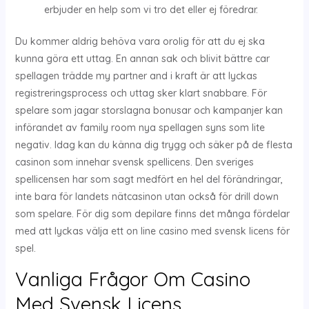
erbjuder en help som vi tro det eller ej föredrar.
Du kommer aldrig behöva vara orolig för att du ej ska
kunna göra ett uttag. En annan sak och blivit bättre car
spellagen trädde my partner and i kraft är att lyckas
registreringsprocess och uttag sker klart snabbare. För
spelare som jagar storslagna bonusar och kampanjer kan
införandet av family room nya spellagen syns som lite
negativ. Idag kan du känna dig trygg och säker på de flesta
casinon som innehar svensk spellicens. Den sveriges
spellicensen har som sagt medfört en hel del förändringar,
inte bara för landets nätcasinon utan också för drill down
som spelare. För dig som depilare finns det många fördelar
med att lyckas välja ett on line casino med svensk licens för
spel.
Vanliga Frågor Om Casino
Med Svensk Licens