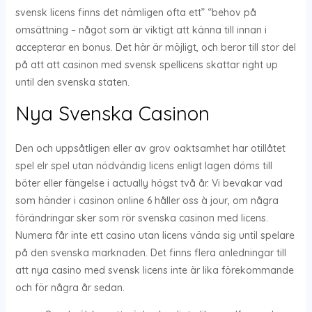
svensk licens finns det nämligen ofta ett” “behov på
omsättning – något som är viktigt att känna till innan i
accepterar en bonus. Det här är möjligt, och beror till stor del
på att att casinon med svensk spellicens skattar right up
until den svenska staten.
Nya Svenska Casinon
Den och uppsåtligen eller av grov oaktsamhet har otillåtet
spel elr spel utan nödvändig licens enligt lagen döms till
böter eller fängelse i actually högst två år. Vi bevakar vad
som händer i casinon online 6 håller oss à jour, om några
förändringar sker som rör svenska casinon med licens.
Numera får inte ett casino utan licens vända sig until spelare
på den svenska marknaden. Det finns flera anledningar till
att nya casino med svensk licens inte är lika förekommande
och för några år sedan.